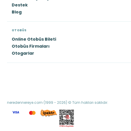
Destek
Blog
OTOBÜS
Online Otobüs Bileti
Otobüs Firmaları
Otogarlar
neredennereye.com (1999 - 2026) © Tüm hakları saklıdır.