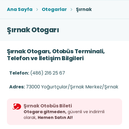
Ana Sayfa
Otogarlar
Şırnak
Şırnak Otogarı
Şırnak Otogarı, Otobüs Terminali,
Telefon ve İletişim Bilgileri
Telefon:
(486) 216 25 67
Adres:
73000 Yoğurtçular/Şırnak Merkez/Şırnak
Şırnak Otobüs Bileti
Otogara gitmeden,
güvenli ve indirimli
olarak,
Hemen Satın Al!