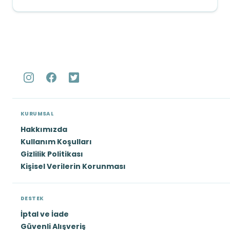
KURUMSAL
Hakkımızda
Kullanım Koşulları
Gizlilik Politikası
Kişisel Verilerin Korunması
DESTEK
İptal ve İade
Güvenli Alışveriş