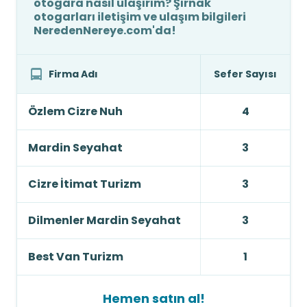
otogara nasıl ulaşırım? Şırnak
otogarları iletişim ve ulaşım bilgileri
NeredenNereye.com'da!
Firma Adı
Sefer Sayısı
Özlem Cizre Nuh
4
Mardin Seyahat
3
Cizre İtimat Turizm
3
Dilmenler Mardin Seyahat
3
Best Van Turizm
1
Hemen satın al!