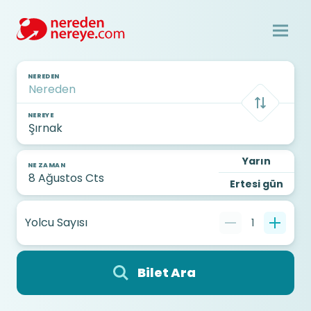
NEREDEN
NEREYE
Yarın
NE ZAMAN
Ertesi gün
Yolcu Sayısı
1
Bilet Ara