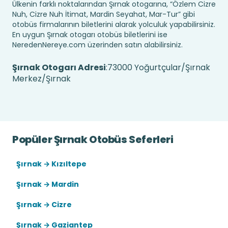
Ülkenin farklı noktalarından Şırnak otogarına, “Özlem Cizre
Nuh, Cizre Nuh İtimat, Mardin Seyahat, Mar-Tur” gibi
otobüs firmalarının biletlerini alarak yolculuk yapabilirsiniz.
En uygun Şırnak otogarı otobüs biletlerini ise
NeredenNereye.com üzerinden satın alabilirsiniz.
Şırnak Otogarı Adresi
:73000 Yoğurtçular/Şırnak
Merkez/Şırnak
Popüler Şırnak Otobüs Seferleri
Şırnak → Kızıltepe
Şırnak → Mardin
Şırnak → Cizre
Şırnak → Gaziantep