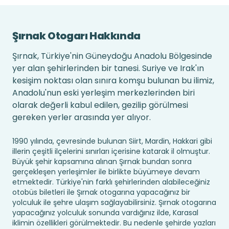
Şırnak Otogarı Hakkında
Şırnak, Türkiye'nin Güneydoğu Anadolu Bölgesinde
yer alan şehirlerinden bir tanesi. Suriye ve Irak'ın
kesişim noktası olan sınıra komşu bulunan bu ilimiz,
Anadolu'nun eski yerleşim merkezlerinden biri
olarak değerli kabul edilen, gezilip görülmesi
gereken yerler arasında yer alıyor.
1990 yılında, çevresinde bulunan Siirt, Mardin, Hakkari gibi
illerin çeşitli ilçelerini sınırları içerisine katarak il olmuştur.
Büyük şehir kapsamına alınan Şırnak bundan sonra
gerçekleşen yerleşimler ile birlikte büyümeye devam
etmektedir. Türkiye'nin farklı şehirlerinden alabileceğiniz
otobüs biletleri ile Şırnak otogarına yapacağınız bir
yolculuk ile şehre ulaşım sağlayabilirsiniz. Şırnak otogarına
yapacağınız yolculuk sonunda vardığınız ilde, Karasal
iklimin özellikleri görülmektedir. Bu nedenle şehirde yazları