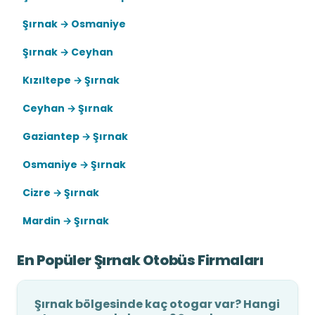
Şırnak → Osmaniye
Şırnak → Ceyhan
Kızıltepe → Şırnak
Ceyhan → Şırnak
Gaziantep → Şırnak
Osmaniye → Şırnak
Cizre → Şırnak
Mardin → Şırnak
En Popüler Şırnak Otobüs Firmaları
Şırnak bölgesinde kaç otogar var? Hangi