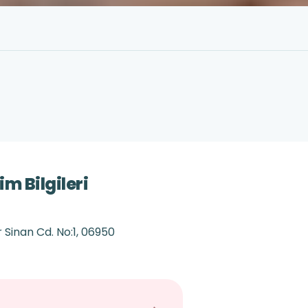
m Bilgileri
 Sinan Cd. No:1, 06950