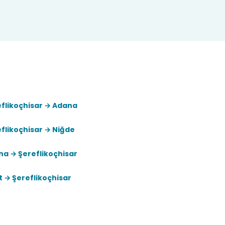
flikoçhisar → Adana
flikoçhisar → Niğde
a → Şereflikoçhisar
t → Şereflikoçhisar