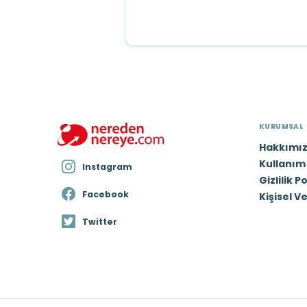
KURUMSAL
Hakkımı
Kullanım 
Instagram
Gizlilik P
Facebook
Kişisel V
Twitter