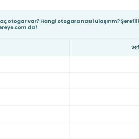
aç otogar var? Hangi otogara nasıl ulaşırım? Şerefli
Nereye.com'da!
Sef