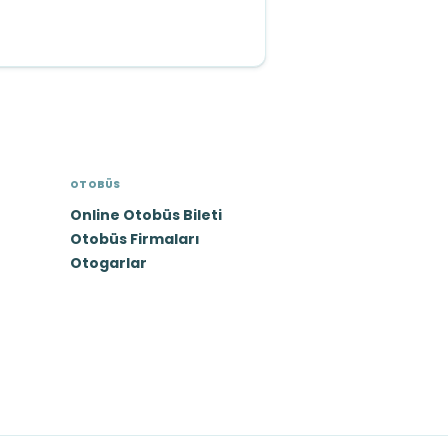
OTOBÜS
Online Otobüs Bileti
Otobüs Firmaları
Otogarlar