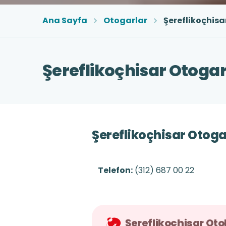
Ana Sayfa
Otogarlar
Şereflikoçhisa
Şereflikoçhisar Otogar
Şereflikoçhisar Otogar
Telefon:
(312) 687 00 22
Şereflikoçhisar Otob