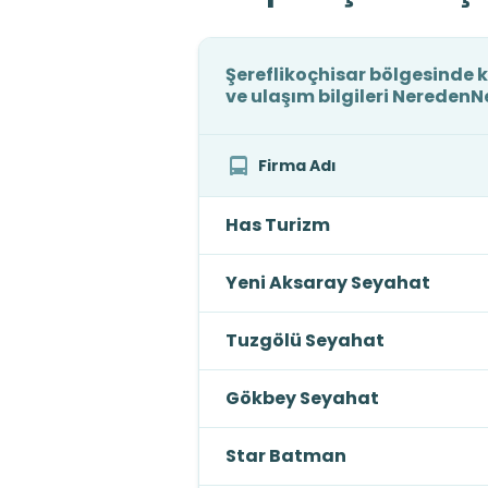
Şereflikoçhisar bölgesinde k
ve ulaşım bilgileri Nereden
Firma Adı
Has Turizm
Yeni Aksaray Seyahat
Tuzgölü Seyahat
Gökbey Seyahat
Star Batman