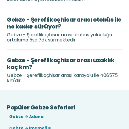
Gebze - Şereflikoçhisar arası otobüs ile
ne kadar sürüyor?
Gebze - Şereflikoçhisar arası otobüs yolculuğu
ortalama 5sa 7dk sürmektedir.
Gebze - Şereflikoçhisar arası uzaklık
kaç km?
Gebze - Şereflikoçhisar arası karayolu ile 406575
km'dir.
Popüler Gebze Seferleri
Gebze → Adana
Gebze → İmamoğlu