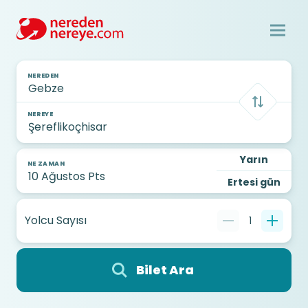
NEREDEN
NEREYE
Yarın
NE ZAMAN
Ertesi gün
Yolcu Sayısı
1
Bilet Ara