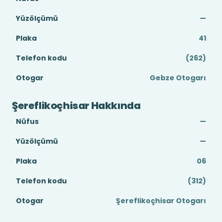
Yüzölçümü
—
Plaka
41
Telefon kodu
(262)
Otogar
Gebze Otogarı
Şereflikoçhisar Hakkında
Nüfus
—
Yüzölçümü
—
Plaka
06
Telefon kodu
(312)
Otogar
Şereflikoçhisar Otogarı