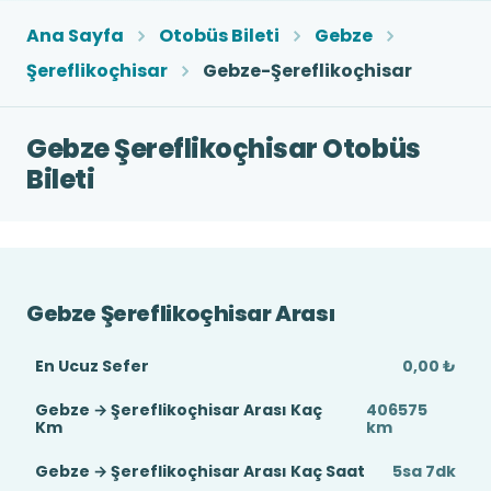
Ana Sayfa
Otobüs Bileti
Gebze
Şereflikoçhisar
Gebze-Şereflikoçhisar
Gebze Şereflikoçhisar Otobüs
Bileti
Gebze Şereflikoçhisar Arası
En Ucuz Sefer
0,00 ₺
Gebze → Şereflikoçhisar Arası Kaç
406575
Km
km
Gebze → Şereflikoçhisar Arası Kaç Saat
5sa 7dk