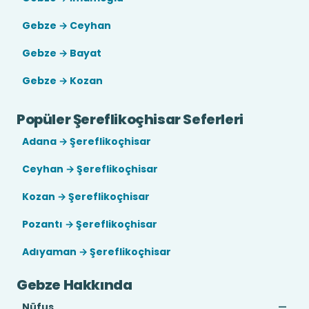
Gebze → Ceyhan
Gebze → Bayat
Gebze → Kozan
Popüler Şereflikoçhisar Seferleri
Adana → Şereflikoçhisar
Ceyhan → Şereflikoçhisar
Kozan → Şereflikoçhisar
Pozantı → Şereflikoçhisar
Adıyaman → Şereflikoçhisar
Gebze Hakkında
Nüfus
—