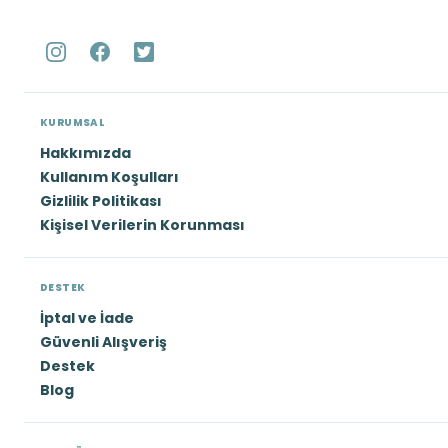
KURUMSAL
Hakkımızda
Kullanım Koşulları
Gizlilik Politikası
Kişisel Verilerin Korunması
DESTEK
İptal ve İade
Güvenli Alışveriş
Destek
Blog