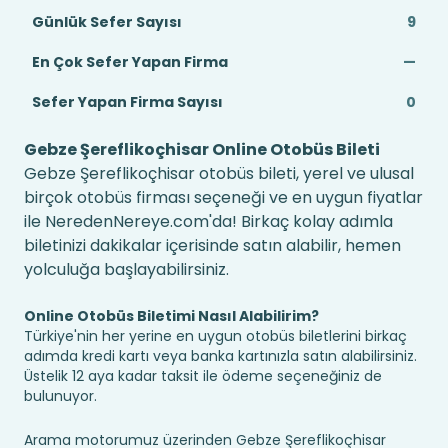
Günlük Sefer Sayısı
9
En Çok Sefer Yapan Firma
—
Sefer Yapan Firma Sayısı
0
Gebze Şereflikoçhisar Online Otobüs Bileti
Gebze Şereflikoçhisar otobüs bileti, yerel ve ulusal
birçok otobüs firması seçeneği ve en uygun fiyatlar
ile NeredenNereye.com'da! Birkaç kolay adımla
biletinizi dakikalar içerisinde satın alabilir, hemen
yolculuğa başlayabilirsiniz.
Online Otobüs Biletimi Nasıl Alabilirim?
Türkiye'nin her yerine en uygun otobüs biletlerini birkaç
adımda kredi kartı veya banka kartınızla satın alabilirsiniz.
Üstelik 12 aya kadar taksit ile ödeme seçeneğiniz de
bulunuyor.
Arama motorumuz üzerinden Gebze Şereflikoçhisar