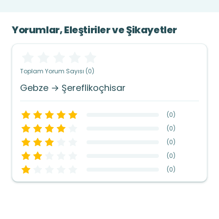
Yorumlar, Eleştiriler ve Şikayetler
Toplam Yorum Sayısı (0)
Gebze → Şereflikoçhisar
(
0
)
(
0
)
(
0
)
(
0
)
(
0
)