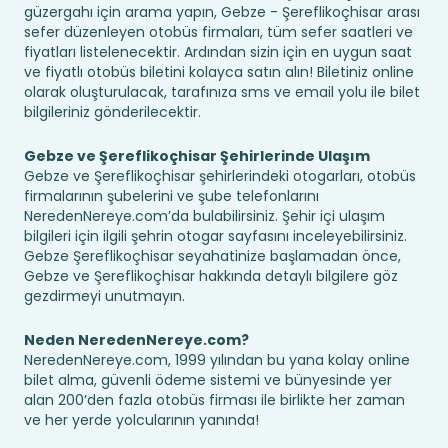
güzergahı için arama yapın, Gebze - Şereflikoçhisar arası
sefer düzenleyen otobüs firmaları, tüm sefer saatleri ve
fiyatları listelenecektir. Ardından sizin için en uygun saat
ve fiyatlı otobüs biletini kolayca satın alın! Biletiniz online
olarak oluşturulacak, tarafınıza sms ve email yolu ile bilet
bilgileriniz gönderilecektir.
Gebze ve Şereflikoçhisar Şehirlerinde Ulaşım
Gebze ve Şereflikoçhisar şehirlerindeki otogarları, otobüs
firmalarının şubelerini ve şube telefonlarını
NeredenNereye.com’da bulabilirsiniz. Şehir içi ulaşım
bilgileri için ilgili şehrin otogar sayfasını inceleyebilirsiniz.
Gebze Şereflikoçhisar seyahatinize başlamadan önce,
Gebze ve Şereflikoçhisar hakkında detaylı bilgilere göz
gezdirmeyi unutmayın.
Neden NeredenNereye.com?
NeredenNereye.com, 1999 yılından bu yana kolay online
bilet alma, güvenli ödeme sistemi ve bünyesinde yer
alan 200’den fazla otobüs firması ile birlikte her zaman
ve her yerde yolcularının yanında!