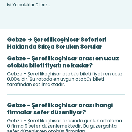
İyi Yolculuklar Dileriz...
Gebze → Şereflikoçhisar Seferleri
Hakkında Sıkça Sorulan Sorular
Gebze - Şereflikoçhisar arası en ucuz
otobüs bileti fiyatı ne kadar?
Gebze - Şereflikoçhisar otobüs bileti fiyatı en ucuz
0,00₺'dir. Bu rotada en uygun otobüs bileti
tarafından satılmaktadır.
Gebze - Şereflikoçhisar arası hangi
firmalar sefer düzenliyor?
Gebze - Şereflikoçhisar arasında günlük ortalama
0 firma 9 sefer düzenlemektedir. Bu güzergahta
sefer düzenleyen otobüs firmaları .