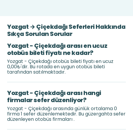
Yozgat → Çiçekdağı Seferleri Hakkında
Sıkça Sorulan Sorular
Yozgat - Çiçekdağı arası en ucuz
otobüs bileti fiyatı ne kadar?
Yozgat - Çiçekdağı otobüs bileti fiyatı en ucuz
0,00₺'dir. Bu rotada en uygun otobüs bileti
tarafından satılmaktadır.
Yozgat - Çiçekdağı arası hangi
firmalar sefer düzenliyor?
Yozgat - Çiçekdağı arasında günlük ortalama 0
firma 1 sefer düzenlemektedir. Bu güzergahta sefer
düzenleyen otobüs firmaları .