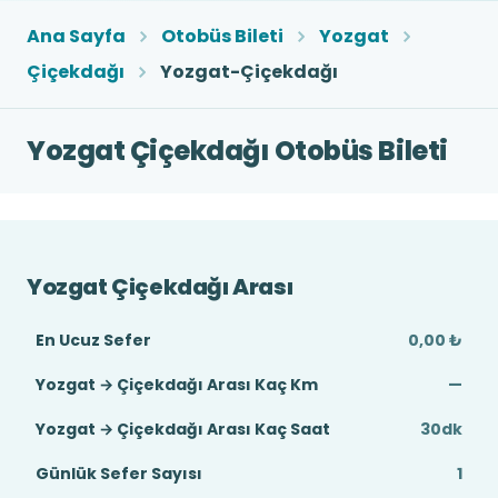
Ana Sayfa
Otobüs Bileti
Yozgat
Çiçekdağı
Yozgat-Çiçekdağı
Yozgat Çiçekdağı Otobüs Bileti
Yozgat Çiçekdağı Arası
En Ucuz Sefer
0,00 ₺
Yozgat → Çiçekdağı Arası Kaç Km
—
Yozgat → Çiçekdağı Arası Kaç Saat
30dk
Günlük Sefer Sayısı
1