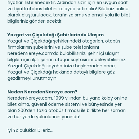
fiyatları listelenecektir. Ardından sizin için en uygun saat
ve fiyatlı otobüs biletini kolayca satın alın! Biletiniz online
olarak oluşturulacak, tarafınıza sms ve email yolu ile bilet
bilgileriniz gönderilecektir.
Yozgat ve Çiçekdağı Şehirlerinde Ulaşım
Yozgat ve Çiçekdağı şehirlerindeki otogarları, otobüs
firmalarının şubelerini ve şube telefonlarını
NeredenNereye.com’da bulabilirsiniz. Şehir içi ulaşım
bilgileri için ilgili şehrin otogar sayfasını inceleyebilirsiniz.
Yozgat Çiçekdağı seyahatinize başlamadan önce,
Yozgat ve Çiçekdağı hakkında detaylı bilgilere göz
gezdirmeyi unutmayın.
Neden NeredenNereye.com?
NeredenNereye.com, 1999 yılından bu yana kolay online
bilet alma, güvenli ödeme sistemi ve bünyesinde yer
alan 200’den fazla otobüs firması ile birlikte her zaman
ve her yerde yolcularının yanında!
İyi Yolculuklar Dileriz...