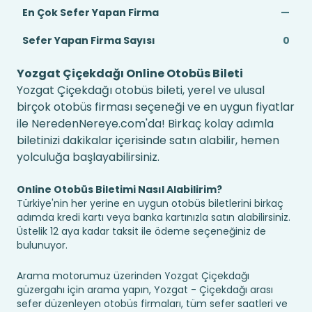
En Çok Sefer Yapan Firma
—
Sefer Yapan Firma Sayısı
0
Yozgat Çiçekdağı Online Otobüs Bileti
Yozgat Çiçekdağı otobüs bileti, yerel ve ulusal
birçok otobüs firması seçeneği ve en uygun fiyatlar
ile NeredenNereye.com'da! Birkaç kolay adımla
biletinizi dakikalar içerisinde satın alabilir, hemen
yolculuğa başlayabilirsiniz.
Online Otobüs Biletimi Nasıl Alabilirim?
Türkiye'nin her yerine en uygun otobüs biletlerini birkaç
adımda kredi kartı veya banka kartınızla satın alabilirsiniz.
Üstelik 12 aya kadar taksit ile ödeme seçeneğiniz de
bulunuyor.
Arama motorumuz üzerinden Yozgat Çiçekdağı
güzergahı için arama yapın, Yozgat - Çiçekdağı arası
sefer düzenleyen otobüs firmaları, tüm sefer saatleri ve