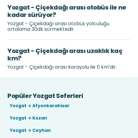
Yozgat - Çiçekdağı arası otobüs ile ne
kadar sürüyor?
Yozgat - Çiçekdağı arası otobüs yolculuğu
ortalama 30dk sürmektedir.
Yozgat - Çiçekdağı arası uzaklık kaç
km?
Yozgat - Çiçekdağı arası karayolu ile 0 km'dir.
Popüler Yozgat Seferleri
Yozgat → Afyonkarahisar
Yozgat → Kozan
Yozgat → Ceyhan