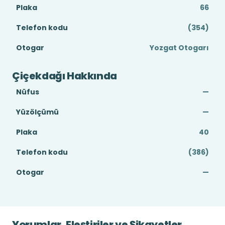
Plaka
66
Telefon kodu
(354)
Otogar
Yozgat Otogarı
Çiçekdağı Hakkında
Nüfus
—
Yüzölçümü
—
Plaka
40
Telefon kodu
(386)
Otogar
—
Yorumlar, Eleştiriler ve Şikayetler