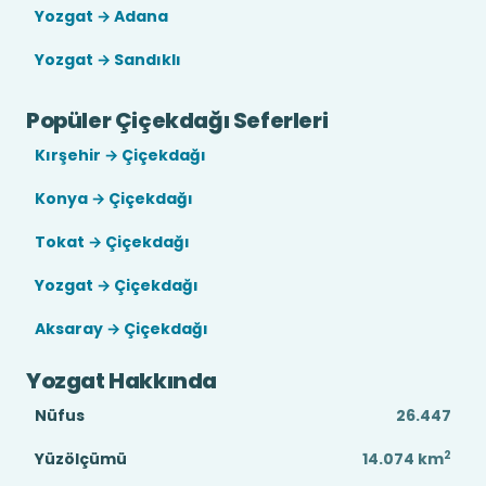
Yozgat → Adana
Yozgat → Sandıklı
Popüler Çiçekdağı Seferleri
Kırşehir → Çiçekdağı
Konya → Çiçekdağı
Tokat → Çiçekdağı
Yozgat → Çiçekdağı
Aksaray → Çiçekdağı
Yozgat Hakkında
Nüfus
26.447
2
Yüzölçümü
14.074
km