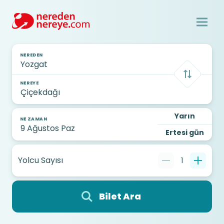
NEREDEN
NEREYE
Yarın
NE ZAMAN
Ertesi gün
Yolcu Sayısı
1
Bilet Ara