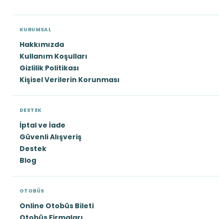
KURUMSAL
Hakkımızda
Kullanım Koşulları
Gizlilik Politikası
Kişisel Verilerin Korunması
DESTEK
İptal ve İade
Güvenli Alışveriş
Destek
Blog
OTOBÜS
Online Otobüs Bileti
Otobüs Firmaları