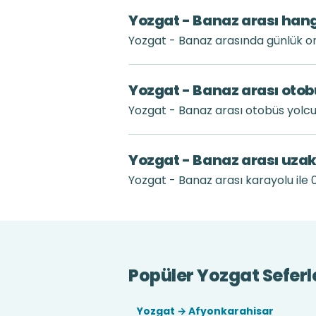
Yozgat - Banaz arası hang
Yozgat - Banaz arasında günlük or
Yozgat - Banaz arası otob
Yozgat - Banaz arası otobüs yolcu
Yozgat - Banaz arası uzak
Yozgat - Banaz arası karayolu ile 0
Popüler Yozgat Seferl
Yozgat → Afyonkarahisar