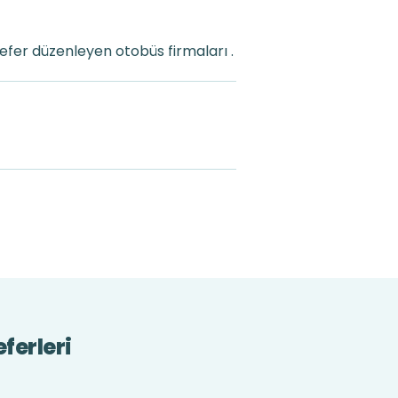
fer düzenleyen otobüs firmaları .
ferleri