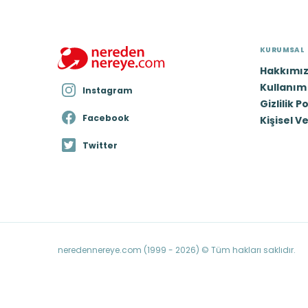
KURUMSAL
Hakkımı
Kullanım 
Instagram
Gizlilik P
Facebook
Kişisel V
Twitter
neredennereye.com (1999 - 2026) © Tüm hakları saklıdır.