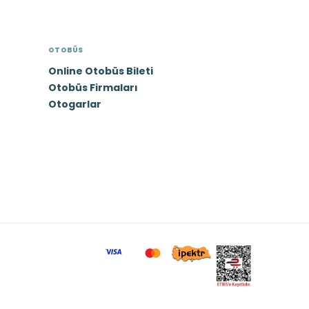
OTOBÜS
Online Otobüs Bileti
Otobüs Firmaları
Otogarlar