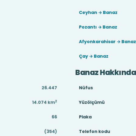
Ceyhan → Banaz
Pozantı → Banaz
Afyonkarahisar → Banaz
Çay → Banaz
Banaz Hakkınd
26.447
Nüfus
2
14.074
km
Yüzölçümü
66
Plaka
(354)
Telefon kodu