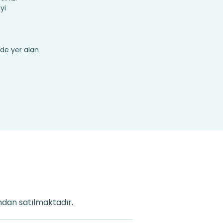
yi
de yer alan
ından satılmaktadır.