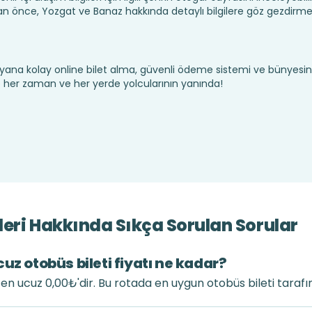
 önce, Yozgat ve Banaz hakkında detaylı bilgilere göz gezdirme
yana kolay online bilet alma, güvenli ödeme sistemi ve bünyesin
te her zaman ve her yerde yolcularının yanında!
eri Hakkında Sıkça Sorulan Sorular
uz otobüs bileti fiyatı ne kadar?
ı en ucuz 0,00₺'dir. Bu rotada en uygun otobüs bileti taraf