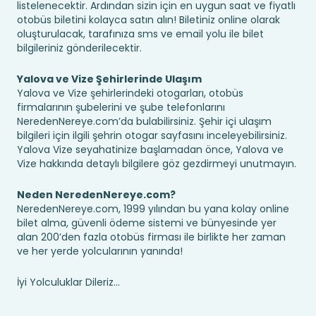
listelenecektir. Ardından sizin için en uygun saat ve fiyatlı
otobüs biletini kolayca satın alın! Biletiniz online olarak
oluşturulacak, tarafınıza sms ve email yolu ile bilet
bilgileriniz gönderilecektir.
Yalova ve Vize Şehirlerinde Ulaşım
Yalova ve Vize şehirlerindeki otogarları, otobüs
firmalarının şubelerini ve şube telefonlarını
NeredenNereye.com’da bulabilirsiniz. Şehir içi ulaşım
bilgileri için ilgili şehrin otogar sayfasını inceleyebilirsiniz.
Yalova Vize seyahatinize başlamadan önce, Yalova ve
Vize hakkında detaylı bilgilere göz gezdirmeyi unutmayın.
Neden NeredenNereye.com?
NeredenNereye.com, 1999 yılından bu yana kolay online
bilet alma, güvenli ödeme sistemi ve bünyesinde yer
alan 200’den fazla otobüs firması ile birlikte her zaman
ve her yerde yolcularının yanında!
İyi Yolculuklar Dileriz...