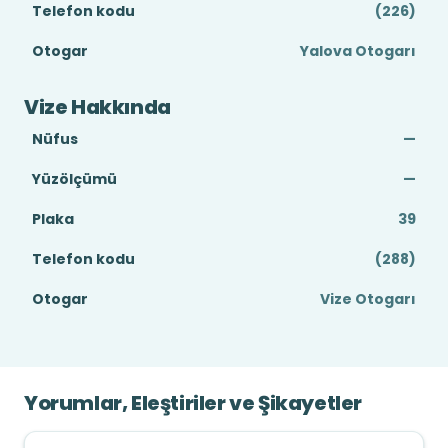
Telefon kodu
(226)
Otogar
Yalova Otogarı
Vize Hakkında
Nüfus
—
Yüzölçümü
—
Plaka
39
Telefon kodu
(288)
Otogar
Vize Otogarı
Yorumlar, Eleştiriler ve Şikayetler