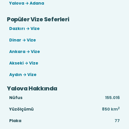
Yalova → Adana
Popüler Vize Seferleri
Dazkırı → Vize
Dinar → Vize
Ankara → Vize
Akseki → Vize
Aydın → Vize
Yalova Hakkında
Nüfus
155.016
2
Yüzölçümü
850
km
Plaka
77