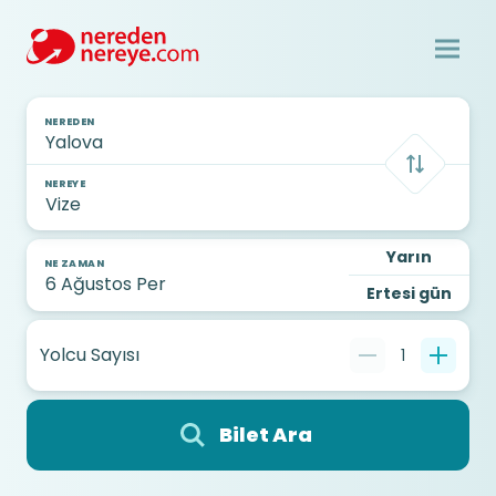
NEREDEN
NEREYE
Yarın
NE ZAMAN
Ertesi gün
Yolcu Sayısı
1
Bilet Ara