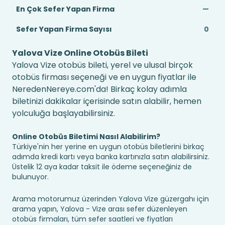
En Çok Sefer Yapan Firma
—
Sefer Yapan Firma Sayısı
0
Yalova Vize Online Otobüs Bileti
Yalova Vize otobüs bileti, yerel ve ulusal birçok
otobüs firması seçeneği ve en uygun fiyatlar ile
NeredenNereye.com'da! Birkaç kolay adımla
biletinizi dakikalar içerisinde satın alabilir, hemen
yolculuğa başlayabilirsiniz.
Online Otobüs Biletimi Nasıl Alabilirim?
Türkiye'nin her yerine en uygun otobüs biletlerini birkaç
adımda kredi kartı veya banka kartınızla satın alabilirsiniz.
Üstelik 12 aya kadar taksit ile ödeme seçeneğiniz de
bulunuyor.
Arama motorumuz üzerinden Yalova Vize güzergahı için
arama yapın, Yalova - Vize arası sefer düzenleyen
otobüs firmaları, tüm sefer saatleri ve fiyatları