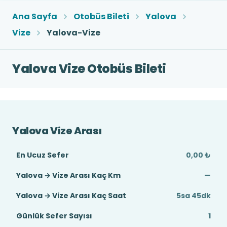
Ana Sayfa
Otobüs Bileti
Yalova
Vize
Yalova-Vize
Yalova Vize Otobüs Bileti
Yalova Vize Arası
En Ucuz Sefer
0,00 ₺
Yalova → Vize Arası Kaç Km
—
Yalova → Vize Arası Kaç Saat
5sa 45dk
Günlük Sefer Sayısı
1