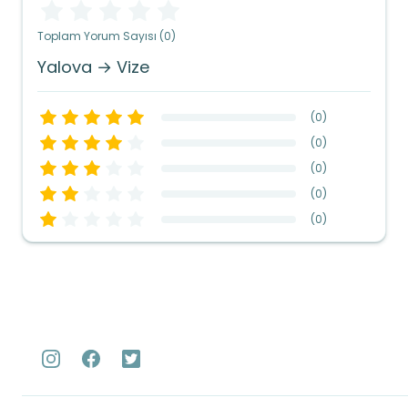
Toplam Yorum Sayısı (0)
Yalova → Vize
(
0
)
(
0
)
(
0
)
(
0
)
(
0
)