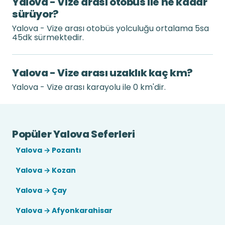
Yalova - Vize arası otobüs ile ne kadar
sürüyor?
Yalova - Vize arası otobüs yolculuğu ortalama 5sa
45dk sürmektedir.
Yalova - Vize arası uzaklık kaç km?
Yalova - Vize arası karayolu ile 0 km'dir.
Popüler Yalova Seferleri
Yalova → Pozantı
Yalova → Kozan
Yalova → Çay
Yalova → Afyonkarahisar