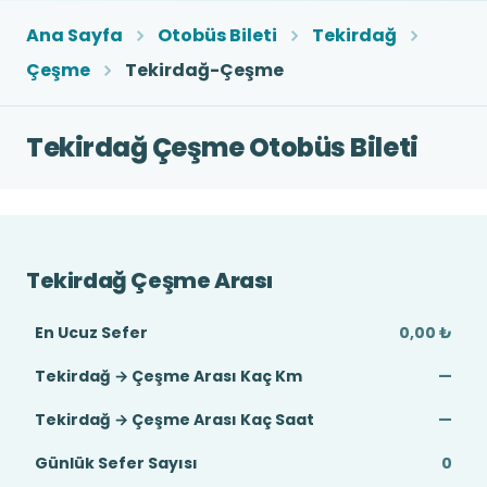
Ana Sayfa
Otobüs Bileti
Tekirdağ
Çeşme
Tekirdağ-Çeşme
Tekirdağ Çeşme Otobüs Bileti
Tekirdağ Çeşme Arası
En Ucuz Sefer
0,00 ₺
Tekirdağ → Çeşme Arası Kaç Km
—
Tekirdağ → Çeşme Arası Kaç Saat
—
Günlük Sefer Sayısı
0