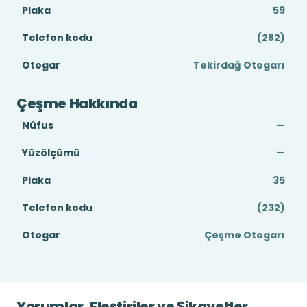
Plaka
59
Telefon kodu
(282)
Otogar
Tekirdağ Otogarı
Çeşme Hakkında
Nüfus
—
Yüzölçümü
—
Plaka
35
Telefon kodu
(232)
Otogar
Çeşme Otogarı
Yorumlar, Eleştiriler ve Şikayetler