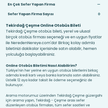
En Çok Sefer Yapan Firma
—
Sefer Yapan Firma Sayısı
0
Tekirdağ Çeşme Online Otobüs Bileti
Tekirdağ Çeşme otobüs bileti, yerel ve ulusal
birçok otobüs firması seçeneği ve en uygun fiyatlar
ile NeredenNereye.com'da! Birkaç kolay adımla
biletinizi dakikalar içerisinde satın alabilir, hemen
yolculuğa başlayabilirsiniz.
Online Otobüs Biletimi Nasıl Alabilirim?
Türkiye'nin her yerine en uygun otobüs biletlerini birkaç
adımda kredi kartı veya banka kartınızla satın alabilirsiniz.
Üstelik 12 aya kadar taksit ile ödeme seçeneğiniz de
bulunuyor.
Arama motorumuz üzerinden Tekirdağ Çeşme güzergahı
için arama yapın, Tekirdağ - Çeşme arası sefer
düzenleyen otobüs firmaları, tüm sefer saatleri ve