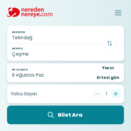
NEREDEN
NEREYE
Yarın
NE ZAMAN
Ertesi gün
Yolcu Sayısı
1
Bilet Ara