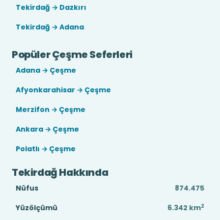
Tekirdağ → Dazkırı
Tekirdağ → Adana
Popüler Çeşme Seferleri
Adana → Çeşme
Afyonkarahisar → Çeşme
Merzifon → Çeşme
Ankara → Çeşme
Polatlı → Çeşme
Tekirdağ Hakkında
Nüfus
874.475
2
Yüzölçümü
6.342
km