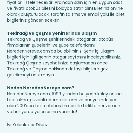
fiyatları listelenecektir. Ardından sizin için en uygun saat
ve fiyatlı otobüs biletini kolayca satın alın! Biletiniz online
olarak oluşturulacak, tarafınıza sms ve email yolu ile bilet
bilgileriniz gönderilecektir.
Tekirdağ ve Çeşme Şehirlerinde Ulaşım
Tekirdağ ve Çeşme şehirlerindeki otogarları, otobüs
firmalarının şubelerini ve şube telefonlarını
NeredenNereye.com’da bulabilirsiniz. Şehir içi ulaşım
bilgileri için ilgili şehrin otogar sayfasını inceleyebilirsiniz.
Tekirdağ Çeşme seyahatinize başlamadan önce,
Tekirdağ ve Çeşme hakkında detaylı bilgilere göz
gezdirmeyi unutmayın.
Neden NeredenNereye.com?
NeredenNereye.com, 1999 yılından bu yana kolay online
bilet alma, güvenli ödeme sistemi ve bünyesinde yer
alan 200’den fazla otobüs firması ile birlikte her zaman
ve her yerde yolcularının yanında!
İyi Yolculuklar Dileriz...