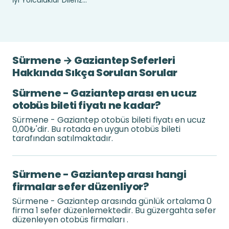
İyi Yolculuklar Dileriz...
Sürmene → Gaziantep Seferleri
Hakkında Sıkça Sorulan Sorular
Sürmene - Gaziantep arası en ucuz
otobüs bileti fiyatı ne kadar?
Sürmene - Gaziantep otobüs bileti fiyatı en ucuz
0,00₺'dir. Bu rotada en uygun otobüs bileti
tarafından satılmaktadır.
Sürmene - Gaziantep arası hangi
firmalar sefer düzenliyor?
Sürmene - Gaziantep arasında günlük ortalama 0
firma 1 sefer düzenlemektedir. Bu güzergahta sefer
düzenleyen otobüs firmaları .