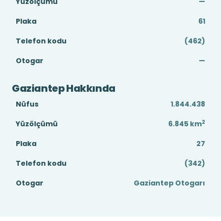
Yüzölçümü
—
Plaka
61
Telefon kodu
(462)
Otogar
—
Gaziantep Hakkında
Nüfus
1.844.438
2
Yüzölçümü
6.845
km
Plaka
27
Telefon kodu
(342)
Otogar
Gaziantep Otogarı