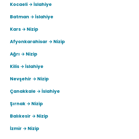
Kocaeli → İslahiye
Batman → İslahiye
Kars → Nizip
Afyonkarahisar → Nizip
Ağrı → Nizip
Kilis → İslahiye
Nevşehir → Nizip
Çanakkale → İslahiye
Şırnak → Nizip
Balıkesir → Nizip
İzmir → Nizip