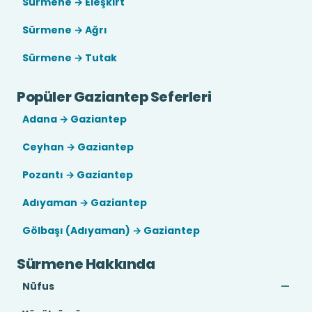
Sürmene → Eleşkirt
Sürmene → Ağrı
Sürmene → Tutak
Popüler Gaziantep Seferleri
Adana → Gaziantep
Ceyhan → Gaziantep
Pozantı → Gaziantep
Adıyaman → Gaziantep
Gölbaşı (Adıyaman) → Gaziantep
Sürmene Hakkında
Nüfus
—