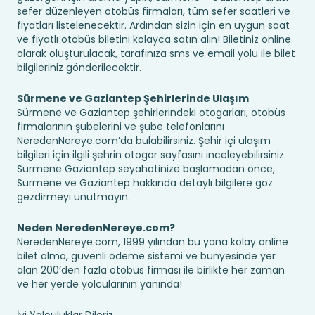
sefer düzenleyen otobüs firmaları, tüm sefer saatleri ve
fiyatları listelenecektir. Ardından sizin için en uygun saat
ve fiyatlı otobüs biletini kolayca satın alın! Biletiniz online
olarak oluşturulacak, tarafınıza sms ve email yolu ile bilet
bilgileriniz gönderilecektir.
Sürmene ve Gaziantep Şehirlerinde Ulaşım
Sürmene ve Gaziantep şehirlerindeki otogarları, otobüs
firmalarının şubelerini ve şube telefonlarını
NeredenNereye.com’da bulabilirsiniz. Şehir içi ulaşım
bilgileri için ilgili şehrin otogar sayfasını inceleyebilirsiniz.
Sürmene Gaziantep seyahatinize başlamadan önce,
Sürmene ve Gaziantep hakkında detaylı bilgilere göz
gezdirmeyi unutmayın.
Neden NeredenNereye.com?
NeredenNereye.com, 1999 yılından bu yana kolay online
bilet alma, güvenli ödeme sistemi ve bünyesinde yer
alan 200’den fazla otobüs firması ile birlikte her zaman
ve her yerde yolcularının yanında!