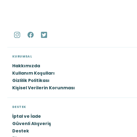
KURUMSAL
Hakkımızda
Kullanım Koşulları
Gizlilik Politikası
Kişisel Verilerin Korunması
DESTEK
İptal ve İade
Güvenli Alışveriş
Destek