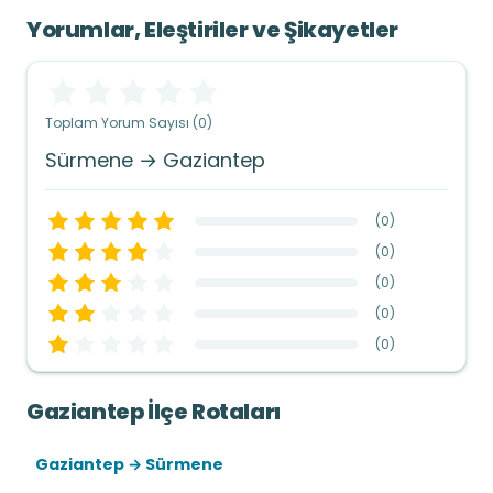
Yorumlar, Eleştiriler ve Şikayetler
Toplam Yorum Sayısı (0)
Sürmene → Gaziantep
(
0
)
(
0
)
(
0
)
(
0
)
(
0
)
Gaziantep İlçe Rotaları
Gaziantep → Sürmene