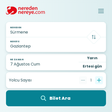
NEREDEN
NEREYE
Yarın
NE ZAMAN
Ertesi gün
Yolcu Sayısı
1
Bilet Ara