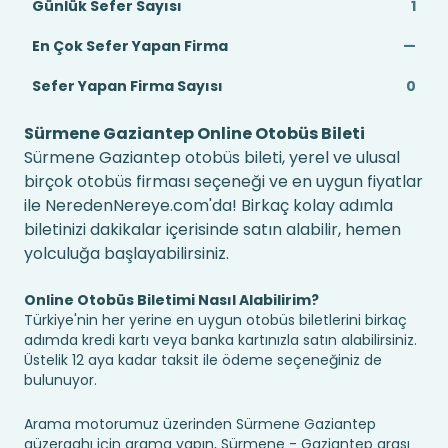
Günlük Sefer Sayısı
1
En Çok Sefer Yapan Firma
—
Sefer Yapan Firma Sayısı
0
Sürmene Gaziantep Online Otobüs Bileti
Sürmene Gaziantep otobüs bileti, yerel ve ulusal
birçok otobüs firması seçeneği ve en uygun fiyatlar
ile NeredenNereye.com'da! Birkaç kolay adımla
biletinizi dakikalar içerisinde satın alabilir, hemen
yolculuğa başlayabilirsiniz.
Online Otobüs Biletimi Nasıl Alabilirim?
Türkiye'nin her yerine en uygun otobüs biletlerini birkaç
adımda kredi kartı veya banka kartınızla satın alabilirsiniz.
Üstelik 12 aya kadar taksit ile ödeme seçeneğiniz de
bulunuyor.
Arama motorumuz üzerinden Sürmene Gaziantep
güzergahı için arama yapın, Sürmene - Gaziantep arası