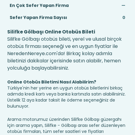
En Çok Sefer Yapan Firma
—
Sefer Yapan Firma Sayısı
0
Silifke Gölbaşı Online Otobüs Bileti
Silifke Gölbaşı otobüs bileti, yerel ve ulusal birçok
otobüs firması seçeneği ve en uygun fiyatlar ile
NeredenNereye.com'da! Birkaç kolay adımla
biletinizi dakikalar içerisinde satın alabilir, hemen
yolculuğa başlayabilirsiniz.
Online Otobüs Biletimi Nasıl Alabilirim?
Türkiye'nin her yerine en uygun otobüs biletlerini birkaç
adımda kredi kartı veya banka kartınızla satın alabilirsiniz.
Üstelik 12 aya kadar taksit ile ödeme seçeneğiniz de
bulunuyor.
Arama motorumuz üzerinden Silifke Gölbaşı güzergahı
için arama yapın, Silifke - Gölbaşı arası sefer düzenleyen
otobüs firmaları, tüm sefer saatleri ve fiyatları