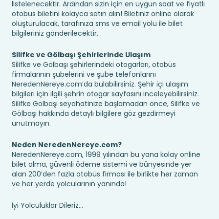
listelenecektir. Ardından sizin için en uygun saat ve fiyatlı
otobüs biletini kolayca satın alın! Biletiniz online olarak
oluşturulacak, tarafınıza sms ve email yolu ile bilet
bilgileriniz gönderilecektir.
Silifke ve Gölbaşı Şehirlerinde Ulaşım
Silifke ve Gölbaşı şehirlerindeki otogarları, otobüs
firmalarının şubelerini ve şube telefonlarını
NeredenNereye.com’da bulabilirsiniz. Şehir içi ulaşım
bilgileri için ilgili şehrin otogar sayfasını inceleyebilirsiniz.
Silifke Gölbaşı seyahatinize başlamadan önce, Silifke ve
Gölbaşı hakkında detaylı bilgilere göz gezdirmeyi
unutmayın.
Neden NeredenNereye.com?
NeredenNereye.com, 1999 yılından bu yana kolay online
bilet alma, güvenli ödeme sistemi ve bünyesinde yer
alan 200’den fazla otobüs firması ile birlikte her zaman
ve her yerde yolcularının yanında!
İyi Yolculuklar Dileriz...