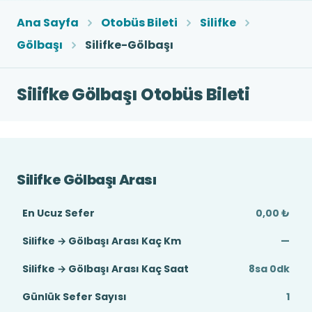
Ana Sayfa
Otobüs Bileti
Silifke
Gölbaşı
Silifke-Gölbaşı
Silifke Gölbaşı Otobüs Bileti
Silifke Gölbaşı Arası
En Ucuz Sefer
0,00 ₺
Silifke → Gölbaşı Arası Kaç Km
—
Silifke → Gölbaşı Arası Kaç Saat
8sa 0dk
Günlük Sefer Sayısı
1