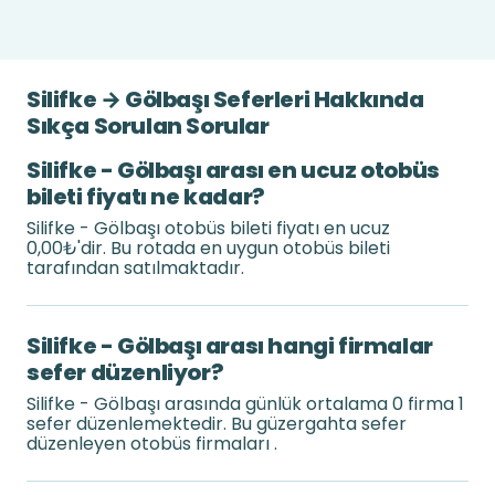
Silifke → Gölbaşı Seferleri Hakkında
Sıkça Sorulan Sorular
Silifke - Gölbaşı arası en ucuz otobüs
bileti fiyatı ne kadar?
Silifke - Gölbaşı otobüs bileti fiyatı en ucuz
0,00₺'dir. Bu rotada en uygun otobüs bileti
tarafından satılmaktadır.
Silifke - Gölbaşı arası hangi firmalar
sefer düzenliyor?
Silifke - Gölbaşı arasında günlük ortalama 0 firma 1
sefer düzenlemektedir. Bu güzergahta sefer
düzenleyen otobüs firmaları .