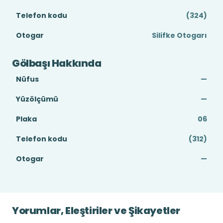
Telefon kodu
(324)
Otogar
Silifke Otogarı
Gölbaşı Hakkında
Nüfus
—
Yüzölçümü
—
Plaka
06
Telefon kodu
(312)
Otogar
—
Yorumlar, Eleştiriler ve Şikayetler