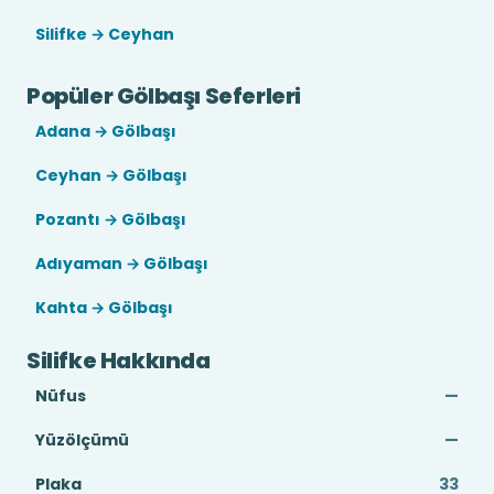
Silifke → Ceyhan
Popüler Gölbaşı Seferleri
Adana → Gölbaşı
Ceyhan → Gölbaşı
Pozantı → Gölbaşı
Adıyaman → Gölbaşı
Kahta → Gölbaşı
Silifke Hakkında
Nüfus
—
Yüzölçümü
—
Plaka
33