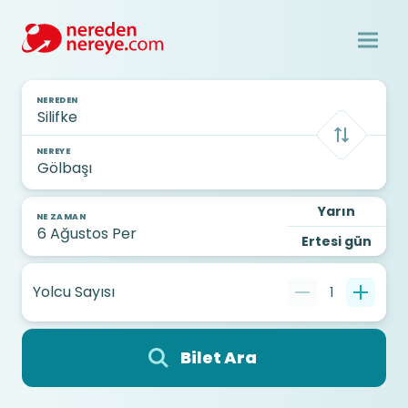
NEREDEN
NEREYE
Yarın
NE ZAMAN
Ertesi gün
Yolcu Sayısı
1
Bilet Ara