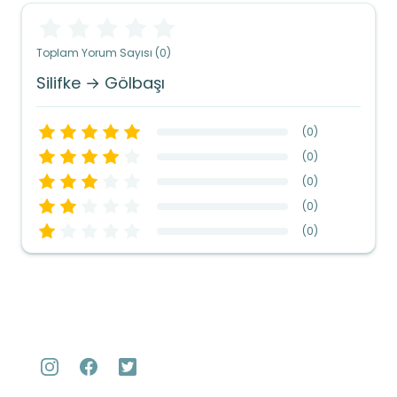
Toplam Yorum Sayısı (0)
Silifke → Gölbaşı
(
0
)
(
0
)
(
0
)
(
0
)
(
0
)