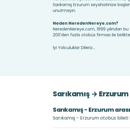
Sarıkamış Erzurum seyahatinize başlam
unutmayın.
Neden NeredenNereye.com?
NeredenNereye.com, 1999 yılından bu 
200’den fazla otobüs firması ile birlik
İyi Yolculuklar Dileriz...
Sarıkamış → Erzurum S
Sarıkamış - Erzurum arası 
Sarıkamış - Erzurum otobüs bileti 