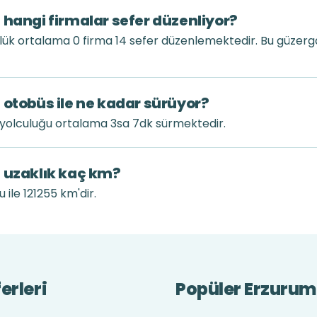
 hangi firmalar sefer düzenliyor?
lük ortalama 0 firma 14 sefer düzenlemektedir. Bu güzer
 otobüs ile ne kadar sürüyor?
 yolculuğu ortalama 3sa 7dk sürmektedir.
ı uzaklık kaç km?
ile 121255 km'dir.
erleri
Popüler Erzurum 