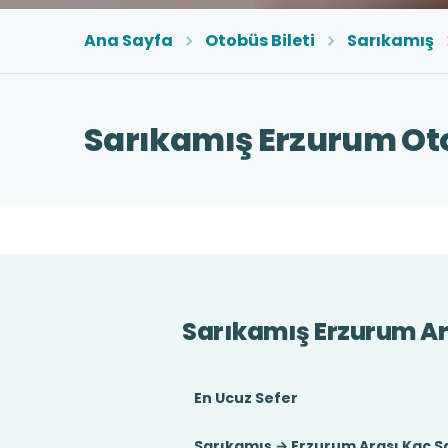
Ana Sayfa
Otobüs Bileti
Sarıkamış
Sarıkamış Erzurum Oto
Sarıkamış Erzurum Ar
En Ucuz Sefer
Sarıkamış → Erzurum Arası Kaç S