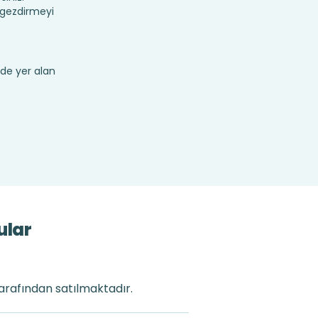
 gezdirmeyi
de yer alan
ular
tarafından satılmaktadır.