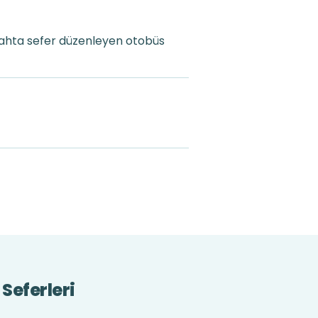
gahta sefer düzenleyen otobüs
Seferleri