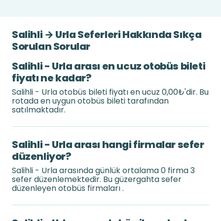
Salihli → Urla Seferleri Hakkında Sıkça
Sorulan Sorular
Salihli - Urla arası en ucuz otobüs bileti
fiyatı ne kadar?
Salihli - Urla otobüs bileti fiyatı en ucuz 0,00₺'dir. Bu
rotada en uygun otobüs bileti tarafından
satılmaktadır.
Salihli - Urla arası hangi firmalar sefer
düzenliyor?
Salihli - Urla arasında günlük ortalama 0 firma 3
sefer düzenlemektedir. Bu güzergahta sefer
düzenleyen otobüs firmaları .