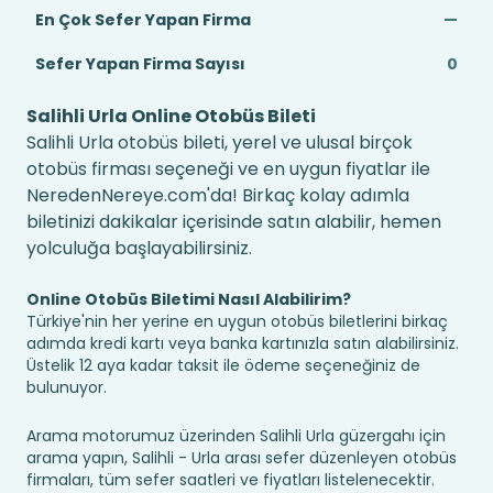
En Çok Sefer Yapan Firma
—
Sefer Yapan Firma Sayısı
0
Salihli Urla Online Otobüs Bileti
Salihli Urla otobüs bileti, yerel ve ulusal birçok
otobüs firması seçeneği ve en uygun fiyatlar ile
NeredenNereye.com'da! Birkaç kolay adımla
biletinizi dakikalar içerisinde satın alabilir, hemen
yolculuğa başlayabilirsiniz.
Online Otobüs Biletimi Nasıl Alabilirim?
Türkiye'nin her yerine en uygun otobüs biletlerini birkaç
adımda kredi kartı veya banka kartınızla satın alabilirsiniz.
Üstelik 12 aya kadar taksit ile ödeme seçeneğiniz de
bulunuyor.
Arama motorumuz üzerinden Salihli Urla güzergahı için
arama yapın, Salihli - Urla arası sefer düzenleyen otobüs
firmaları, tüm sefer saatleri ve fiyatları listelenecektir.