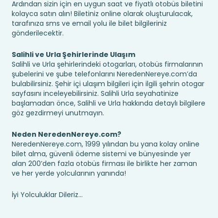
Ardından sizin için en uygun saat ve fiyatlı otobüs biletini
kolayca satın alın! Biletiniz online olarak oluşturulacak,
tarafınıza sms ve email yolu ile bilet bilgileriniz
gönderilecektir.
Salihli ve Urla Şehirlerinde Ulaşım
Salihli ve Urla şehirlerindeki otogarları, otobüs firmalarının
şubelerini ve şube telefonlarını NeredenNereye.com’da
bulabilirsiniz. Şehir içi ulaşım bilgileri için ilgili şehrin otogar
sayfasını inceleyebilirsiniz. Salihli Urla seyahatinize
başlamadan önce, Salihli ve Urla hakkında detaylı bilgilere
göz gezdirmeyi unutmayın.
Neden NeredenNereye.com?
NeredenNereye.com, 1999 yılından bu yana kolay online
bilet alma, güvenli ödeme sistemi ve bünyesinde yer
alan 200’den fazla otobüs firması ile birlikte her zaman
ve her yerde yolcularının yanında!
İyi Yolculuklar Dileriz...