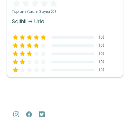
Toplam Yorum Sayısı (0)
Salihli → Urla
(
0
)
(
0
)
(
0
)
(
0
)
(
0
)