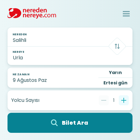
NEREDEN
NEREYE
Yarın
NE ZAMAN
Ertesi gün
Yolcu Sayısı
1
Bilet Ara