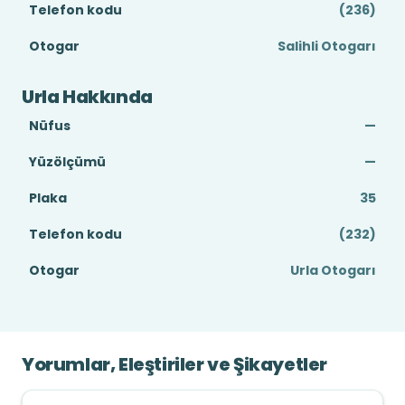
Telefon kodu
(236)
Otogar
Salihli Otogarı
Urla Hakkında
Nüfus
—
Yüzölçümü
—
Plaka
35
Telefon kodu
(232)
Otogar
Urla Otogarı
Yorumlar, Eleştiriler ve Şikayetler