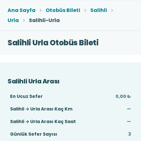
Ana Sayfa
Otobüs Bileti
Salihli
Urla
Salihli-Urla
Salihli Urla Otobüs Bileti
Salihli Urla Arası
En Ucuz Sefer
0,00 ₺
Salihli → Urla Arası Kaç Km
—
Salihli → Urla Arası Kaç Saat
—
Günlük Sefer Sayısı
3