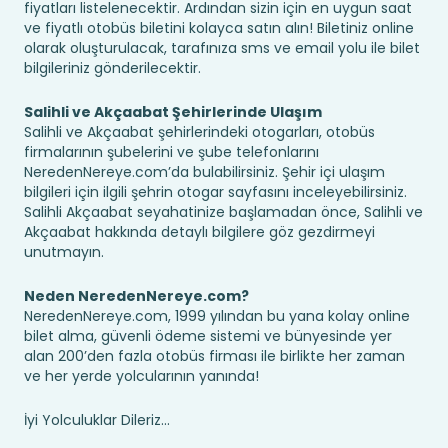
fiyatları listelenecektir. Ardından sizin için en uygun saat
ve fiyatlı otobüs biletini kolayca satın alın! Biletiniz online
olarak oluşturulacak, tarafınıza sms ve email yolu ile bilet
bilgileriniz gönderilecektir.
Salihli ve Akçaabat Şehirlerinde Ulaşım
Salihli ve Akçaabat şehirlerindeki otogarları, otobüs
firmalarının şubelerini ve şube telefonlarını
NeredenNereye.com’da bulabilirsiniz. Şehir içi ulaşım
bilgileri için ilgili şehrin otogar sayfasını inceleyebilirsiniz.
Salihli Akçaabat seyahatinize başlamadan önce, Salihli ve
Akçaabat hakkında detaylı bilgilere göz gezdirmeyi
unutmayın.
Neden NeredenNereye.com?
NeredenNereye.com, 1999 yılından bu yana kolay online
bilet alma, güvenli ödeme sistemi ve bünyesinde yer
alan 200’den fazla otobüs firması ile birlikte her zaman
ve her yerde yolcularının yanında!
İyi Yolculuklar Dileriz...