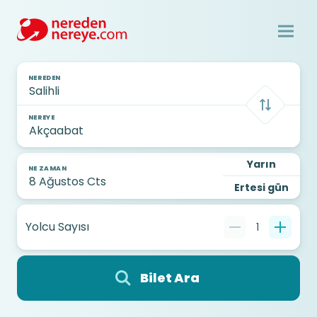
NEREDEN
NEREYE
Yarın
NE ZAMAN
Ertesi gün
Yolcu Sayısı
1
Bilet Ara