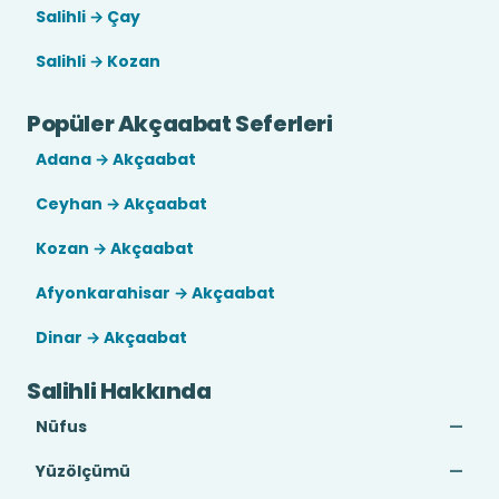
Salihli → Çay
Salihli → Kozan
Popüler Akçaabat Seferleri
Adana → Akçaabat
Ceyhan → Akçaabat
Kozan → Akçaabat
Afyonkarahisar → Akçaabat
Dinar → Akçaabat
Salihli Hakkında
Nüfus
—
Yüzölçümü
—