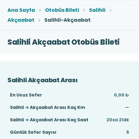
Ana Sayfa
Otobüs Bileti
Salihli
Akçaabat
Salihli-Akçaabat
Salihli Akçaabat Otobüs Bileti
Salihli Akçaabat Arası
En Ucuz Sefer
0,00 ₺
Salihli → Akçaabat Arası Kaç Km
—
Salihli → Akçaabat Arası Kaç Saat
20sa 21dk
Günlük Sefer Sayısı
5