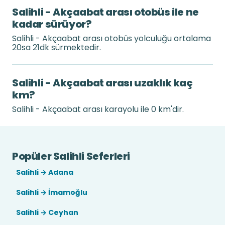
Salihli - Akçaabat arası otobüs ile ne
kadar sürüyor?
Salihli - Akçaabat arası otobüs yolculuğu ortalama
20sa 21dk sürmektedir.
Salihli - Akçaabat arası uzaklık kaç
km?
Salihli - Akçaabat arası karayolu ile 0 km'dir.
Popüler Salihli Seferleri
Salihli → Adana
Salihli → İmamoğlu
Salihli → Ceyhan