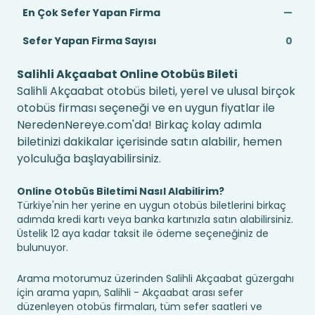
En Çok Sefer Yapan Firma
—
Sefer Yapan Firma Sayısı
0
Salihli Akçaabat Online Otobüs Bileti
Salihli Akçaabat otobüs bileti, yerel ve ulusal birçok
otobüs firması seçeneği ve en uygun fiyatlar ile
NeredenNereye.com'da! Birkaç kolay adımla
biletinizi dakikalar içerisinde satın alabilir, hemen
yolculuğa başlayabilirsiniz.
Online Otobüs Biletimi Nasıl Alabilirim?
Türkiye'nin her yerine en uygun otobüs biletlerini birkaç
adımda kredi kartı veya banka kartınızla satın alabilirsiniz.
Üstelik 12 aya kadar taksit ile ödeme seçeneğiniz de
bulunuyor.
Arama motorumuz üzerinden Salihli Akçaabat güzergahı
için arama yapın, Salihli - Akçaabat arası sefer
düzenleyen otobüs firmaları, tüm sefer saatleri ve