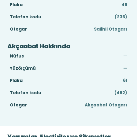
Plaka
45
Telefon kodu
(236)
Otogar
Salihli Otogarı
Akçaabat Hakkında
Nüfus
—
Yüzölçümü
—
Plaka
61
Telefon kodu
(462)
Otogar
Akçaabat Otogarı
Yorumlar, Eleştiriler ve Şikayetler