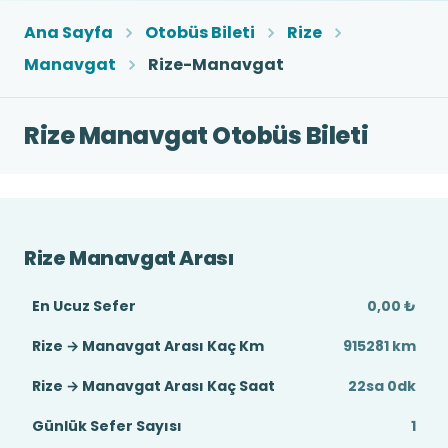
Ana Sayfa
Otobüs Bileti
Rize
Manavgat
Rize-Manavgat
Rize Manavgat Otobüs Bileti
Rize Manavgat Arası
En Ucuz Sefer
0,00 ₺
Rize → Manavgat Arası Kaç Km
915281 km
Rize → Manavgat Arası Kaç Saat
22sa 0dk
Günlük Sefer Sayısı
1