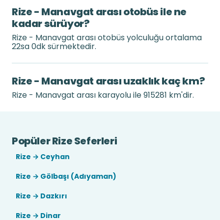
Rize - Manavgat arası otobüs ile ne
kadar sürüyor?
Rize - Manavgat arası otobüs yolculuğu ortalama
22sa 0dk sürmektedir.
Rize - Manavgat arası uzaklık kaç km?
Rize - Manavgat arası karayolu ile 915281 km'dir.
Popüler Rize Seferleri
Rize → Ceyhan
Rize → Gölbaşı (Adıyaman)
Rize → Dazkırı
Rize → Dinar