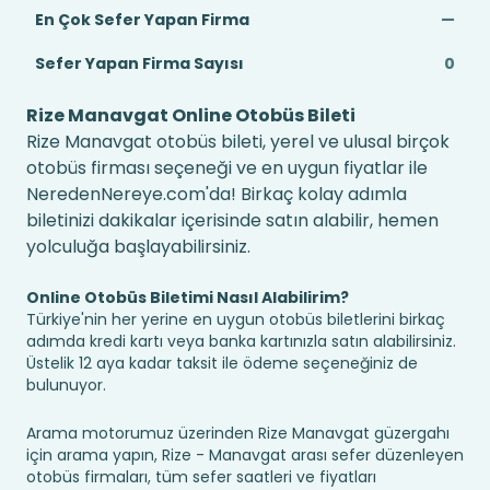
En Çok Sefer Yapan Firma
—
Sefer Yapan Firma Sayısı
0
Rize Manavgat Online Otobüs Bileti
Rize Manavgat otobüs bileti, yerel ve ulusal birçok
otobüs firması seçeneği ve en uygun fiyatlar ile
NeredenNereye.com'da! Birkaç kolay adımla
biletinizi dakikalar içerisinde satın alabilir, hemen
yolculuğa başlayabilirsiniz.
Online Otobüs Biletimi Nasıl Alabilirim?
Türkiye'nin her yerine en uygun otobüs biletlerini birkaç
adımda kredi kartı veya banka kartınızla satın alabilirsiniz.
Üstelik 12 aya kadar taksit ile ödeme seçeneğiniz de
bulunuyor.
Arama motorumuz üzerinden Rize Manavgat güzergahı
için arama yapın, Rize - Manavgat arası sefer düzenleyen
otobüs firmaları, tüm sefer saatleri ve fiyatları