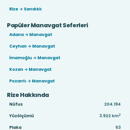
Rize → Sandıklı
Popüler Manavgat Seferleri
Adana → Manavgat
Ceyhan → Manavgat
İmamoğlu → Manavgat
Kozan → Manavgat
Pozantı → Manavgat
Rize Hakkında
Nüfus
204.194
2
Yüzölçümü
3.922
km
Plaka
53