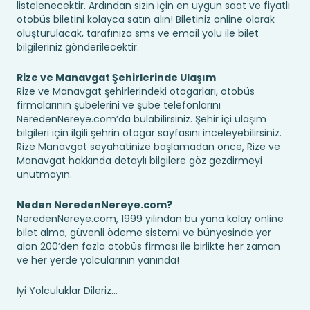
listelenecektir. Ardından sizin için en uygun saat ve fiyatlı
otobüs biletini kolayca satın alın! Biletiniz online olarak
oluşturulacak, tarafınıza sms ve email yolu ile bilet
bilgileriniz gönderilecektir.
Rize ve Manavgat Şehirlerinde Ulaşım
Rize ve Manavgat şehirlerindeki otogarları, otobüs
firmalarının şubelerini ve şube telefonlarını
NeredenNereye.com’da bulabilirsiniz. Şehir içi ulaşım
bilgileri için ilgili şehrin otogar sayfasını inceleyebilirsiniz.
Rize Manavgat seyahatinize başlamadan önce, Rize ve
Manavgat hakkında detaylı bilgilere göz gezdirmeyi
unutmayın.
Neden NeredenNereye.com?
NeredenNereye.com, 1999 yılından bu yana kolay online
bilet alma, güvenli ödeme sistemi ve bünyesinde yer
alan 200’den fazla otobüs firması ile birlikte her zaman
ve her yerde yolcularının yanında!
İyi Yolculuklar Dileriz...