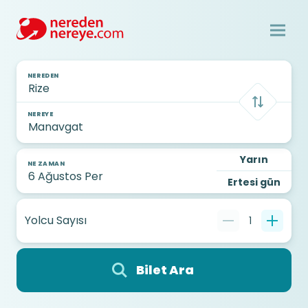
NEREDEN
NEREYE
Yarın
NE ZAMAN
Ertesi gün
Yolcu Sayısı
1
Bilet Ara