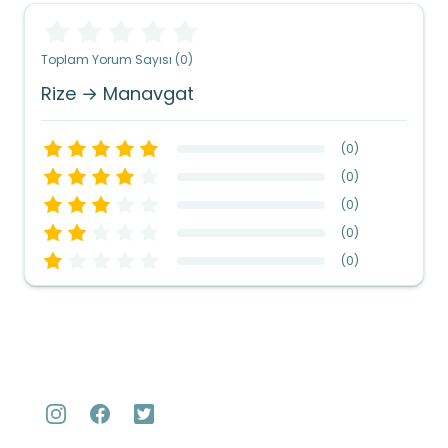
Toplam Yorum Sayısı (0)
Rize → Manavgat
(
0
)
(
0
)
(
0
)
(
0
)
(
0
)