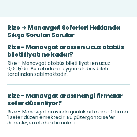
Rize → Manavgat Seferleri Hakkında
Sıkça Sorulan Sorular
Rize - Manavgat arası en ucuz otobüs
bileti fiyatı ne kadar?
Rize - Manavgat otobüs bileti fiyatı en ucuz
0,00₺'dir. Bu rotada en uygun otobüs bileti
tarafından satılmaktadır.
Rize - Manavgat arası hangi firmalar
sefer düzenliyor?
Rize - Manavgat arasında günlük ortalama 0 firma
1 sefer düzenlemektedir. Bu güzergahta sefer
düzenleyen otobüs firmaları .