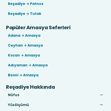
Reşadiye → Patnos
Reşadiye → Tutak
Popüler Amasya Seferleri
Adana → Amasya
Ceyhan → Amasya
Kozan → Amasya
Adıyaman → Amasya
Besni → Amasya
Reşadiye Hakkında
Nüfus
—
Yüzölçümü
—