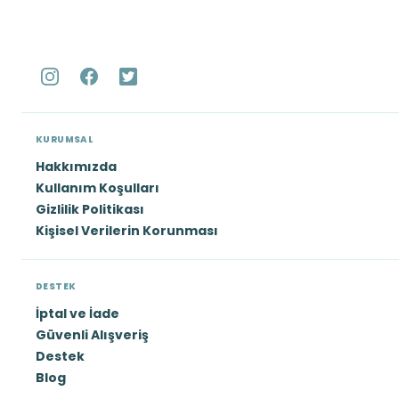
KURUMSAL
Hakkımızda
Kullanım Koşulları
Gizlilik Politikası
Kişisel Verilerin Korunması
DESTEK
İptal ve İade
Güvenli Alışveriş
Destek
Blog