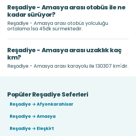
Reşadiye - Amasya arası otobüs ile ne
kadar sürüyor?
Reşadiye - Amasya arası otobüs yolculuğu
ortalama 1sa 45dk sürmektedir.
Reşadiye - Amasya arası uzaklık kaç
km?
Reşadiye - Amasya arası karayolu ile 130307 km'dir.
Popüler Reşadiye Seferleri
Reşadiye → Afyonkarahisar
Reşadiye → Amasya
Reşadiye → Eleşkirt