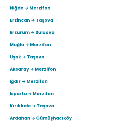
Niğde → Merzifon
Erzincan → Taşova
Erzurum → Suluova
Muğla → Merzifon
Uşak → Taşova
Aksaray → Merzifon
Iğdır → Merzifon
Isparta → Merzifon
Kırıkkale → Taşova
Ardahan → Gümüşhacıköy