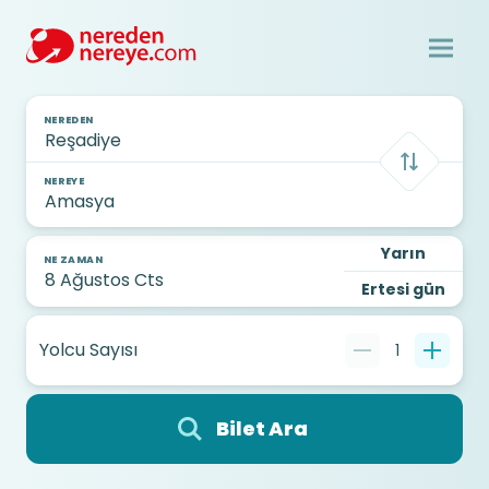
NEREDEN
NEREYE
Yarın
NE ZAMAN
Ertesi gün
Yolcu Sayısı
1
Bilet Ara