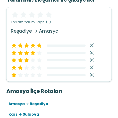
Toplam Yorum Sayısı (0)
Reşadiye → Amasya
(
0
)
(
0
)
(
0
)
(
0
)
(
0
)
Amasya İlçe Rotaları
Amasya → Reşadiye
Kars → Suluova