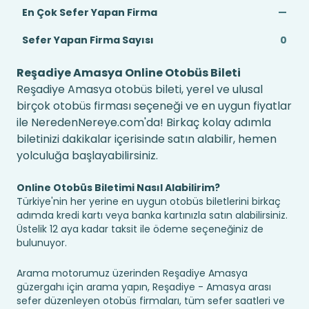
En Çok Sefer Yapan Firma
—
Sefer Yapan Firma Sayısı
0
Reşadiye Amasya Online Otobüs Bileti
Reşadiye Amasya otobüs bileti, yerel ve ulusal
birçok otobüs firması seçeneği ve en uygun fiyatlar
ile NeredenNereye.com'da! Birkaç kolay adımla
biletinizi dakikalar içerisinde satın alabilir, hemen
yolculuğa başlayabilirsiniz.
Online Otobüs Biletimi Nasıl Alabilirim?
Türkiye'nin her yerine en uygun otobüs biletlerini birkaç
adımda kredi kartı veya banka kartınızla satın alabilirsiniz.
Üstelik 12 aya kadar taksit ile ödeme seçeneğiniz de
bulunuyor.
Arama motorumuz üzerinden Reşadiye Amasya
güzergahı için arama yapın, Reşadiye - Amasya arası
sefer düzenleyen otobüs firmaları, tüm sefer saatleri ve