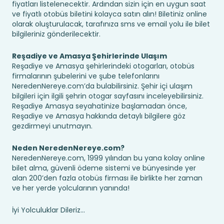
fiyatları listelenecektir. Ardından sizin için en uygun saat
ve fiyatlı otobüs biletini kolayca satın alın! Biletiniz online
olarak oluşturulacak, tarafınıza sms ve email yolu ile bilet
bilgileriniz gönderilecektir.
Reşadiye ve Amasya Şehirlerinde Ulaşım
Reşadiye ve Amasya şehirlerindeki otogarları, otobüs
firmalarının şubelerini ve şube telefonlarını
NeredenNereye.com’da bulabilirsiniz. Şehir içi ulaşım
bilgileri için ilgili şehrin otogar sayfasını inceleyebilirsiniz.
Reşadiye Amasya seyahatinize başlamadan önce,
Reşadiye ve Amasya hakkında detaylı bilgilere göz
gezdirmeyi unutmayın.
Neden NeredenNereye.com?
NeredenNereye.com, 1999 yılından bu yana kolay online
bilet alma, güvenli ödeme sistemi ve bünyesinde yer
alan 200’den fazla otobüs firması ile birlikte her zaman
ve her yerde yolcularının yanında!
İyi Yolculuklar Dileriz...