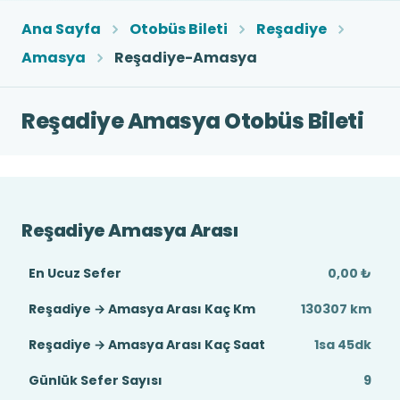
Ana Sayfa
Otobüs Bileti
Reşadiye
Amasya
Reşadiye-Amasya
Reşadiye Amasya Otobüs Bileti
Reşadiye Amasya Arası
En Ucuz Sefer
0,00 ₺
Reşadiye → Amasya Arası Kaç Km
130307 km
Reşadiye → Amasya Arası Kaç Saat
1sa 45dk
Günlük Sefer Sayısı
9