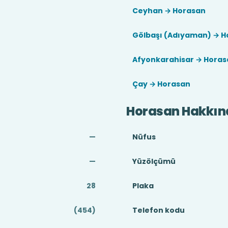
Ceyhan → Horasan
Gölbaşı (Adıyaman) → H
Afyonkarahisar → Horas
Çay → Horasan
Horasan Hakkın
—
Nüfus
—
Yüzölçümü
28
Plaka
(454)
Telefon kodu