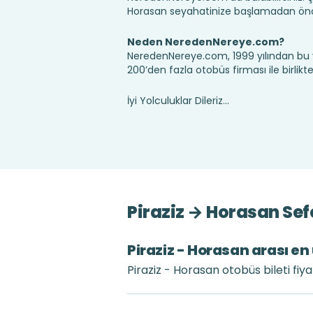
Horasan seyahatinize başlamadan önce,
Neden NeredenNereye.com?
NeredenNereye.com, 1999 yılından bu 
200’den fazla otobüs firması ile birlik
İyi Yolculuklar Dileriz...
Piraziz → Horasan Sef
Piraziz - Horasan arası en 
Piraziz - Horasan otobüs bileti fiy