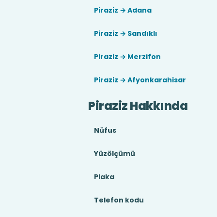
Piraziz → Adana
Piraziz → Sandıklı
Piraziz → Merzifon
Piraziz → Afyonkarahisar
Piraziz Hakkında
Nüfus
Yüzölçümü
Plaka
Telefon kodu