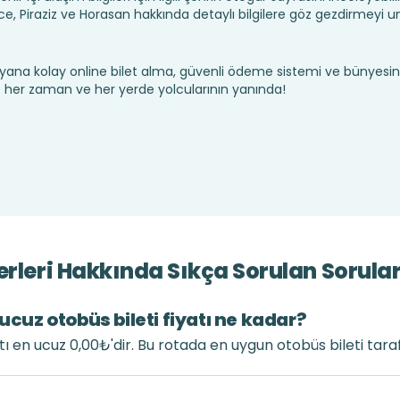
 Piraziz ve Horasan hakkında detaylı bilgilere göz gezdirmeyi 
yana kolay online bilet alma, güvenli ödeme sistemi ve bünyesin
te her zaman ve her yerde yolcularının yanında!
erleri Hakkında Sıkça Sorulan Sorula
ucuz otobüs bileti fiyatı ne kadar?
atı en ucuz 0,00₺'dir. Bu rotada en uygun otobüs bileti tar