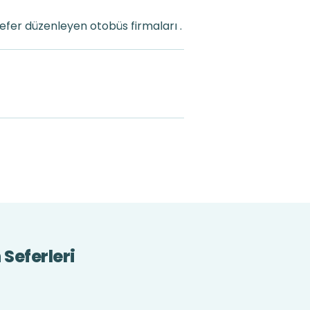
efer düzenleyen otobüs firmaları .
Seferleri