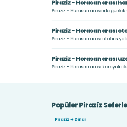
Piraziz - Horasan arası ha
Piraziz - Horasan arasında günlük
Piraziz - Horasan arası ot
Piraziz - Horasan arası otobüs yo
Piraziz - Horasan arası u
Piraziz - Horasan arası karayolu ile
Popüler Piraziz Seferle
Piraziz → Dinar