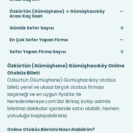
Özkürtün (Gümüşhane) → Gümüşhacıköy
—
Arası Kaç Saat
Günlük Sefer Sayısı
0
En Çok Sefer Yapan Firma
—
Sefer Yapan Firma Sayısı
0
Özkürtün (Gümüşhane) Gümüşhacıköy Online
Otobüs Bileti
Özkürtün (Gümüşhane) Gümüşhacıköy otobüs
bileti, yerel ve ulusal birçok otobüs firması
seçeneği ve en uygun fiyatlar ile
NeredenNereye.com'da! Birkaç kolay adımla
biletinizi dakikalar içerisinde satın alabilir, hemen
yolculuğa başlayabilirsiniz.
Online Otobüs Biletimi Nasıl Alabilirim?