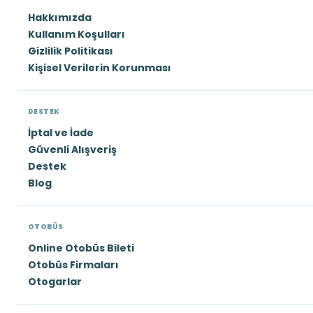
Hakkımızda
Kullanım Koşulları
Gizlilik Politikası
Kişisel Verilerin Korunması
DESTEK
İptal ve İade
Güvenli Alışveriş
Destek
Blog
OTOBÜS
Online Otobüs Bileti
Otobüs Firmaları
Otogarlar