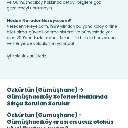
ve Gümüşhacıköy hakkında detaylı bilgilere göz
gezdirmeyi unutmayın.
Neden NeredenNereye.com?
NeredenNereye.com, 1999 yılından bu yana kolay online
bilet alma, güvenli ödeme sistemi ve bünyesinde yer
alan 200’den fazla otobüs firması ile birlikte her zaman
ve her yerde yolcularının yanında!
İyi Yolculuklar Dileriz...
Özkürtün (Gümüşhane) →
Gümüşhacıköy Seferleri Hakkında
Sıkça Sorulan Sorular
Özkürtün (Gümüşhane) -
Gümüşhacıköy arası en ucuz otobüs