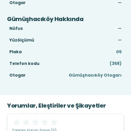
Otogar
—
Gümüşhacıköy Hakkında
Nüfus
—
Yüzölçümü
—
Plaka
05
Telefon kodu
(358)
Otogar
Gümüşhacıköy Otogarı
Yorumlar, Eleştiriler ve Şikayetler
Toplam Yorum Sayısı (0)