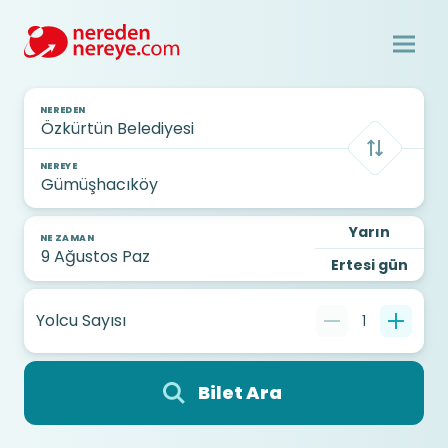
NEREDEN
NEREYE
Yarın
NE ZAMAN
Ertesi gün
Yolcu Sayısı
1
Bilet Ara