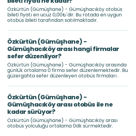
bileti fiyatı ne kadar?
Özkürtün (Gümüşhane) - Gümüşhacıköy otobüs
bileti fiyatı en ucuz 0,00₺'dir. Bu rotada en uygun
otobüs bileti tarafından satılmaktadır.
Özkürtün (Gümüşhane) -
Gümüşhacıköy arası hangi firmalar
sefer düzenliyor?
Özkürtün (Gümüşhane) - Gümüşhacıköy arasında
günlük ortalama 0 firma sefer düzenlemektedir. Bu
güzergahta sefer düzenleyen otobüs firmaları .
Özkürtün (Gümüşhane) -
Gümüşhacıköy arası otobüs ile ne
kadar sürüyor?
Özkürtün (Gümüşhane) - Gümüşhacıköy arası
otobüs yolculuğu ortalama 0dk sürmektedir.