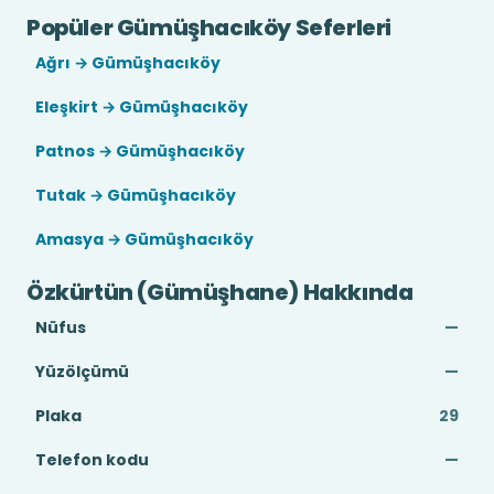
Popüler Gümüşhacıköy Seferleri
Ağrı → Gümüşhacıköy
Eleşkirt → Gümüşhacıköy
Patnos → Gümüşhacıköy
Tutak → Gümüşhacıköy
Amasya → Gümüşhacıköy
Özkürtün (Gümüşhane) Hakkında
Nüfus
—
Yüzölçümü
—
Plaka
29
Telefon kodu
—