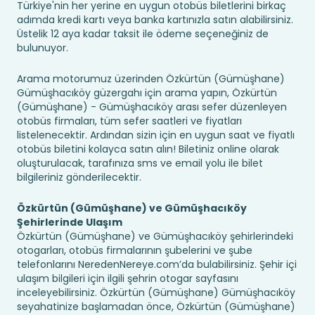
Türkiye'nin her yerine en uygun otobüs biletlerini birkaç
adımda kredi kartı veya banka kartınızla satın alabilirsiniz.
Üstelik 12 aya kadar taksit ile ödeme seçeneğiniz de
bulunuyor.
Arama motorumuz üzerinden Özkürtün (Gümüşhane)
Gümüşhacıköy güzergahı için arama yapın, Özkürtün
(Gümüşhane) - Gümüşhacıköy arası sefer düzenleyen
otobüs firmaları, tüm sefer saatleri ve fiyatları
listelenecektir. Ardından sizin için en uygun saat ve fiyatlı
otobüs biletini kolayca satın alın! Biletiniz online olarak
oluşturulacak, tarafınıza sms ve email yolu ile bilet
bilgileriniz gönderilecektir.
Özkürtün (Gümüşhane) ve Gümüşhacıköy
Şehirlerinde Ulaşım
Özkürtün (Gümüşhane) ve Gümüşhacıköy şehirlerindeki
otogarları, otobüs firmalarının şubelerini ve şube
telefonlarını NeredenNereye.com’da bulabilirsiniz. Şehir içi
ulaşım bilgileri için ilgili şehrin otogar sayfasını
inceleyebilirsiniz. Özkürtün (Gümüşhane) Gümüşhacıköy
seyahatinize başlamadan önce, Özkürtün (Gümüşhane)