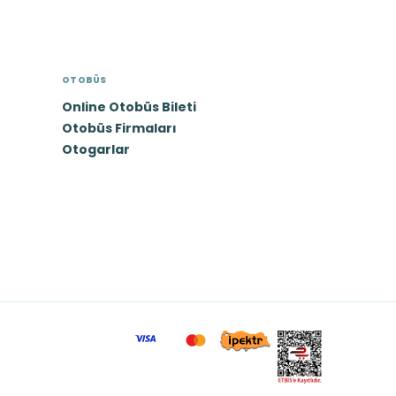
OTOBÜS
Online Otobüs Bileti
Otobüs Firmaları
Otogarlar