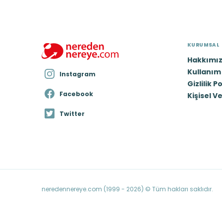
KURUMSAL
Hakkımı
Kullanım 
Instagram
Gizlilik P
Facebook
Kişisel V
Twitter
neredennereye.com (1999 - 2026) © Tüm hakları saklıdır.