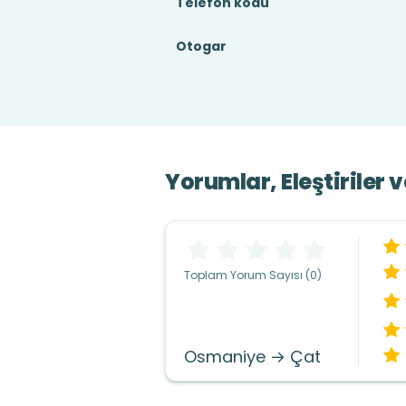
Telefon kodu
Otogar
Yorumlar, Eleştiriler 
Toplam Yorum Sayısı (0)
Osmaniye → Çat