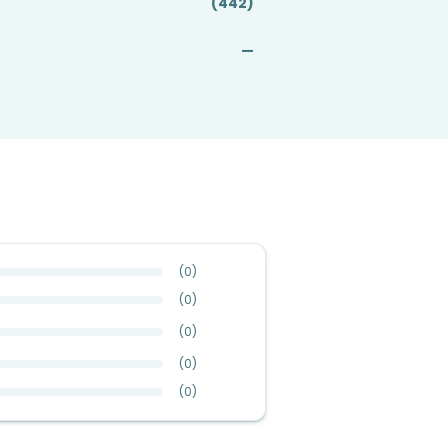
(442)
—
(
0
)
(
0
)
(
0
)
(
0
)
(
0
)