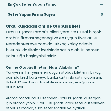
En Çok Sefer Yapan Firma
—
Sefer Yapan Firma Sayısı
0
Ordu Kuşadası Online Otobüs Bileti
Ordu Kuşadası otobüs bileti, yerel ve ulusal birçok
otobüs firması seçeneği ve en uygun fiyatlar ile
NeredenNereye.com'da! Birkaç kolay adımla
biletinizi dakikalar içerisinde satın alabilir, hemen
yolculuğa başlayabilirsiniz.
Online Otobüs Biletimi Nasıl Alabilirim?
Türkiye'nin her yerine en uygun otobüs biletlerini birkaç
adımda kredi kartı veya banka kartınızla satın alabilirsiniz.
Üstelik 12 aya kadar taksit ile ödeme seçeneğiniz de
bulunuyor.
Arama motorumuz üzerinden Ordu Kuşadası güzergahı
için arama yapın, Ordu - Kuşadası arası sefer düzenleyen
otobüs firmaları, tüm sefer saatleri ve fiyatları