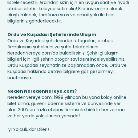
listelenecektir. Ardından sizin için en uygun saat ve fiyatlı
otobüs biletini kolayca satın alın! Biletiniz online olarak
oluşturulacak, tarafınıza sms ve email yolu ile bilet
bilgileriniz gönderilecektir.
Ordu ve Kuşadası Şehirlerinde Ulaşım
Ordu ve Kuşadası şehirlerindeki otogarları, otobüs
firmalarının şubelerini ve şube telefonlarını
NeredenNereye.com’da bulabilirsiniz. Şehir içi ulaşım
bilgileri için ilgili şehrin otogar sayfasını inceleyebilirsiniz.
Ordu Kuşadası seyahatinize başlamadan önce, Ordu ve
Kuşadası hakkında detaylı bilgilere göz gezdirmeyi
unutmayın.
Neden NeredenNereye.com?
NeredenNereye.com, 1999 yılından bu yana kolay online
bilet alma, güvenli ödeme sistemi ve bünyesinde yer
alan 200’den fazla otobüs firması ile birlikte her zaman
ve her yerde yolcularının yanında!
İyi Yolculuklar Dileriz...