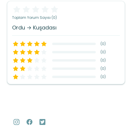
Toplam Yorum Sayısı (0)
Ordu → Kuşadası
(
0
)
(
0
)
(
0
)
(
0
)
(
0
)