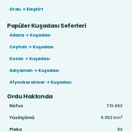
Ordu → Eleşkirt
Popüler Kuşadası Seferleri
Adana → Kuşadası
Ceyhan → Kuşadası
Kozan → Kuşadası
Adıyaman → Kuşadası
Afyonkarahisar → Kuşadası
Ordu Hakkında
Nüfus
731.452
2
Yüzölçümü
5.952
km
Plaka
52