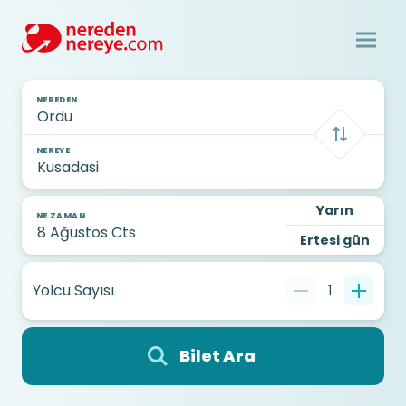
NEREDEN
NEREYE
Yarın
NE ZAMAN
Ertesi gün
Yolcu Sayısı
1
Bilet Ara