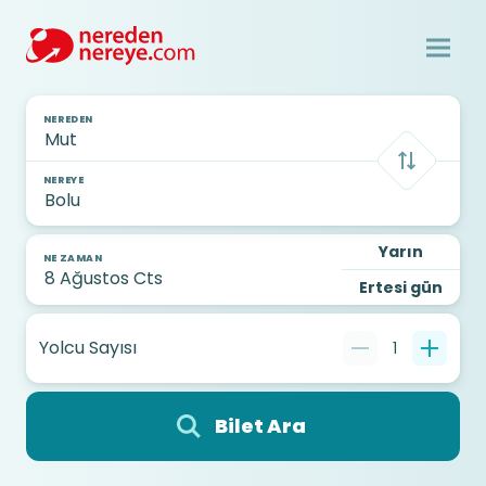
NEREDEN
NEREYE
Yarın
NE ZAMAN
Ertesi gün
Yolcu Sayısı
1
Bilet Ara