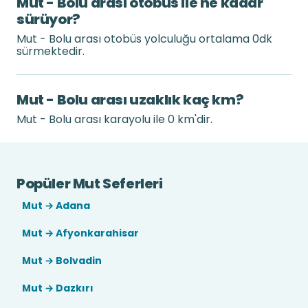
Mut - Bolu arası otobüs ile ne kadar
sürüyor?
Mut - Bolu arası otobüs yolculuğu ortalama 0dk
sürmektedir.
Mut - Bolu arası uzaklık kaç km?
Mut - Bolu arası karayolu ile 0 km'dir.
Popüler Mut Seferleri
Mut → Adana
Mut → Afyonkarahisar
Mut → Bolvadin
Mut → Dazkırı