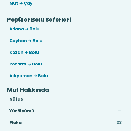
Mut → Çay
Popüler Bolu Seferleri
Adana → Bolu
Ceyhan → Bolu
Kozan → Bolu
Pozantı → Bolu
Adıyaman → Bolu
Mut Hakkında
Nüfus
—
Yüzölçümü
—
Plaka
33