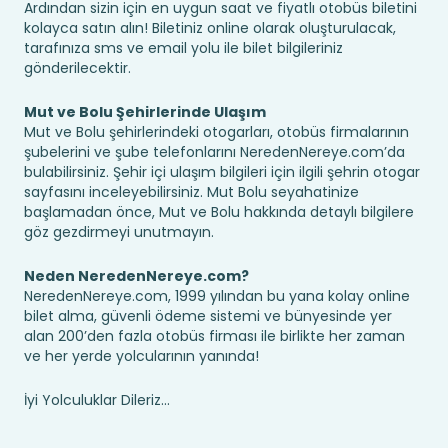
Ardından sizin için en uygun saat ve fiyatlı otobüs biletini
kolayca satın alın! Biletiniz online olarak oluşturulacak,
tarafınıza sms ve email yolu ile bilet bilgileriniz
gönderilecektir.
Mut ve Bolu Şehirlerinde Ulaşım
Mut ve Bolu şehirlerindeki otogarları, otobüs firmalarının
şubelerini ve şube telefonlarını NeredenNereye.com’da
bulabilirsiniz. Şehir içi ulaşım bilgileri için ilgili şehrin otogar
sayfasını inceleyebilirsiniz. Mut Bolu seyahatinize
başlamadan önce, Mut ve Bolu hakkında detaylı bilgilere
göz gezdirmeyi unutmayın.
Neden NeredenNereye.com?
NeredenNereye.com, 1999 yılından bu yana kolay online
bilet alma, güvenli ödeme sistemi ve bünyesinde yer
alan 200’den fazla otobüs firması ile birlikte her zaman
ve her yerde yolcularının yanında!
İyi Yolculuklar Dileriz...