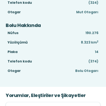
Telefon kodu
(324)
Otogar
Mut Otogarı
Bolu Hakkında
Nüfus
190.276
2
Yüzölçümü
8.323
km
Plaka
14
Telefon kodu
(374)
Otogar
Bolu Otogarı
Yorumlar, Eleştiriler ve Şikayetler