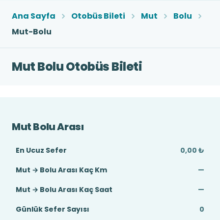
Ana Sayfa
Otobüs Bileti
Mut
Bolu
Mut-Bolu
Mut Bolu Otobüs Bileti
Mut Bolu Arası
En Ucuz Sefer
0,00 ₺
Mut → Bolu Arası Kaç Km
—
Mut → Bolu Arası Kaç Saat
—
Günlük Sefer Sayısı
0