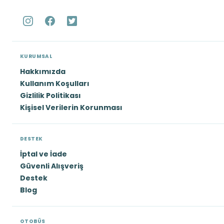
KURUMSAL
Hakkımızda
Kullanım Koşulları
Gizlilik Politikası
Kişisel Verilerin Korunması
DESTEK
İptal ve İade
Güvenli Alışveriş
Destek
Blog
OTOBÜS