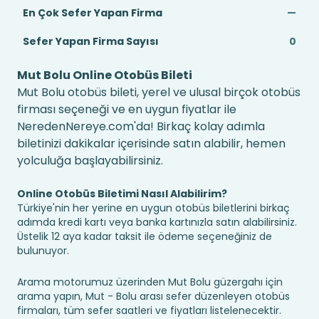
En Çok Sefer Yapan Firma
—
Sefer Yapan Firma Sayısı
0
Mut Bolu Online Otobüs Bileti
Mut Bolu otobüs bileti, yerel ve ulusal birçok otobüs
firması seçeneği ve en uygun fiyatlar ile
NeredenNereye.com'da! Birkaç kolay adımla
biletinizi dakikalar içerisinde satın alabilir, hemen
yolculuğa başlayabilirsiniz.
Online Otobüs Biletimi Nasıl Alabilirim?
Türkiye'nin her yerine en uygun otobüs biletlerini birkaç
adımda kredi kartı veya banka kartınızla satın alabilirsiniz.
Üstelik 12 aya kadar taksit ile ödeme seçeneğiniz de
bulunuyor.
Arama motorumuz üzerinden Mut Bolu güzergahı için
arama yapın, Mut - Bolu arası sefer düzenleyen otobüs
firmaları, tüm sefer saatleri ve fiyatları listelenecektir.