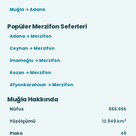
Muğla → Adana
Popüler Merzifon Seferleri
Adana → Merzifon
Ceyhan → Merzifon
İmamoğlu → Merzifon
Kozan → Merzifon
Afyonkarahisar → Merzifon
Muğla Hakkında
Nüfus
866.665
2
Yüzölçümü
12.949
km
Plaka
48