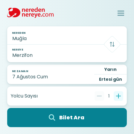
NEREDEN
NEREYE
Yarın
NE ZAMAN
Ertesi gün
Yolcu Sayısı
1
Bilet Ara