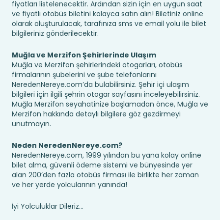
fiyatları listelenecektir. Ardından sizin için en uygun saat
ve fiyatlı otobüs biletini kolayca satın alın! Biletiniz online
olarak oluşturulacak, tarafınıza sms ve email yolu ile bilet
bilgileriniz gönderilecektir.
Muğla ve Merzifon Şehirlerinde Ulaşım
Muğla ve Merzifon şehirlerindeki otogarları, otobüs
firmalarının şubelerini ve şube telefonlarını
NeredenNereye.com’da bulabilirsiniz. Şehir içi ulaşım
bilgileri için ilgili şehrin otogar sayfasını inceleyebilirsiniz.
Muğla Merzifon seyahatinize başlamadan önce, Muğla ve
Merzifon hakkında detaylı bilgilere göz gezdirmeyi
unutmayın.
Neden NeredenNereye.com?
NeredenNereye.com, 1999 yılından bu yana kolay online
bilet alma, güvenli ödeme sistemi ve bünyesinde yer
alan 200’den fazla otobüs firması ile birlikte her zaman
ve her yerde yolcularının yanında!
İyi Yolculuklar Dileriz...