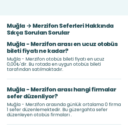
Muğla → Merzifon Seferleri Hakkında
Sıkça Sorulan Sorular
Muğla - Merzifon arası en ucuz otobüs
bileti fiyatı ne kadar?
Muğla - Merzifon otobüs bileti fiyatı en ucuz
0,00₺'dir. Bu rotada en uygun otobüs bileti
tarafından satılmaktadır.
Muğla - Merzifon arası hangi firmalar
sefer düzenliyor?
Muğla - Merzifon arasında günlük ortalama 0 firma
1 sefer düzenlemektedir. Bu güzergahta sefer
düzenleyen otobüs firmaları .