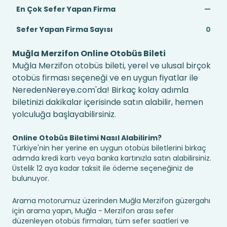
En Çok Sefer Yapan Firma
—
Sefer Yapan Firma Sayısı
0
Muğla Merzifon Online Otobüs Bileti
Muğla Merzifon otobüs bileti, yerel ve ulusal birçok
otobüs firması seçeneği ve en uygun fiyatlar ile
NeredenNereye.com'da! Birkaç kolay adımla
biletinizi dakikalar içerisinde satın alabilir, hemen
yolculuğa başlayabilirsiniz.
Online Otobüs Biletimi Nasıl Alabilirim?
Türkiye'nin her yerine en uygun otobüs biletlerini birkaç
adımda kredi kartı veya banka kartınızla satın alabilirsiniz.
Üstelik 12 aya kadar taksit ile ödeme seçeneğiniz de
bulunuyor.
Arama motorumuz üzerinden Muğla Merzifon güzergahı
için arama yapın, Muğla - Merzifon arası sefer
düzenleyen otobüs firmaları, tüm sefer saatleri ve