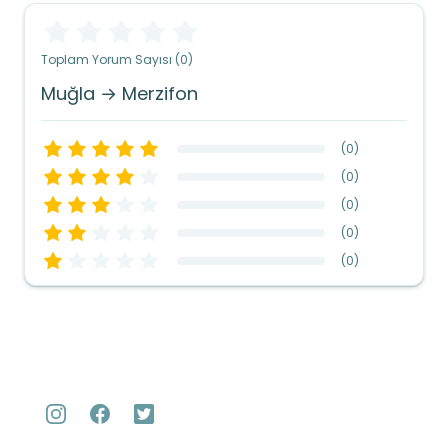
Toplam Yorum Sayısı (0)
Muğla → Merzifon
(
0
)
(
0
)
(
0
)
(
0
)
(
0
)