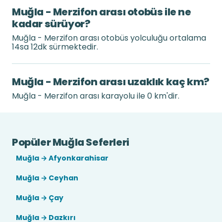
Muğla - Merzifon arası otobüs ile ne
kadar sürüyor?
Muğla - Merzifon arası otobüs yolculuğu ortalama
14sa 12dk sürmektedir.
Muğla - Merzifon arası uzaklık kaç km?
Muğla - Merzifon arası karayolu ile 0 km'dir.
Popüler Muğla Seferleri
Muğla → Afyonkarahisar
Muğla → Ceyhan
Muğla → Çay
Muğla → Dazkırı