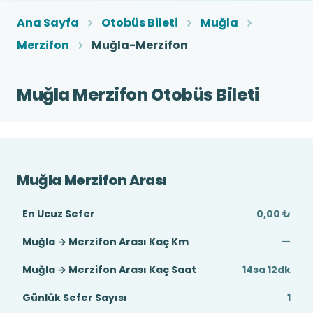
Ana Sayfa
Otobüs Bileti
Muğla
Merzifon
Muğla-Merzifon
Muğla Merzifon Otobüs Bileti
Muğla Merzifon Arası
En Ucuz Sefer
0,00 ₺
Muğla → Merzifon Arası Kaç Km
—
Muğla → Merzifon Arası Kaç Saat
14sa 12dk
Günlük Sefer Sayısı
1