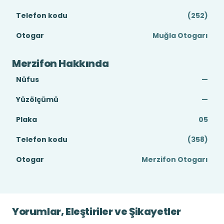
Telefon kodu
(252)
Otogar
Muğla Otogarı
Merzifon Hakkında
Nüfus
—
Yüzölçümü
—
Plaka
05
Telefon kodu
(358)
Otogar
Merzifon Otogarı
Yorumlar, Eleştiriler ve Şikayetler