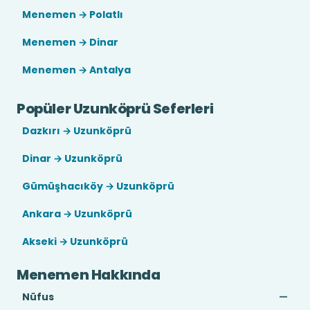
Menemen → Polatlı
Menemen → Dinar
Menemen → Antalya
Popüler Uzunköprü Seferleri
Dazkırı → Uzunköprü
Dinar → Uzunköprü
Gümüşhacıköy → Uzunköprü
Ankara → Uzunköprü
Akseki → Uzunköprü
Menemen Hakkında
Nüfus
—