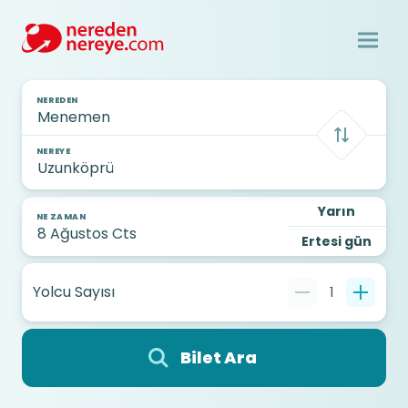
NEREDEN
NEREYE
Yarın
NE ZAMAN
Ertesi gün
Yolcu Sayısı
1
Bilet Ara