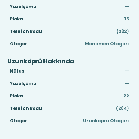
Yüzölçümü
—
Plaka
35
Telefon kodu
(232)
Otogar
Menemen Otogarı
Uzunköprü Hakkında
Nüfus
—
Yüzölçümü
—
Plaka
22
Telefon kodu
(284)
Otogar
Uzunköprü Otogarı