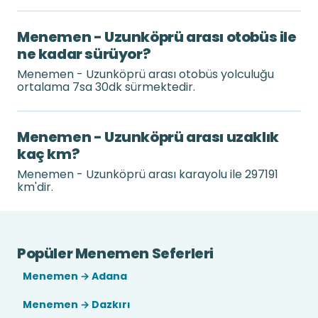
Menemen - Uzunköprü arası otobüs ile
ne kadar sürüyor?
Menemen - Uzunköprü arası otobüs yolculuğu
ortalama 7sa 30dk sürmektedir.
Menemen - Uzunköprü arası uzaklık
kaç km?
Menemen - Uzunköprü arası karayolu ile 297191
km'dir.
Popüler Menemen Seferleri
Menemen → Adana
Menemen → Dazkırı