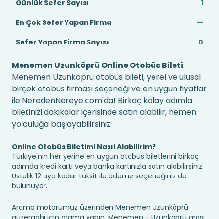
Günlük Sefer Sayısı
1
En Çok Sefer Yapan Firma
—
Sefer Yapan Firma Sayısı
0
Menemen Uzunköprü Online Otobüs Bileti
Menemen Uzunköprü otobüs bileti, yerel ve ulusal
birçok otobüs firması seçeneği ve en uygun fiyatlar
ile NeredenNereye.com'da! Birkaç kolay adımla
biletinizi dakikalar içerisinde satın alabilir, hemen
yolculuğa başlayabilirsiniz.
Online Otobüs Biletimi Nasıl Alabilirim?
Türkiye'nin her yerine en uygun otobüs biletlerini birkaç
adımda kredi kartı veya banka kartınızla satın alabilirsiniz.
Üstelik 12 aya kadar taksit ile ödeme seçeneğiniz de
bulunuyor.
Arama motorumuz üzerinden Menemen Uzunköprü
güzergahı için arama yapın, Menemen - Uzunköprü arası