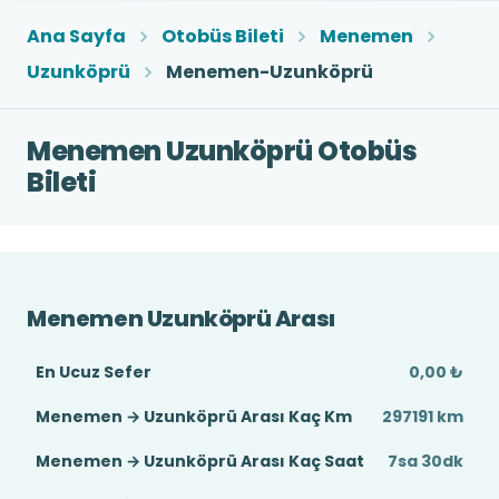
Ana Sayfa
Otobüs Bileti
Menemen
Uzunköprü
Menemen-Uzunköprü
Menemen Uzunköprü Otobüs
Bileti
Menemen Uzunköprü Arası
En Ucuz Sefer
0,00 ₺
Menemen → Uzunköprü Arası Kaç Km
297191 km
Menemen → Uzunköprü Arası Kaç Saat
7sa 30dk