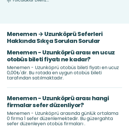
İyi Yolculuklar Dileriz...
Menemen → Uzunköprü Seferleri
Hakkında Sıkça Sorulan Sorular
Menemen - Uzunköprü arası en ucuz
otobüs bileti fiyatı ne kadar?
Menemen - Uzunköprü otobüs bileti fiyatı en ucuz
0,00₺'dir. Bu rotada en uygun otobüs bileti
tarafından satılmaktadır.
Menemen - Uzunköprü arası hangi
firmalar sefer düzenliyor?
Menemen - Uzunköprü arasında günlük ortalama
0 firma 1 sefer düzenlemektedir. Bu güzergahta
sefer düzenleyen otobüs firmaları .