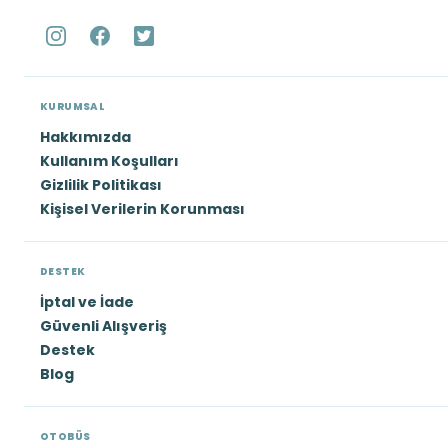
KURUMSAL
Hakkımızda
Kullanım Koşulları
Gizlilik Politikası
Kişisel Verilerin Korunması
DESTEK
İptal ve İade
Güvenli Alışveriş
Destek
Blog
OTOBÜS