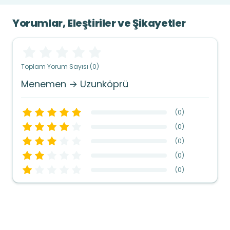
Yorumlar, Eleştiriler ve Şikayetler
Toplam Yorum Sayısı (0)
Menemen → Uzunköprü
(
0
)
(
0
)
(
0
)
(
0
)
(
0
)