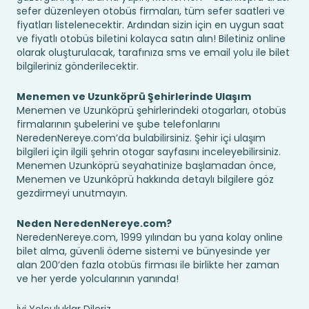
sefer düzenleyen otobüs firmaları, tüm sefer saatleri ve
fiyatları listelenecektir. Ardından sizin için en uygun saat
ve fiyatlı otobüs biletini kolayca satın alın! Biletiniz online
olarak oluşturulacak, tarafınıza sms ve email yolu ile bilet
bilgileriniz gönderilecektir.
Menemen ve Uzunköprü Şehirlerinde Ulaşım
Menemen ve Uzunköprü şehirlerindeki otogarları, otobüs
firmalarının şubelerini ve şube telefonlarını
NeredenNereye.com’da bulabilirsiniz. Şehir içi ulaşım
bilgileri için ilgili şehrin otogar sayfasını inceleyebilirsiniz.
Menemen Uzunköprü seyahatinize başlamadan önce,
Menemen ve Uzunköprü hakkında detaylı bilgilere göz
gezdirmeyi unutmayın.
Neden NeredenNereye.com?
NeredenNereye.com, 1999 yılından bu yana kolay online
bilet alma, güvenli ödeme sistemi ve bünyesinde yer
alan 200’den fazla otobüs firması ile birlikte her zaman
ve her yerde yolcularının yanında!