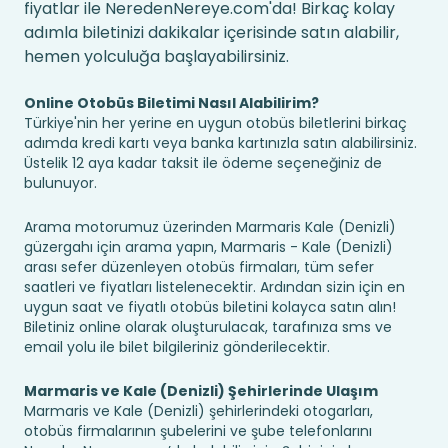
fiyatlar ile NeredenNereye.com'da! Birkaç kolay
adımla biletinizi dakikalar içerisinde satın alabilir,
hemen yolculuğa başlayabilirsiniz.
Online Otobüs Biletimi Nasıl Alabilirim?
Türkiye'nin her yerine en uygun otobüs biletlerini birkaç
adımda kredi kartı veya banka kartınızla satın alabilirsiniz.
Üstelik 12 aya kadar taksit ile ödeme seçeneğiniz de
bulunuyor.
Arama motorumuz üzerinden Marmaris Kale (Denizli)
güzergahı için arama yapın, Marmaris - Kale (Denizli)
arası sefer düzenleyen otobüs firmaları, tüm sefer
saatleri ve fiyatları listelenecektir. Ardından sizin için en
uygun saat ve fiyatlı otobüs biletini kolayca satın alın!
Biletiniz online olarak oluşturulacak, tarafınıza sms ve
email yolu ile bilet bilgileriniz gönderilecektir.
Marmaris ve Kale (Denizli) Şehirlerinde Ulaşım
Marmaris ve Kale (Denizli) şehirlerindeki otogarları,
otobüs firmalarının şubelerini ve şube telefonlarını