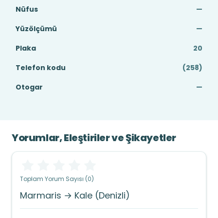
Nüfus
—
Yüzölçümü
—
Plaka
20
Telefon kodu
(258)
Otogar
—
Yorumlar, Eleştiriler ve Şikayetler
Toplam Yorum Sayısı (0)
Marmaris → Kale (Denizli)