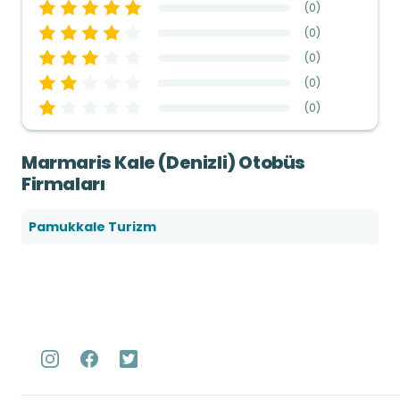
(
0
)
(
0
)
(
0
)
(
0
)
(
0
)
Marmaris Kale (Denizli) Otobüs
Firmaları
Pamukkale Turizm