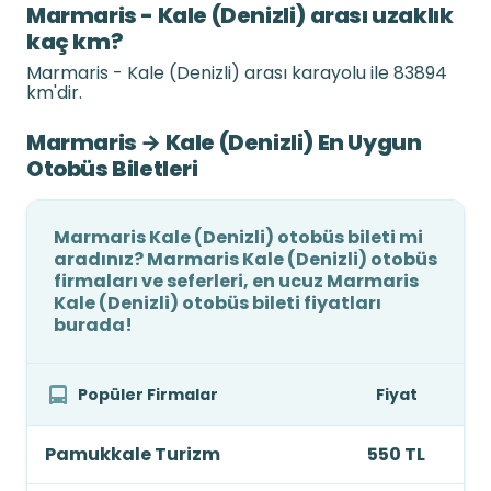
Marmaris - Kale (Denizli) arası uzaklık
kaç km?
Marmaris - Kale (Denizli) arası karayolu ile 83894
km'dir.
Marmaris → Kale (Denizli) En Uygun
Otobüs Biletleri
Marmaris Kale (Denizli) otobüs bileti mi
aradınız? Marmaris Kale (Denizli) otobüs
firmaları ve seferleri, en ucuz Marmaris
Kale (Denizli) otobüs bileti fiyatları
burada!
Popüler Firmalar
Fiyat
Pamukkale Turizm
550 TL