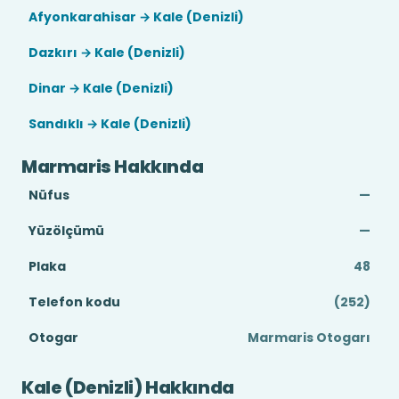
Afyonkarahisar → Kale (Denizli)
Dazkırı → Kale (Denizli)
Dinar → Kale (Denizli)
Sandıklı → Kale (Denizli)
Marmaris Hakkında
Nüfus
—
Yüzölçümü
—
Plaka
48
Telefon kodu
(252)
Otogar
Marmaris Otogarı
Kale (Denizli) Hakkında