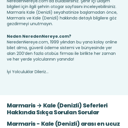
NeredenNereye.com’da bulabilirsiniz. Şehir içi ulaşım
bilgileri için ilgili şehrin otogar sayfasını inceleyebilirsiniz.
Marmaris Kale (Denizli) seyahatinize başlamadan önce,
Marmaris ve Kale (Denizli) hakkında detaylı bilgilere göz
gezdirmeyi unutmayın.
Neden NeredenNereye.com?
NeredenNereye.com, 1999 yılından bu yana kolay online
bilet alma, güvenli ödeme sistemi ve bünyesinde yer
alan 200’den fazla otobüs firması ile birlikte her zaman
ve her yerde yolcularının yanında!
İyi Yolculuklar Dileriz...
Marmaris → Kale (Denizli) Seferleri
Hakkında Sıkça Sorulan Sorular
Marmaris - Kale (Denizli) arası en ucuz