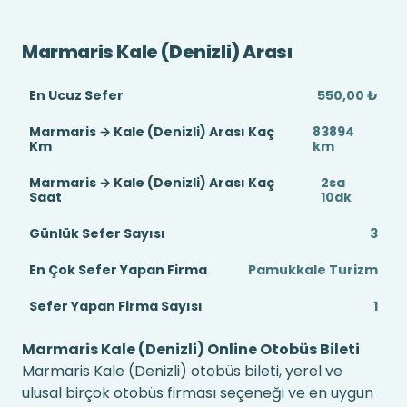
Marmaris Kale (Denizli) Arası
En Ucuz Sefer
550,00 ₺
Marmaris → Kale (Denizli) Arası Kaç
83894
Km
km
Marmaris → Kale (Denizli) Arası Kaç
2sa
Saat
10dk
Günlük Sefer Sayısı
3
En Çok Sefer Yapan Firma
Pamukkale Turizm
Sefer Yapan Firma Sayısı
1
Marmaris Kale (Denizli) Online Otobüs Bileti
Marmaris Kale (Denizli) otobüs bileti, yerel ve
ulusal birçok otobüs firması seçeneği ve en uygun