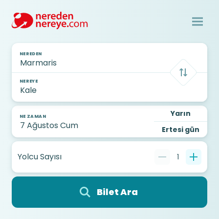
NEREDEN
NEREYE
Yarın
NE ZAMAN
Ertesi gün
Yolcu Sayısı
1
Bilet Ara