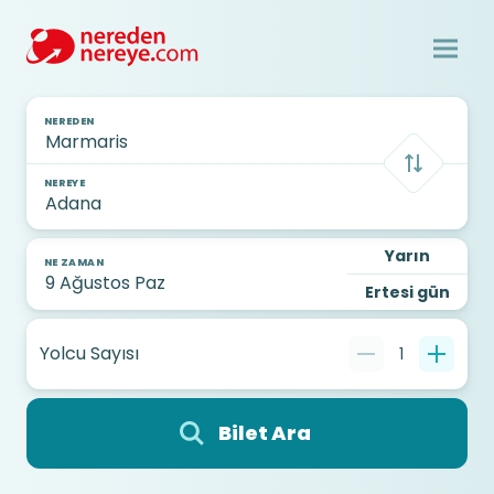
NEREDEN
NEREYE
Yarın
NE ZAMAN
Ertesi gün
Yolcu Sayısı
1
Bilet Ara