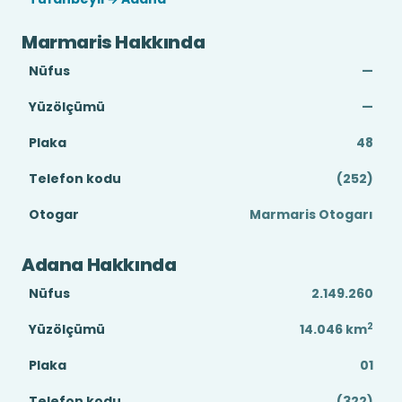
Marmaris Hakkında
Nüfus
—
Yüzölçümü
—
Plaka
48
Telefon kodu
(252)
Otogar
Marmaris Otogarı
Adana Hakkında
Nüfus
2.149.260
2
Yüzölçümü
14.046
km
Plaka
01
Telefon kodu
(322)