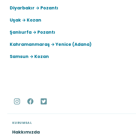
Diyarbakır → Pozantı
Uşak → Kozan
Şanlıurfa → Pozantı
Kahramanmaraş → Yenice (Adana)
Samsun → Kozan
KURUMSAL
Hakkımızda