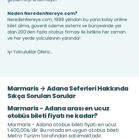
Neden NeredenNereye.com?
NeredenNereye.com, 1999 yılından bu yana kolay online
bilet alma, güvenli ödeme sistemi ve bünyesinde yer
alan 200’den fazla otobüs firması ile birlikte her zaman
ve her yerde yolcularının yanında!
İyi Yolculuklar Dileriz...
Marmaris → Adana Seferleri Hakkında
Sıkça Sorulan Sorular
Marmaris - Adana arası en ucuz
otobüs bileti fiyatı ne kadar?
Marmaris - Adana otobüs bileti fiyatı en ucuz
1.400,00₺'dir. Bu rotada en uygun otobüs bileti
Metro Turizm tarafından satılmaktadır.