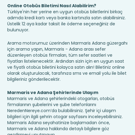
Online Otobüs Biletimi Nasıl Alabilirim?
Türkiye'nin her yerine en uygun otobüs biletlerini birkaç
adımda kredi kartı veya banka kartınızla satın alabilirsiniz.
Üstelik 12 aya kadar taksit ile ödeme seçeneğiniz de
bulunuyor.
Arama motorumuz üzerinden Marmaris Adana güzergahı
için arama yapın, Marmaris - Adana arası sefer
düzenleyen otobüs firmaları, tüm sefer saatleri ve
fiyatları listelenecektir. Ardından sizin için en uygun saat
ve fiyatlı otobüs biletini kolayca satın alın! Biletiniz online
olarak oluşturulacak, tarafınıza sms ve email yolu ile bilet
bilgileriniz gönderilecektir.
Marmaris ve Adana Şehirlerinde Ulaşım
Marmaris ve Adana şehirlerindeki otogarları, otobüs
firmalarının şubelerini ve şube telefonlarını
NeredenNereye.com’da bulabilirsiniz. Şehir içi ulaşım
bilgileri için ilgili şehrin otogar sayfasını inceleyebilirsiniz.
Marmaris Adana seyahatinize başlamadan önce,
Marmaris ve Adana hakkında detaylı bilgilere göz
gezdirmeyi unutmayın.