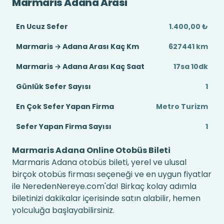
Marmaris Adana Arası
En Ucuz Sefer
1.400,00 ₺
Marmaris → Adana Arası Kaç Km
627441 km
Marmaris → Adana Arası Kaç Saat
17sa 10dk
Günlük Sefer Sayısı
1
En Çok Sefer Yapan Firma
Metro Turizm
Sefer Yapan Firma Sayısı
1
Marmaris Adana Online Otobüs Bileti
Marmaris Adana otobüs bileti, yerel ve ulusal
birçok otobüs firması seçeneği ve en uygun fiyatlar
ile NeredenNereye.com'da! Birkaç kolay adımla
biletinizi dakikalar içerisinde satın alabilir, hemen
yolculuğa başlayabilirsiniz.