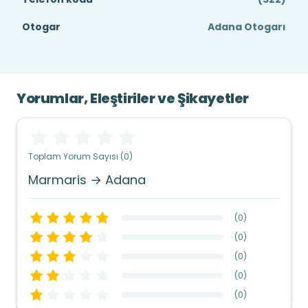
Otogar
Adana Otogarı
Yorumlar, Eleştiriler ve Şikayetler
Toplam Yorum Sayısı (0)
Marmaris → Adana
(
0
)
(
0
)
(
0
)
(
0
)
(
0
)