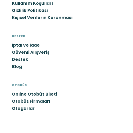
Kullanım Koşulları
Gizlilik Politikası
Kişisel Verilerin Korunması
DESTEK
İptal ve İade
Güvenli Alışveriş
Destek
Blog
OTOBÜS
Online Otobüs Bileti
Otobüs Firmaları
Otogarlar