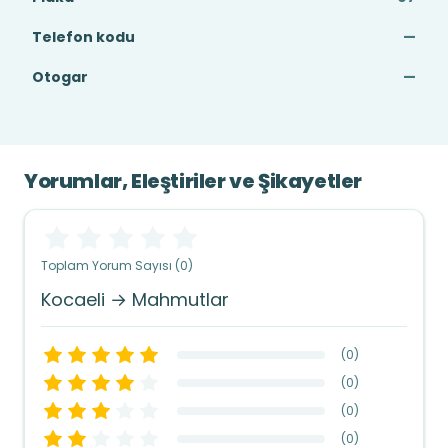
Telefon kodu
—
Otogar
—
Yorumlar, Eleştiriler ve Şikayetler
Toplam Yorum Sayısı (0)
Kocaeli → Mahmutlar
(
0
)
(
0
)
(
0
)
(
0
)