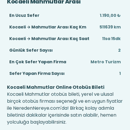
Kocaeli Mahmutlar Arası
En Ucuz Sefer
1.190,00 ₺
Kocaeli → Mahmutlar Arası Kaç Km
511639 km
Kocaeli → Mahmutlar Arası Kaç Saat
11sa 15dk
Günlük Sefer Sayısı
2
En Çok Sefer Yapan Firma
Metro Turizm
Sefer Yapan Firma Sayısı
1
Kocaeli Mahmutlar Online Otobüs Bileti
Kocaeli Mahmutlar otobüs bileti, yerel ve ulusal
birçok otobüs firması seçeneği ve en uygun fiyatlar
ile NeredenNereye.com'da! Birkaç kolay adımla
biletinizi dakikalar içerisinde satın alabilir, hemen
yolculuğa başlayabilirsiniz.