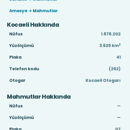
Amasya → Mahmutlar
Kocaeli Hakkında
Nüfus
1.676.202
2
Yüzölçümü
3.625
km
Plaka
41
Telefon kodu
(262)
Otogar
Kocaeli Otogarı
Mahmutlar Hakkında
Nüfus
—
Yüzölçümü
—
Plaka
07