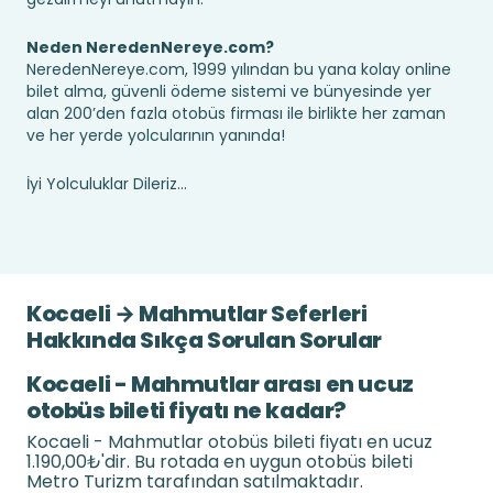
Neden NeredenNereye.com?
NeredenNereye.com, 1999 yılından bu yana kolay online
bilet alma, güvenli ödeme sistemi ve bünyesinde yer
alan 200’den fazla otobüs firması ile birlikte her zaman
ve her yerde yolcularının yanında!
İyi Yolculuklar Dileriz...
Kocaeli → Mahmutlar Seferleri
Hakkında Sıkça Sorulan Sorular
Kocaeli - Mahmutlar arası en ucuz
otobüs bileti fiyatı ne kadar?
Kocaeli - Mahmutlar otobüs bileti fiyatı en ucuz
1.190,00₺'dir. Bu rotada en uygun otobüs bileti
Metro Turizm tarafından satılmaktadır.