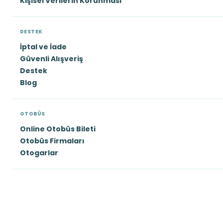
Kişisel Verilerin Korunması
DESTEK
İptal ve İade
Güvenli Alışveriş
Destek
Blog
OTOBÜS
Online Otobüs Bileti
Otobüs Firmaları
Otogarlar