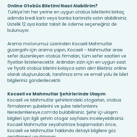
Online Otobüs Biletimi Nasıl Alabilirim?
Türkiye'nin her yerine en uygun otobüs biletlerini birkaç
adımda kredi kartı veya banka kartınızla satın alabilirsiniz.
Üstelik 12 aya kadar taksit ile ödeme seçeneğiniz de
bulunuyor.
Arama motorumuz üzerinden Kocaeli Mahmutlar
güzergahı için arama yapın, Kocaeli - Mahmutlar arası
sefer düzenleyen otobüs firmaları, tüm sefer saatleri ve
fiyatları listelenecektir. Ardından sizin için en uygun saat
ve fiyatlı otobüs biletini kolayca satın alın! Biletiniz online
olarak oluşturulacak, tarafınıza sms ve email yolu ile bilet
bilgileriniz gönderilecektir.
Kocaeli ve Mahmutlar Şehirlerinde Ulaşım
Kocaeli ve Mahmutlar şehirlerindeki otogarları, otobüs
firmalarının şubelerini ve şube telefonlarını
NeredenNereye.com’da bulabilirsiniz. Şehir içi ulaşım
bilgileri için ilgili şehrin otogar sayfasını inceleyebilirsiniz.
Kocaeli Mahmutlar seyahatinize başlamadan önce,
Kocaeli ve Mahmutlar hakkında detaylı bilgilere göz
gezdirmeyi unutmayın.