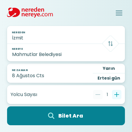
NEREDEN
NEREYE
Yarın
NE ZAMAN
Ertesi gün
Yolcu Sayısı
1
Bilet Ara