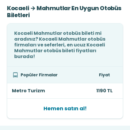
Kocaeli → Mahmutlar En Uygun Otobüs
Biletleri
Kocaeli Mahmutlar otobüs bileti mi
aradınız? Kocaeli Mahmutlar otobüs
firmaları ve seferleri, en ucuz Kocaeli
Mahmutlar otobüs bileti fiyatları
burada!
Popüler Firmalar
Fiyat
Metro Turizm
1190 TL
Hemen satın al!