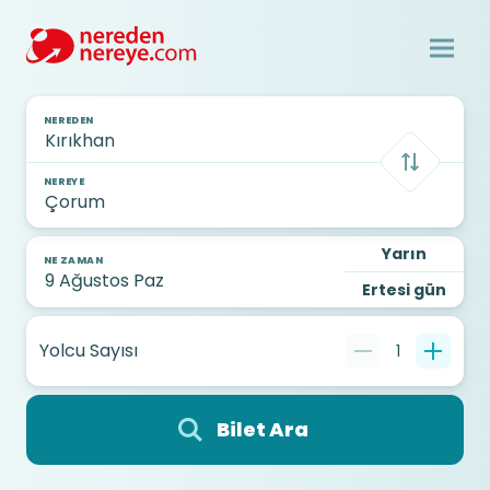
NEREDEN
NEREYE
Yarın
NE ZAMAN
Ertesi gün
Yolcu Sayısı
1
Bilet Ara