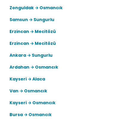
Zonguldak → Osmancık
Samsun → Sungurlu
Erzincan → Mecitözü
Erzincan → Mecitözü
Ankara → Sungurlu
Ardahan → Osmancık
Kayseri → Alaca
Van → Osmancık
Kayseri → Osmancık
Bursa → Osmancık