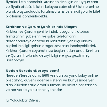
fiyatları listelenecektir. Ardından sizin için en uygun saat
ve fiyatlı otobüs biletini kolayca satın alın! Biletiniz online
olarak oluşturulacak, tarafınıza sms ve email yolu ile bilet
bilgileriniz gönderilecektir.
Kırıkhan ve Çorum Şehirlerinde Ulaşım
Kırıkhan ve Çorum şehirlerindeki otogarları, otobüs
firmalarının şubelerini ve şube telefonlarını
NeredenNereye.com’da bulabilirsiniz. Şehir içi ulaşım
bilgileri için ilgili şehrin otogar sayfasını inceleyebilirsiniz.
Kırıkhan Çorum seyahatinize başlamadan önce, Kırıkhan
ve Çorum hakkında detaylı bilgilere göz gezdirmeyi
unutmayın.
Neden NeredenNereye.com?
NeredenNereye.com, 1999 yılından bu yana kolay online
bilet alma, güvenli ödeme sistemi ve bünyesinde yer
alan 200’den fazla otobüs firması ile birlikte her zaman
ve her yerde yolcularının yanında!
İyi Yolculuklar Dileriz...