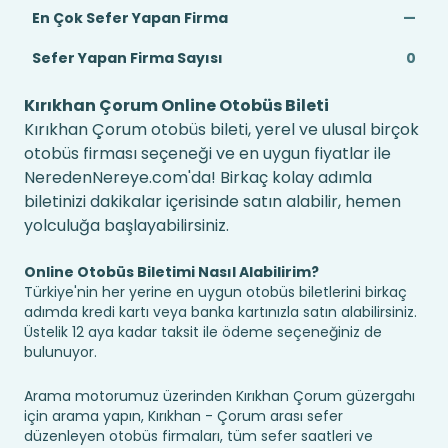
En Çok Sefer Yapan Firma
—
Sefer Yapan Firma Sayısı
0
Kırıkhan Çorum Online Otobüs Bileti
Kırıkhan Çorum otobüs bileti, yerel ve ulusal birçok
otobüs firması seçeneği ve en uygun fiyatlar ile
NeredenNereye.com'da! Birkaç kolay adımla
biletinizi dakikalar içerisinde satın alabilir, hemen
yolculuğa başlayabilirsiniz.
Online Otobüs Biletimi Nasıl Alabilirim?
Türkiye'nin her yerine en uygun otobüs biletlerini birkaç
adımda kredi kartı veya banka kartınızla satın alabilirsiniz.
Üstelik 12 aya kadar taksit ile ödeme seçeneğiniz de
bulunuyor.
Arama motorumuz üzerinden Kırıkhan Çorum güzergahı
için arama yapın, Kırıkhan - Çorum arası sefer
düzenleyen otobüs firmaları, tüm sefer saatleri ve