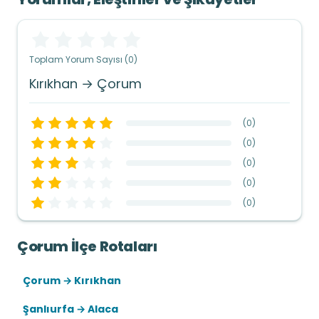
Toplam Yorum Sayısı (0)
Kırıkhan → Çorum
(
0
)
(
0
)
(
0
)
(
0
)
(
0
)
Çorum İlçe Rotaları
Çorum → Kırıkhan
Şanlıurfa → Alaca