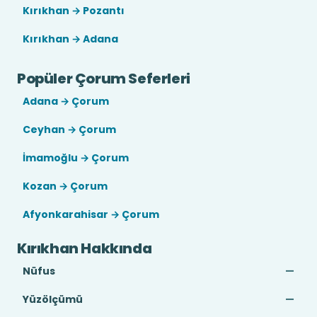
Kırıkhan → Pozantı
Kırıkhan → Adana
Popüler Çorum Seferleri
Adana → Çorum
Ceyhan → Çorum
İmamoğlu → Çorum
Kozan → Çorum
Afyonkarahisar → Çorum
Kırıkhan Hakkında
Nüfus
—
Yüzölçümü
—