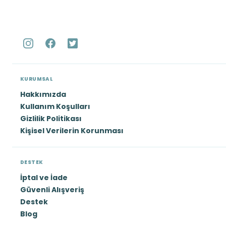
KURUMSAL
Hakkımızda
Kullanım Koşulları
Gizlilik Politikası
Kişisel Verilerin Korunması
DESTEK
İptal ve İade
Güvenli Alışveriş
Destek
Blog