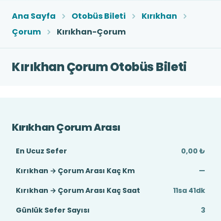
Ana Sayfa
Otobüs Bileti
Kırıkhan
Çorum
Kırıkhan-Çorum
Kırıkhan Çorum Otobüs Bileti
Kırıkhan Çorum Arası
En Ucuz Sefer
0,00 ₺
Kırıkhan → Çorum Arası Kaç Km
—
Kırıkhan → Çorum Arası Kaç Saat
11sa 41dk
Günlük Sefer Sayısı
3