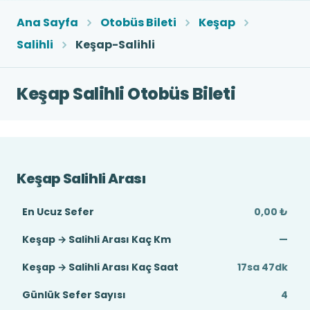
Ana Sayfa
Otobüs Bileti
Keşap
Salihli
Keşap-Salihli
Keşap Salihli Otobüs Bileti
Keşap Salihli Arası
En Ucuz Sefer
0,00 ₺
Keşap → Salihli Arası Kaç Km
—
Keşap → Salihli Arası Kaç Saat
17sa 47dk
Günlük Sefer Sayısı
4