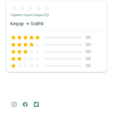
Toplam Yorum Sayısı (0)
Keşap → Salihli
(
0
)
(
0
)
(
0
)
(
0
)
(
0
)