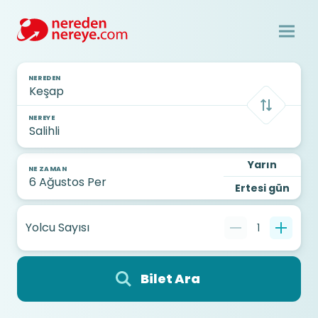
NEREDEN
NEREYE
Yarın
NE ZAMAN
Ertesi gün
Yolcu Sayısı
1
Bilet Ara