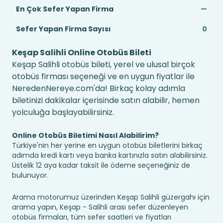
En Çok Sefer Yapan Firma
—
Sefer Yapan Firma Sayısı
0
Keşap Salihli Online Otobüs Bileti
Keşap Salihli otobüs bileti, yerel ve ulusal birçok
otobüs firması seçeneği ve en uygun fiyatlar ile
NeredenNereye.com'da! Birkaç kolay adımla
biletinizi dakikalar içerisinde satın alabilir, hemen
yolculuğa başlayabilirsiniz.
Online Otobüs Biletimi Nasıl Alabilirim?
Türkiye'nin her yerine en uygun otobüs biletlerini birkaç
adımda kredi kartı veya banka kartınızla satın alabilirsiniz.
Üstelik 12 aya kadar taksit ile ödeme seçeneğiniz de
bulunuyor.
Arama motorumuz üzerinden Keşap Salihli güzergahı için
arama yapın, Keşap - Salihli arası sefer düzenleyen
otobüs firmaları, tüm sefer saatleri ve fiyatları