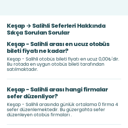
Keşap → Salihli Seferleri Hakkında
Sıkça Sorulan Sorular
Keşap - Salihli arası en ucuz otobüs
bileti fiyatı ne kadar?
Keşap - Salihli otobüs bileti fiyatı en ucuz 0,00₺'dir.
Bu rotada en uygun otobüs bileti tarafından
satılmaktadır.
Keşap - Salihli arası hangi firmalar
sefer düzenliyor?
Keşap - Salihli arasında günlük ortalama 0 firma 4
sefer düzenlemektedir. Bu güzergahta sefer
düzenleyen otobüs firmaları .