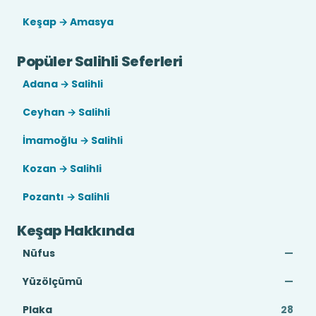
Keşap → Amasya
Popüler Salihli Seferleri
Adana → Salihli
Ceyhan → Salihli
İmamoğlu → Salihli
Kozan → Salihli
Pozantı → Salihli
Keşap Hakkında
Nüfus
—
Yüzölçümü
—
Plaka
28