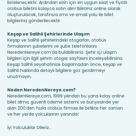
listelenecektir. Ardından sizin için en uygun saat ve fiyatlı
otobüs biletini kolayca satın alın! Biletiniz online olarak
oluşturulacak, tarafınıza sms ve email yolu ile bilet
bilgileriniz gönderilecektir.
Keşap ve Salihli Şehirlerinde Ulaşım
Keşap ve Salihli şehirlerindeki otogarları, otobüs
firmalarının şubelerini ve şube telefonlarını
NeredenNereye.com’da bulabilirsiniz. Şehir içi ulaşım
bilgileri için ilgili şehrin otogar sayfasını inceleyebilirsiniz.
Keşap Salihli seyahatinize başlamadan önce, Keşap ve
Salihli hakkında detaylı bilgilere göz gezdirmeyi
unutmayın.
Neden NeredenNereye.com?
NeredenNereye.com, 1999 yılından bu yana kolay online
bilet alma, güvenli ödeme sistemi ve bünyesinde yer
alan 200’den fazla otobüs firması ile birlikte her zaman
ve her yerde yolcularının yanında!
İyi Yolculuklar Dileriz...