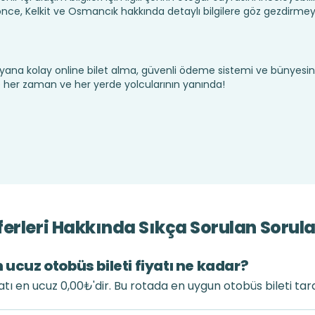
e, Kelkit ve Osmancık hakkında detaylı bilgilere göz gezdirmey
yana kolay online bilet alma, güvenli ödeme sistemi ve bünyesin
te her zaman ve her yerde yolcularının yanında!
erleri Hakkında Sıkça Sorulan Sorula
 ucuz otobüs bileti fiyatı ne kadar?
yatı en ucuz 0,00₺'dir. Bu rotada en uygun otobüs bileti ta