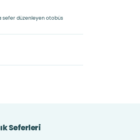
a sefer düzenleyen otobüs
k Seferleri