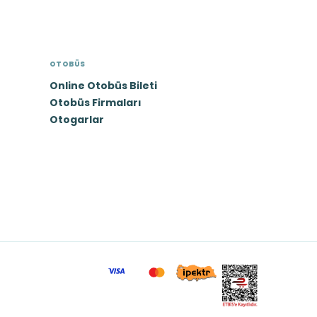
OTOBÜS
Online Otobüs Bileti
Otobüs Firmaları
Otogarlar