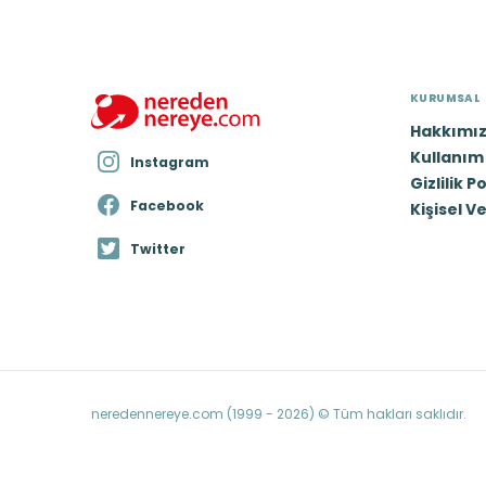
KURUMSAL
Hakkımı
Kullanım 
Instagram
Gizlilik P
Facebook
Kişisel V
Twitter
neredennereye.com (1999 - 2026) © Tüm hakları saklıdır.