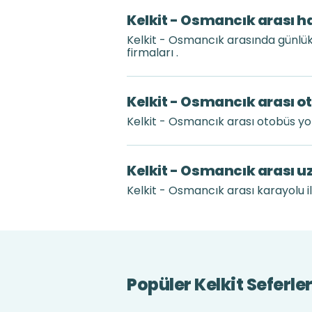
Kelkit - Osmancık arası h
Kelkit - Osmancık arasında günlü
firmaları .
Kelkit - Osmancık arası o
Kelkit - Osmancık arası otobüs y
Kelkit - Osmancık arası u
Kelkit - Osmancık arası karayolu i
Popüler Kelkit Seferler