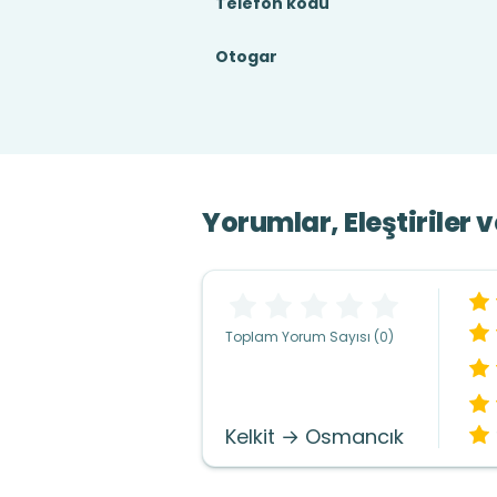
Telefon kodu
Otogar
Yorumlar, Eleştiriler 
Toplam Yorum Sayısı (0)
Kelkit → Osmancık