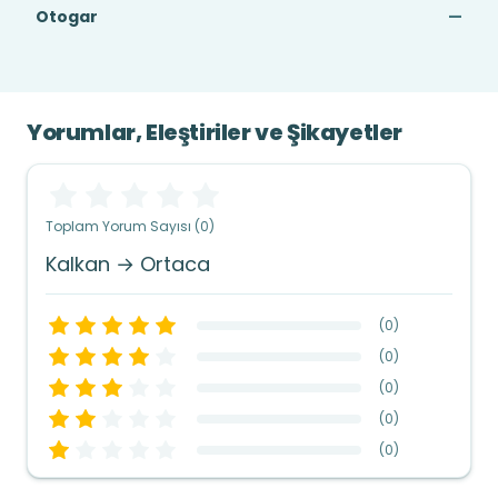
Otogar
—
Yorumlar, Eleştiriler ve Şikayetler
Toplam Yorum Sayısı (0)
Kalkan → Ortaca
(
0
)
(
0
)
(
0
)
(
0
)
(
0
)