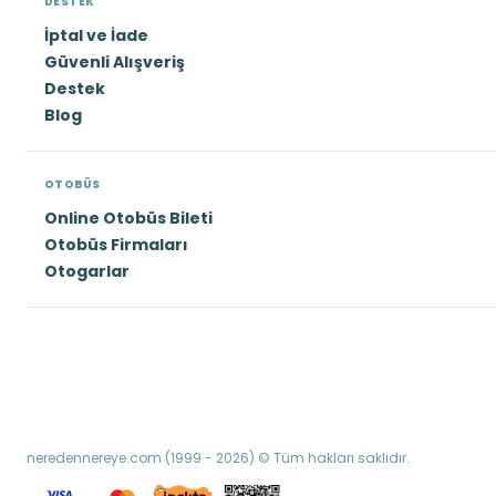
DESTEK
İptal ve İade
Güvenli Alışveriş
Destek
Blog
OTOBÜS
Online Otobüs Bileti
Otobüs Firmaları
Otogarlar
neredennereye.com (1999 - 2026) © Tüm hakları saklıdır.