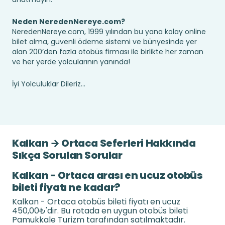
Neden NeredenNereye.com?
NeredenNereye.com, 1999 yılından bu yana kolay online
bilet alma, güvenli ödeme sistemi ve bünyesinde yer
alan 200’den fazla otobüs firması ile birlikte her zaman
ve her yerde yolcularının yanında!
İyi Yolculuklar Dileriz...
Kalkan → Ortaca Seferleri Hakkında
Sıkça Sorulan Sorular
Kalkan - Ortaca arası en ucuz otobüs
bileti fiyatı ne kadar?
Kalkan - Ortaca otobüs bileti fiyatı en ucuz
450,00₺'dir. Bu rotada en uygun otobüs bileti
Pamukkale Turizm tarafından satılmaktadır.