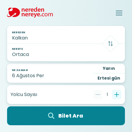
NEREDEN
NEREYE
Yarın
NE ZAMAN
Ertesi gün
Yolcu Sayısı
1
Bilet Ara