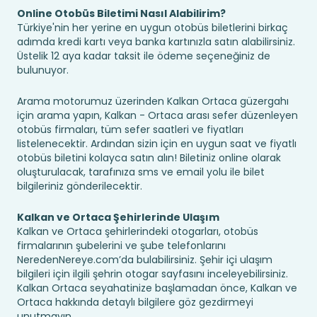
Online Otobüs Biletimi Nasıl Alabilirim?
Türkiye'nin her yerine en uygun otobüs biletlerini birkaç
adımda kredi kartı veya banka kartınızla satın alabilirsiniz.
Üstelik 12 aya kadar taksit ile ödeme seçeneğiniz de
bulunuyor.
Arama motorumuz üzerinden Kalkan Ortaca güzergahı
için arama yapın, Kalkan - Ortaca arası sefer düzenleyen
otobüs firmaları, tüm sefer saatleri ve fiyatları
listelenecektir. Ardından sizin için en uygun saat ve fiyatlı
otobüs biletini kolayca satın alın! Biletiniz online olarak
oluşturulacak, tarafınıza sms ve email yolu ile bilet
bilgileriniz gönderilecektir.
Kalkan ve Ortaca Şehirlerinde Ulaşım
Kalkan ve Ortaca şehirlerindeki otogarları, otobüs
firmalarının şubelerini ve şube telefonlarını
NeredenNereye.com’da bulabilirsiniz. Şehir içi ulaşım
bilgileri için ilgili şehrin otogar sayfasını inceleyebilirsiniz.
Kalkan Ortaca seyahatinize başlamadan önce, Kalkan ve
Ortaca hakkında detaylı bilgilere göz gezdirmeyi
unutmayın.