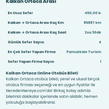
Kalkan Ortaca Arası
En Ucuz Sefer
450,00 ₺
Kalkan → Ortaca Arası Kaç Km
85887 km
Kalkan → Ortaca Arası Kaç Saat
2sa 30dk
Günlük Sefer Sayısı
4
En Çok Sefer Yapan Firma
Pamukkale Turizm
Sefer Yapan Firma Sayısı
1
Kalkan Ortaca Online Otobüs Bileti
Kalkan Ortaca otobüs bileti, yerel ve ulusal birçok
otobüs firması seçeneği ve en uygun fiyatlar ile
NeredenNereye.com'da! Birkaç kolay adımla
biletinizi dakikalar içerisinde satın alabilir, hemen
yolculuğa başlayabilirsiniz.