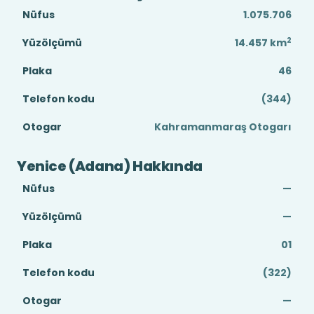
Nüfus
1.075.706
2
Yüzölçümü
14.457
km
Plaka
46
Telefon kodu
(344)
Otogar
Kahramanmaraş Otogarı
Yenice (Adana) Hakkında
Nüfus
—
Yüzölçümü
—
Plaka
01
Telefon kodu
(322)
Otogar
—