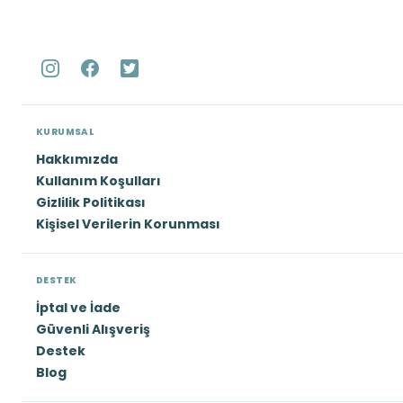
KURUMSAL
Hakkımızda
Kullanım Koşulları
Gizlilik Politikası
Kişisel Verilerin Korunması
DESTEK
İptal ve İade
Güvenli Alışveriş
Destek
Blog