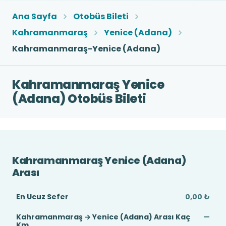
Ana Sayfa
Otobüs Bileti
Kahramanmaraş
Yenice (Adana)
Kahramanmaraş-Yenice (Adana)
Kahramanmaraş Yenice
(Adana) Otobüs Bileti
Kahramanmaraş Yenice (Adana)
Arası
En Ucuz Sefer
0,00 ₺
Kahramanmaraş → Yenice (Adana) Arası Kaç
—
Km