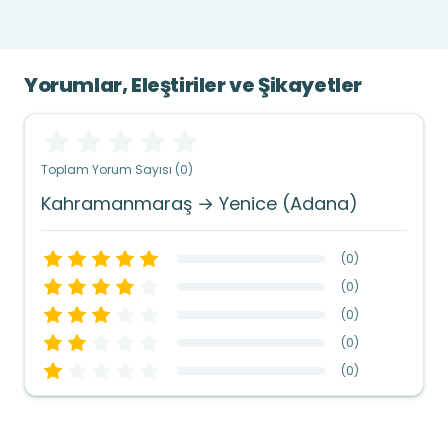
Yorumlar, Eleştiriler ve Şikayetler
Toplam Yorum Sayısı (0)
Kahramanmaraş → Yenice (Adana)
(
0
)
(
0
)
(
0
)
(
0
)
(
0
)