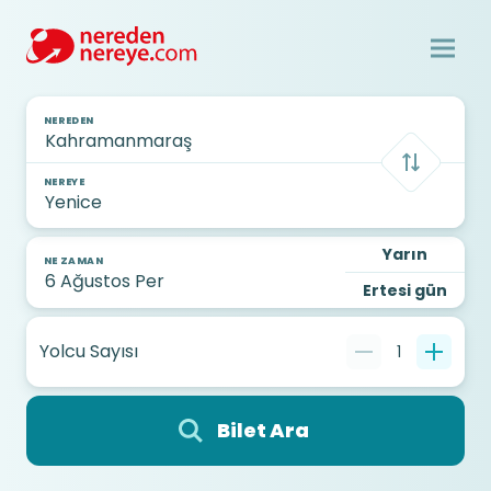
NEREDEN
NEREYE
Yarın
NE ZAMAN
Ertesi gün
Yolcu Sayısı
1
Bilet Ara