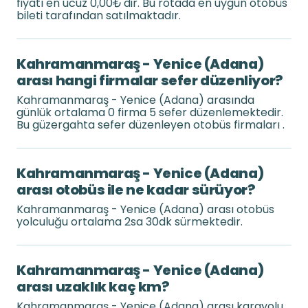
fiyatı en ucuz 0,00₺'dir. Bu rotada en uygun otobüs
bileti tarafından satılmaktadır.
Kahramanmaraş - Yenice (Adana)
arası hangi firmalar sefer düzenliyor?
Kahramanmaraş - Yenice (Adana) arasında
günlük ortalama 0 firma 5 sefer düzenlemektedir.
Bu güzergahta sefer düzenleyen otobüs firmaları .
Kahramanmaraş - Yenice (Adana)
arası otobüs ile ne kadar sürüyor?
Kahramanmaraş - Yenice (Adana) arası otobüs
yolculuğu ortalama 2sa 30dk sürmektedir.
Kahramanmaraş - Yenice (Adana)
arası uzaklık kaç km?
Kahramanmaraş - Yenice (Adana) arası karayolu