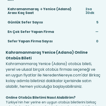
Kahramanmaraş → Yenice (Adana)
2sa
Arası Kaç Saat
30dk
Günlük Sefer Sayısı
5
En Çok Sefer Yapan Firma
—
Sefer Yapan Firma Sayısı
0
Kahramanmaraş Yenice (Adana) Online
Otobüs Bileti
Kahramanmaraş Yenice (Adana) otobüs bileti,
yerel ve ulusal birçok otobüs firması seçeneği ve
en uygun fiyatlar ile NeredenNereye.com'da! Birkaç
kolay adımla biletinizi dakikalar içerisinde satın
alabilir, hemen yolculuğa başlayabilirsiniz.
Online Otobüs Biletimi Nasıl Alabilirim?
Türkiye'nin her yerine en uygun otobüs biletlerini birkaç