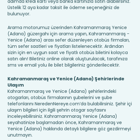
adımda kredi kartı veya banka kartınızla satın alabilirsiniz.
Üstelik 12 aya kadar taksit ile ödeme seçeneğiniz de
bulunuyor.
Arama motorumuz üzerinden Kahramanmaraş Yenice
(Adana) güzergahı için arama yapın, Kahramanmaraş -
Yenice (Adana) arası sefer düzenleyen otobüs firmaları,
tüm sefer saatleri ve fiyatları listelenecektir. Ardından
sizin için en uygun saat ve fiyatlı otobüs biletini kolayca
satın alın! Biletiniz online olarak oluşturulacak, tarafınıza
sms ve email yolu ile bilet bilgileriniz gönderilecektir.
Kahramanmaraş ve Yenice (Adana) Şehirlerinde
Ulaşım
Kahramanmaraş ve Yenice (Adana) şehirlerindeki
otogarları, otobüs firmalarının şubelerini ve şube
telefonlarını NeredenNereye.com’da bulabilirsiniz. Şehir içi
ulaşım bilgileri için ilgili şehrin otogar sayfasını
inceleyebilirsiniz. Kahramanmaraş Yenice (Adana)
seyahatinize başlamadan önce, Kahramanmaraş ve
Yenice (Adana) hakkında detaylı bilgilere göz gezdirmeyi
unutmayın.