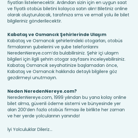
fiyatları listelenecektir. Ardından sizin için en uygun saat
ve fiyatlı otobüs biletini kolayca satın alın! Biletiniz online
olarak oluşturulacak, tarafınıza sms ve email yolu ile bilet
bilgileriniz gönderilecektir.
Kabataş ve Osmancık Şehirlerinde Ulaşım
Kabataş ve Osmancık şehirlerindeki otogarları, otobüs
firmalarının şubelerini ve şube telefonlarını
NeredenNereye.com’da bulabilirsiniz. Şehir içi ulaşım
bilgileri için ilgili şehrin otogar sayfasını inceleyebilirsiniz.
Kabataş Osmancık seyahatinize başlamadan önce,
Kabataş ve Osmancık hakkında detaylı bilgilere göz
gezdirmeyi unutmayın.
Neden NeredenNereye.com?
NeredenNereye.com, 1999 yılından bu yana kolay online
bilet alma, güvenli ödeme sistemi ve bünyesinde yer
alan 200’den fazla otobüs firması ile birlikte her zaman
ve her yerde yolcularının yanında!
İyi Yolculuklar Dileriz...