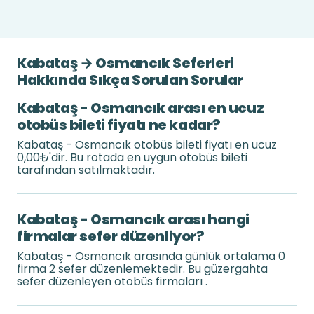
Kabataş → Osmancık Seferleri
Hakkında Sıkça Sorulan Sorular
Kabataş - Osmancık arası en ucuz
otobüs bileti fiyatı ne kadar?
Kabataş - Osmancık otobüs bileti fiyatı en ucuz
0,00₺'dir. Bu rotada en uygun otobüs bileti
tarafından satılmaktadır.
Kabataş - Osmancık arası hangi
firmalar sefer düzenliyor?
Kabataş - Osmancık arasında günlük ortalama 0
firma 2 sefer düzenlemektedir. Bu güzergahta
sefer düzenleyen otobüs firmaları .