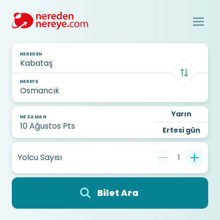
NEREDEN
NEREYE
Yarın
NE ZAMAN
Ertesi gün
Yolcu Sayısı
1
Bilet Ara