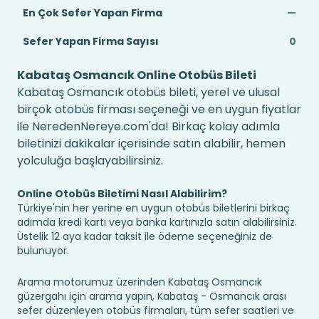
En Çok Sefer Yapan Firma
—
Sefer Yapan Firma Sayısı
0
Kabataş Osmancık Online Otobüs Bileti
Kabataş Osmancık otobüs bileti, yerel ve ulusal
birçok otobüs firması seçeneği ve en uygun fiyatlar
ile NeredenNereye.com'da! Birkaç kolay adımla
biletinizi dakikalar içerisinde satın alabilir, hemen
yolculuğa başlayabilirsiniz.
Online Otobüs Biletimi Nasıl Alabilirim?
Türkiye'nin her yerine en uygun otobüs biletlerini birkaç
adımda kredi kartı veya banka kartınızla satın alabilirsiniz.
Üstelik 12 aya kadar taksit ile ödeme seçeneğiniz de
bulunuyor.
Arama motorumuz üzerinden Kabataş Osmancık
güzergahı için arama yapın, Kabataş - Osmancık arası
sefer düzenleyen otobüs firmaları, tüm sefer saatleri ve