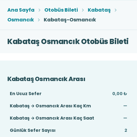
Ana Sayfa
Otobüs Bileti
Kabataş
Osmancık
Kabataş-Osmancık
Kabataş Osmancık Otobüs Bileti
Kabataş Osmancık Arası
En Ucuz Sefer
0,00 ₺
Kabataş → Osmancık Arası Kaç Km
—
Kabataş → Osmancık Arası Kaç Saat
—
Günlük Sefer Sayısı
2