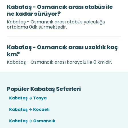
Kabataş - Osmancık arası otobüs ile
ne kadar sürüyor?
Kabataş - Osmancık arası otobüs yolculuğu
ortalama 0dk sürmektedir.
Kabataş - Osmancık arası uzaklık kaç
km?
Kabataş - Osmancık arası karayolu ile 0 km'dir.
Popüler Kabataş Seferleri
Kabataş → Tosya
Kabataş → Kocaeli
Kabataş → Osmancık