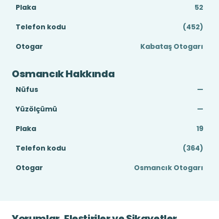
Plaka
52
Telefon kodu
(452)
Otogar
Kabataş Otogarı
Osmancık Hakkında
Nüfus
—
Yüzölçümü
—
Plaka
19
Telefon kodu
(364)
Otogar
Osmancık Otogarı
Yorumlar, Eleştiriler ve Şikayetler