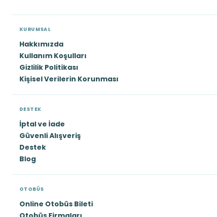
KURUMSAL
Hakkımızda
Kullanım Koşulları
Gizlilik Politikası
Kişisel Verilerin Korunması
DESTEK
İptal ve İade
Güvenli Alışveriş
Destek
Blog
OTOBÜS
Online Otobüs Bileti
Otobüs Firmaları