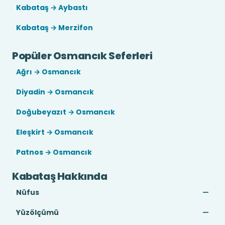
Kabataş → Aybastı
Kabataş → Merzifon
Popüler Osmancık Seferleri
Ağrı → Osmancık
Diyadin → Osmancık
Doğubeyazıt → Osmancık
Eleşkirt → Osmancık
Patnos → Osmancık
Kabataş Hakkında
Nüfus
—
Yüzölçümü
—