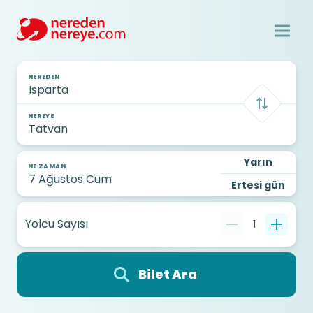
NEREDEN
NEREYE
Yarın
NE ZAMAN
Ertesi gün
Yolcu Sayısı
1
Bilet Ara