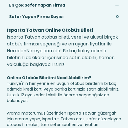
En Çok Sefer Yapan Firma
—
Sefer Yapan Firma Sayısı
0
Isparta Tatvan Online Otobüs Bileti
Isparta Tatvan otobüs bileti, yerel ve ulusal birçok
otobüs firması seçeneği ve en uygun fiyatlar ile
NeredenNereye.com'da! Birkaç kolay adımla
biletinizi dakikalar içerisinde satın alabilir, hemen
yolculuğa başlayabilirsiniz.
Online Otobüs Biletimi Nasıl Alabilirim?
Türkiye'nin her yerine en uygun otobüs biletlerini birkaç
adımda kredi kartı veya banka kartınızla satın alabilirsiniz.
Üstelik 12 aya kadar taksit ile ödeme seçeneğiniz de
bulunuyor.
Arama motorumuz üzerinden Isparta Tatvan güzergahı
için arama yapın, Isparta - Tatvan arası sefer düzenleyen
otobüs firmaları, tüm sefer saatleri ve fiyatları