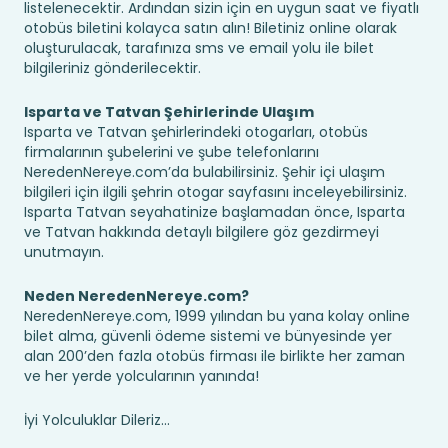
listelenecektir. Ardından sizin için en uygun saat ve fiyatlı
otobüs biletini kolayca satın alın! Biletiniz online olarak
oluşturulacak, tarafınıza sms ve email yolu ile bilet
bilgileriniz gönderilecektir.
Isparta ve Tatvan Şehirlerinde Ulaşım
Isparta ve Tatvan şehirlerindeki otogarları, otobüs
firmalarının şubelerini ve şube telefonlarını
NeredenNereye.com’da bulabilirsiniz. Şehir içi ulaşım
bilgileri için ilgili şehrin otogar sayfasını inceleyebilirsiniz.
Isparta Tatvan seyahatinize başlamadan önce, Isparta
ve Tatvan hakkında detaylı bilgilere göz gezdirmeyi
unutmayın.
Neden NeredenNereye.com?
NeredenNereye.com, 1999 yılından bu yana kolay online
bilet alma, güvenli ödeme sistemi ve bünyesinde yer
alan 200’den fazla otobüs firması ile birlikte her zaman
ve her yerde yolcularının yanında!
İyi Yolculuklar Dileriz...