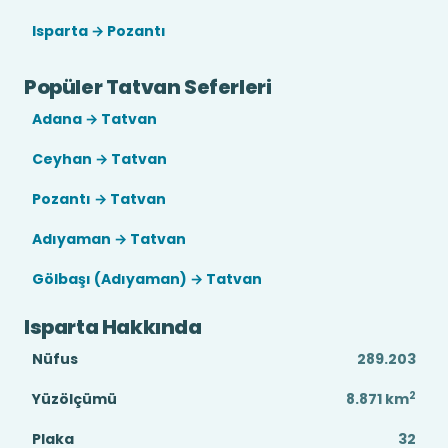
Isparta → Pozantı
Popüler Tatvan Seferleri
Adana → Tatvan
Ceyhan → Tatvan
Pozantı → Tatvan
Adıyaman → Tatvan
Gölbaşı (Adıyaman) → Tatvan
Isparta Hakkında
Nüfus
289.203
2
Yüzölçümü
8.871
km
Plaka
32