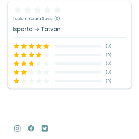
Toplam Yorum Sayısı (0)
Isparta → Tatvan
(
0
)
(
0
)
(
0
)
(
0
)
(
0
)