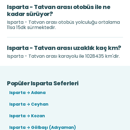
Isparta - Tatvan arası otobüs ile ne
kadar sürüyor?
Isparta - Tatvan arası otobüs yolculuğu ortalama
11sa 15dk sürmektedir.
Isparta - Tatvan arası uzaklık kaç km?
Isparta - Tatvan arası karayolu ile 1028435 km'dir.
Popüler Isparta Seferleri
Isparta → Adana
Isparta → Ceyhan
Isparta → Kozan
Isparta → Gölbaşı (Adıyaman)