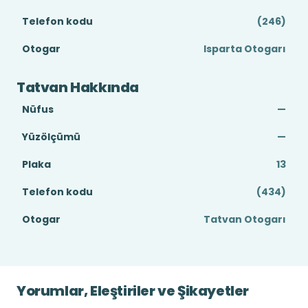
Telefon kodu
(246)
Otogar
Isparta Otogarı
Tatvan Hakkında
Nüfus
—
Yüzölçümü
—
Plaka
13
Telefon kodu
(434)
Otogar
Tatvan Otogarı
Yorumlar, Eleştiriler ve Şikayetler