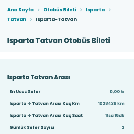
Ana Sayfa
Otobüs Bileti
Isparta
Tatvan
Isparta-Tatvan
Isparta Tatvan Otobüs Bileti
Isparta Tatvan Arası
En Ucuz Sefer
0,00 ₺
Isparta → Tatvan Arası Kaç Km
1028435 km
Isparta → Tatvan Arası Kaç Saat
11sa 15dk
Günlük Sefer Sayısı
2