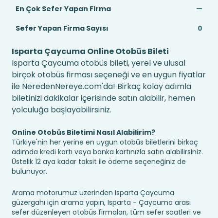
En Çok Sefer Yapan Firma
—
Sefer Yapan Firma Sayısı
0
Isparta Çaycuma Online Otobüs Bileti
Isparta Çaycuma otobüs bileti, yerel ve ulusal
birçok otobüs firması seçeneği ve en uygun fiyatlar
ile NeredenNereye.com'da! Birkaç kolay adımla
biletinizi dakikalar içerisinde satın alabilir, hemen
yolculuğa başlayabilirsiniz.
Online Otobüs Biletimi Nasıl Alabilirim?
Türkiye'nin her yerine en uygun otobüs biletlerini birkaç
adımda kredi kartı veya banka kartınızla satın alabilirsiniz.
Üstelik 12 aya kadar taksit ile ödeme seçeneğiniz de
bulunuyor.
Arama motorumuz üzerinden Isparta Çaycuma
güzergahı için arama yapın, Isparta - Çaycuma arası
sefer düzenleyen otobüs firmaları, tüm sefer saatleri ve