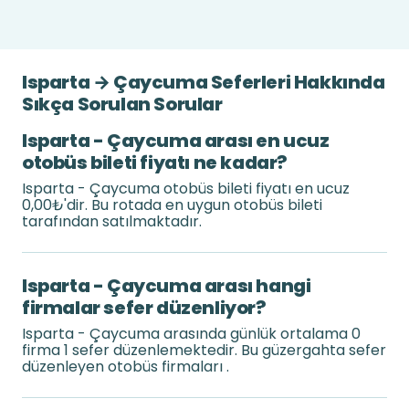
Isparta → Çaycuma Seferleri Hakkında
Sıkça Sorulan Sorular
Isparta - Çaycuma arası en ucuz
otobüs bileti fiyatı ne kadar?
Isparta - Çaycuma otobüs bileti fiyatı en ucuz
0,00₺'dir. Bu rotada en uygun otobüs bileti
tarafından satılmaktadır.
Isparta - Çaycuma arası hangi
firmalar sefer düzenliyor?
Isparta - Çaycuma arasında günlük ortalama 0
firma 1 sefer düzenlemektedir. Bu güzergahta sefer
düzenleyen otobüs firmaları .