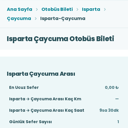
Ana Sayfa
Otobüs Bileti
Isparta
Çaycuma
Isparta-Çaycuma
Isparta Çaycuma Otobüs Bileti
Isparta Çaycuma Arası
En Ucuz Sefer
0,00 ₺
Isparta → Çaycuma Arası Kaç Km
—
Isparta → Çaycuma Arası Kaç Saat
9sa 30dk
Günlük Sefer Sayısı
1