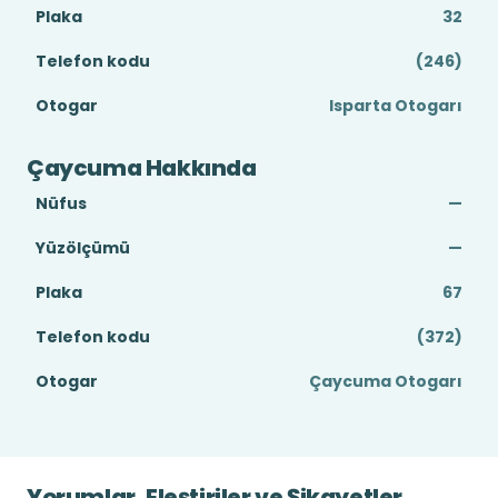
Plaka
32
Telefon kodu
(246)
Otogar
Isparta Otogarı
Çaycuma Hakkında
Nüfus
—
Yüzölçümü
—
Plaka
67
Telefon kodu
(372)
Otogar
Çaycuma Otogarı
Yorumlar, Eleştiriler ve Şikayetler