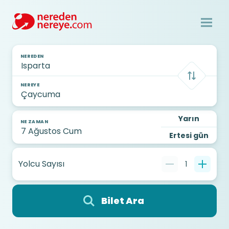
NEREDEN
NEREYE
Yarın
NE ZAMAN
Ertesi gün
Yolcu Sayısı
1
Bilet Ara