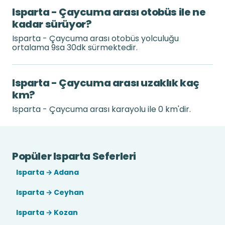
Isparta - Çaycuma arası otobüs ile ne
kadar sürüyor?
Isparta - Çaycuma arası otobüs yolculuğu
ortalama 9sa 30dk sürmektedir.
Isparta - Çaycuma arası uzaklık kaç
km?
Isparta - Çaycuma arası karayolu ile 0 km'dir.
Popüler Isparta Seferleri
Isparta → Adana
Isparta → Ceyhan
Isparta → Kozan