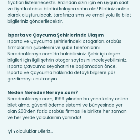
fiyatları listelenecektir. Ardından sizin için en uygun saat
ve fiyatlı otobüs biletini kolayca satın alın! Biletiniz online
olarak oluşturulacak, tarafınıza sms ve email yolu ile bilet
bilgileriniz gönderilecektir.
Isparta ve Çaycuma Şehirlerinde Ulaşım
Isparta ve Çaycuma şehirlerindeki otogarları, otobüs
firmalarının şubelerini ve şube telefonlarını
NeredenNereye.com’da bulabilirsiniz. Şehir içi ulaşım
bilgileri için ilgili şehrin otogar sayfasını inceleyebilirsiniz.
Isparta Çaycuma seyahatinize başlamadan önce,
Isparta ve Çaycuma hakkında detaylı bilgilere göz
gezdirmeyi unutmayın.
Neden NeredenNereye.com?
NeredenNereye.com, 1999 yılından bu yana kolay online
bilet alma, güvenli ödeme sistemi ve bünyesinde yer
alan 200’den fazla otobüs firması ile birlikte her zaman
ve her yerde yolcularının yanında!
İyi Yolculuklar Dileriz...