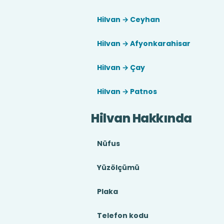
Hilvan → Ceyhan
Hilvan → Afyonkarahisar
Hilvan → Çay
Hilvan → Patnos
Hilvan Hakkında
Nüfus
Yüzölçümü
Plaka
Telefon kodu