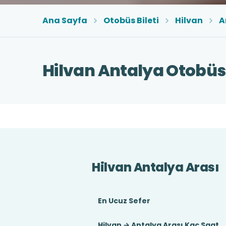
Ana Sayfa
Otobüs Bileti
Hilvan
A
Hilvan Antalya Otobüs 
Hilvan Antalya Arası
En Ucuz Sefer
Hilvan → Antalya Arası Kaç Saat