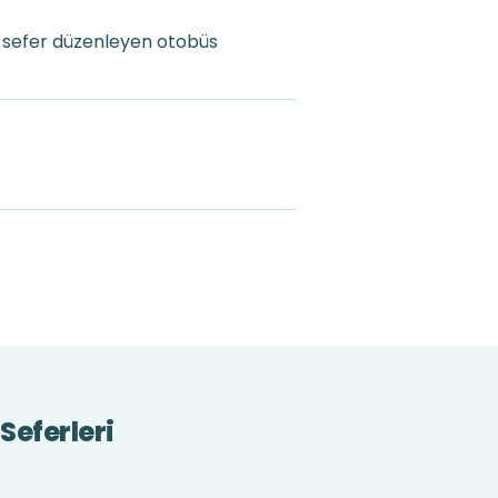
a sefer düzenleyen otobüs
Seferleri