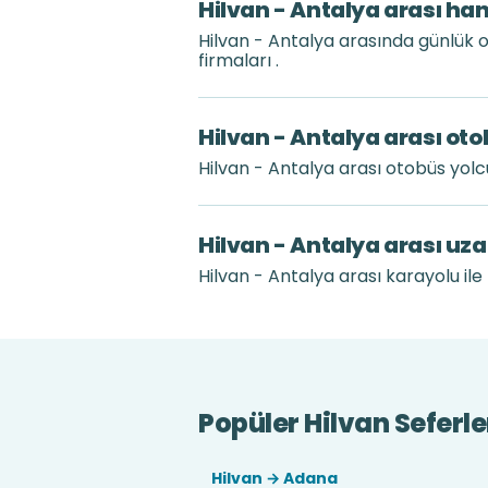
Hilvan - Antalya arası han
Hilvan - Antalya arasında günlük 
firmaları .
Hilvan - Antalya arası oto
Hilvan - Antalya arası otobüs yol
Hilvan - Antalya arası uz
Hilvan - Antalya arası karayolu ile
Popüler Hilvan Seferle
Hilvan → Adana