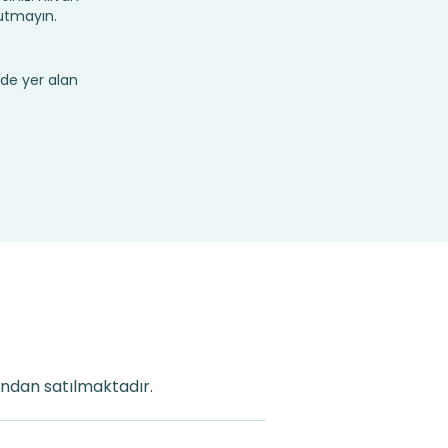
utmayın.
de yer alan
fından satılmaktadır.