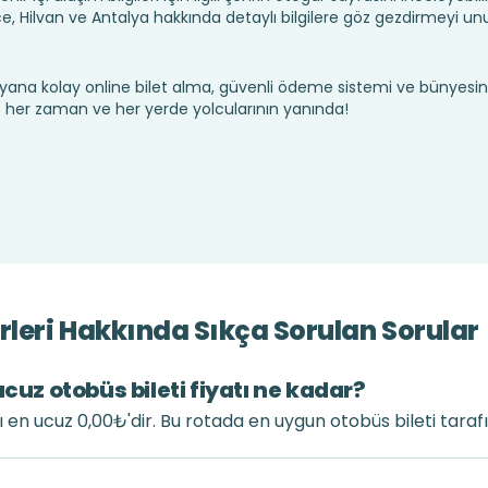
 Hilvan ve Antalya hakkında detaylı bilgilere göz gezdirmeyi un
yana kolay online bilet alma, güvenli ödeme sistemi ve bünyesin
te her zaman ve her yerde yolcularının yanında!
rleri Hakkında Sıkça Sorulan Sorular
ucuz otobüs bileti fiyatı ne kadar?
tı en ucuz 0,00₺'dir. Bu rotada en uygun otobüs bileti tara