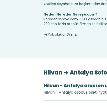
Antalya seyahatinize başlamadan önce,
Neden NeredenNereye.com?
NeredenNereye.com, 1999 yılından bu 
200’den fazla otobüs firması ile birlik
İyi Yolculuklar Dileriz...
Hilvan → Antalya Sefe
Hilvan - Antalya arası en 
Hilvan - Antalya otobüs bileti fiya