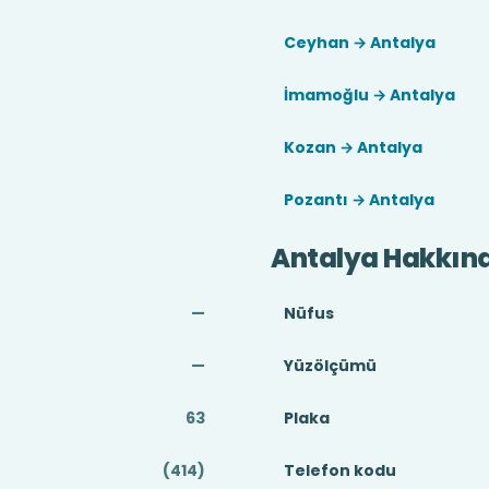
Ceyhan → Antalya
İmamoğlu → Antalya
Kozan → Antalya
Pozantı → Antalya
Antalya Hakkın
—
Nüfus
—
Yüzölçümü
63
Plaka
(414)
Telefon kodu