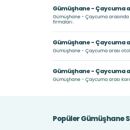
Gümüşhane - Çaycuma aras
Gümüşhane - Çaycuma arasında gü
firmaları .
Gümüşhane - Çaycuma ara
Gümüşhane - Çaycuma arası otobü
Gümüşhane - Çaycuma ar
Gümüşhane - Çaycuma arası karayo
Popüler Gümüşhane Se