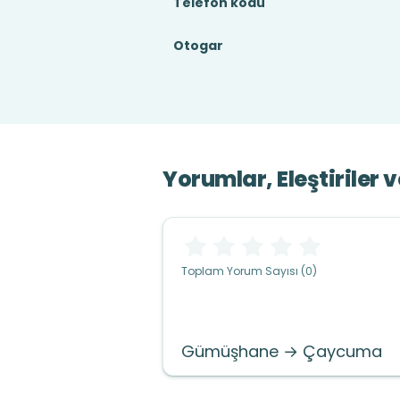
Telefon kodu
Otogar
Yorumlar, Eleştiriler 
Toplam Yorum Sayısı (0)
Gümüşhane → Çaycuma