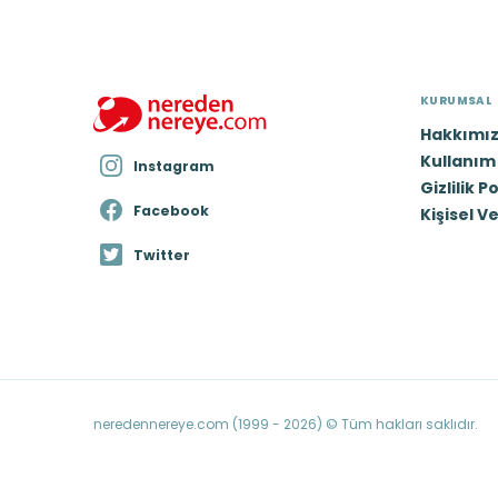
KURUMSAL
Hakkımı
Kullanım 
Instagram
Gizlilik P
Facebook
Kişisel V
Twitter
neredennereye.com (1999 - 2026) © Tüm hakları saklıdır.