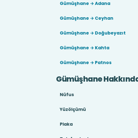
Gümüşhane → Adana
Gümüşhane → Ceyhan
Gümüşhane → Doğubeyazıt
Gümüşhane → Kahta
Gümüşhane → Patnos
Gümüşhane Hakkınd
Nüfus
Yüzölçümü
Plaka