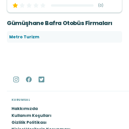
(
0
)
Gümüşhane Bafra Otobüs Firmaları
Metro Turizm
KURUMSAL
Hakkımızda
Kullanım Koşulları
Gizlilik Politikası