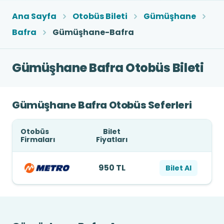
Ana Sayfa
Otobüs Bileti
Gümüşhane
Bafra
Gümüşhane-Bafra
Gümüşhane Bafra Otobüs Bileti
Gümüşhane Bafra Otobüs Seferleri
Otobüs
Bilet
Firmaları
Fiyatları
950 TL
Bilet Al