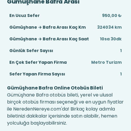
Gümüşhane Bafra Arası
En Ucuz Sefer
950,00 ₺
Gümüşhane → Bafra Arası Kaç Km
324034 km
Gümüşhane → Bafra Arası Kaç Saat
10sa 30dk
Günlük Sefer Sayısı
1
En Çok Sefer Yapan Firma
Metro Turizm
Sefer Yapan Firma Sayısı
1
Gümüşhane Bafra Online Otobüs Bileti
Gümüşhane Bafra otobüs bileti, yerel ve ulusal
birçok otobüs firması seçeneği ve en uygun fiyatlar
ile NeredenNereye.com'da! Birkaç kolay adımla
biletinizi dakikalar içerisinde satın alabilir, hemen
yolculuğa başlayabilirsiniz.