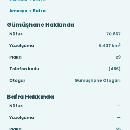
Amasya → Bafra
Gümüşhane Hakkında
Nüfus
70.667
2
Yüzölçümü
6.437
km
Plaka
29
Telefon kodu
(456)
Otogar
Gümüşhane Otogarı
Bafra Hakkında
Nüfus
—
Yüzölçümü
—
Plaka
55