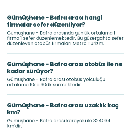
Gümüşhane - Bafra arası hangi
firmalar sefer düzenliyor?
Gümüşhane - Bafra arasında günlük ortalama 1
firma 1 sefer düzenlemektedir. Bu güzergahta sefer
düzenleyen otobüs firmaları Metro Turizm.
Gümüşhane - Bafra arası otobüs ile ne
kadar sürüyor?
Gümüşhane - Bafra arası otobüs yolculuğu
ortalama 10sa 30dk sürmektedir.
Gümüşhane - Bafra arası uzaklık kaç
km?
Gümüşhane - Bafra arası karayolu ile 324034
km'dir.