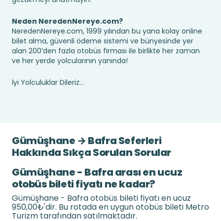
Neden NeredenNereye.com?
NeredenNereye.com, 1999 yılından bu yana kolay online
bilet alma, güvenli ödeme sistemi ve bünyesinde yer
alan 200’den fazla otobüs firması ile birlikte her zaman
ve her yerde yolcularının yanında!
İyi Yolculuklar Dileriz...
Gümüşhane → Bafra Seferleri
Hakkında Sıkça Sorulan Sorular
Gümüşhane - Bafra arası en ucuz
otobüs bileti fiyatı ne kadar?
Gümüşhane - Bafra otobüs bileti fiyatı en ucuz
950,00₺'dir. Bu rotada en uygun otobüs bileti Metro
Turizm tarafından satılmaktadır.