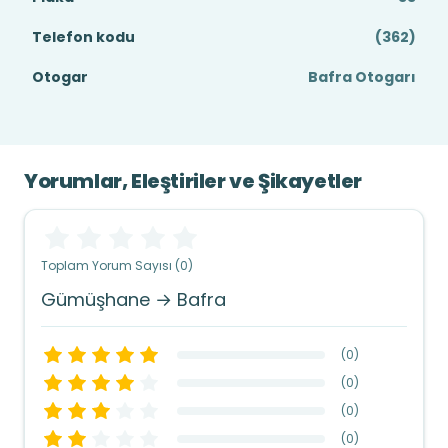
Telefon kodu
(362)
Otogar
Bafra Otogarı
Yorumlar, Eleştiriler ve Şikayetler
Toplam Yorum Sayısı (0)
Gümüşhane → Bafra
(
0
)
(
0
)
(
0
)
(
0
)