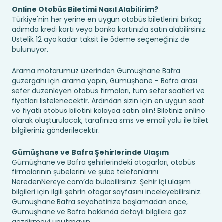
Online Otobüs Biletimi Nasıl Alabilirim?
Türkiye'nin her yerine en uygun otobüs biletlerini birkaç
adımda kredi kartı veya banka kartınızla satın alabilirsiniz.
Üstelik 12 aya kadar taksit ile ödeme seçeneğiniz de
bulunuyor.
Arama motorumuz üzerinden Gümüşhane Bafra
güzergahı için arama yapın, Gümüşhane - Bafra arası
sefer düzenleyen otobüs firmaları, tüm sefer saatleri ve
fiyatları listelenecektir. Ardından sizin için en uygun saat
ve fiyatlı otobüs biletini kolayca satın alın! Biletiniz online
olarak oluşturulacak, tarafınıza sms ve email yolu ile bilet
bilgileriniz gönderilecektir.
Gümüşhane ve Bafra Şehirlerinde Ulaşım
Gümüşhane ve Bafra şehirlerindeki otogarları, otobüs
firmalarının şubelerini ve şube telefonlarını
NeredenNereye.com’da bulabilirsiniz. Şehir içi ulaşım
bilgileri için ilgili şehrin otogar sayfasını inceleyebilirsiniz.
Gümüşhane Bafra seyahatinize başlamadan önce,
Gümüşhane ve Bafra hakkında detaylı bilgilere göz
gezdirmeyi unutmayın.