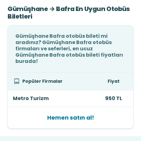
Gümüşhane → Bafra En Uygun Otobüs
Biletleri
Gümüşhane Bafra otobüs bileti mi
aradınız? Gümüşhane Bafra otobüs
firmaları ve seferleri, en ucuz
Gümüşhane Bafra otobüs bileti fiyatları
burada!
Popüler Firmalar
Fiyat
Metro Turizm
950 TL
Hemen satın al!