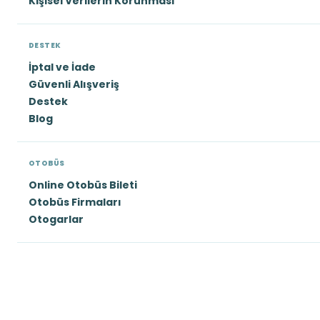
Kişisel Verilerin Korunması
DESTEK
İptal ve İade
Güvenli Alışveriş
Destek
Blog
OTOBÜS
Online Otobüs Bileti
Otobüs Firmaları
Otogarlar