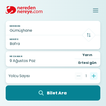
NEREDEN
NEREYE
Yarın
NE ZAMAN
Ertesi gün
Yolcu Sayısı
1
Bilet Ara