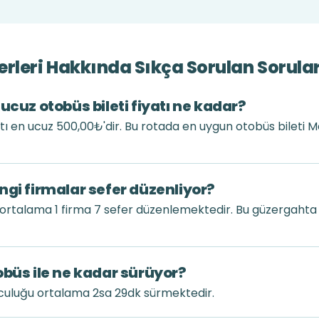
rleri Hakkında Sıkça Sorulan Sorula
ucuz otobüs bileti fiyatı ne kadar?
atı en ucuz 500,00₺'dir. Bu rotada en uygun otobüs bileti 
ngi firmalar sefer düzenliyor?
ortalama 1 firma 7 sefer düzenlemektedir. Bu güzergahta
obüs ile ne kadar sürüyor?
lculuğu ortalama 2sa 29dk sürmektedir.