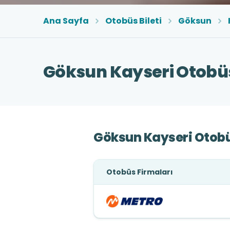
Ana Sayfa
Otobüs Bileti
Göksun
Göksun Kayseri Otobüs 
Göksun Kayseri Otobü
Otobüs Firmaları