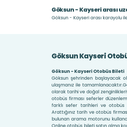
Göksun - Kayseri arası uz
Göksun - Kayseri arası karayolu ile
Göksun Kayseri Otobüs
Göksun - Kayseri Otobüs Bileti
Göksun şehrinden başlayacak ola
ulaşmanız ile tamamlanacaktır.Gök
olarak tarihi ve doğal zenginlikle
otobüs firması seferler düzenleme
farklı sefer tarihleri ve otobüs
Arattığınız tarih ve otobüs firmas
bulunan arama motorunu kullanarak d
Online otobüs bileti satın alma ko