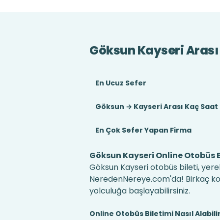
Göksun Kayseri Arası
En Ucuz Sefer
Göksun → Kayseri Arası Kaç Saat
En Çok Sefer Yapan Firma
Göksun Kayseri Online Otobüs B
Göksun Kayseri otobüs bileti, yerel
NeredenNereye.com'da! Birkaç kolay
yolculuğa başlayabilirsiniz.
Online Otobüs Biletimi Nasıl Alabili