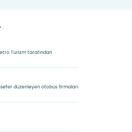
r
Metro Turizm tarafından
 sefer düzenleyen otobüs firmaları