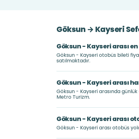
Göksun → Kayseri Sefe
Göksun - Kayseri arası en 
Göksun - Kayseri otobüs bileti fiy
satılmaktadır.
Göksun - Kayseri arası ha
Göksun - Kayseri arasında günlük 
Metro Turizm.
Göksun - Kayseri arası ot
Göksun - Kayseri arası otobüs yo