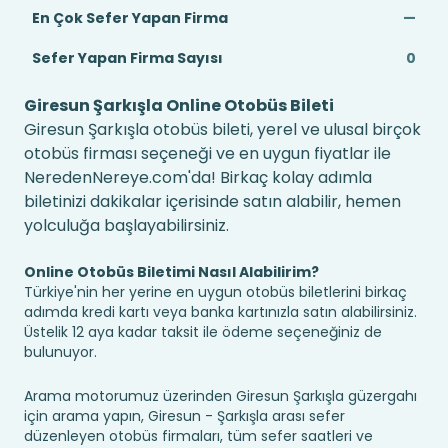
En Çok Sefer Yapan Firma
—
Sefer Yapan Firma Sayısı
0
Giresun Şarkışla Online Otobüs Bileti
Giresun Şarkışla otobüs bileti, yerel ve ulusal birçok
otobüs firması seçeneği ve en uygun fiyatlar ile
NeredenNereye.com'da! Birkaç kolay adımla
biletinizi dakikalar içerisinde satın alabilir, hemen
yolculuğa başlayabilirsiniz.
Online Otobüs Biletimi Nasıl Alabilirim?
Türkiye'nin her yerine en uygun otobüs biletlerini birkaç
adımda kredi kartı veya banka kartınızla satın alabilirsiniz.
Üstelik 12 aya kadar taksit ile ödeme seçeneğiniz de
bulunuyor.
Arama motorumuz üzerinden Giresun Şarkışla güzergahı
için arama yapın, Giresun - Şarkışla arası sefer
düzenleyen otobüs firmaları, tüm sefer saatleri ve