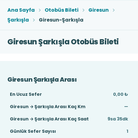
Ana Sayfa
Otobüs Bileti
Giresun
Şarkışla
Giresun-Şarkışla
Giresun Şarkışla Otobüs Bileti
Giresun Şarkışla Arası
En Ucuz Sefer
0,00 ₺
Giresun → Şarkışla Arası Kaç Km
—
Giresun → Şarkışla Arası Kaç Saat
9sa 35dk
Günlük Sefer Sayısı
1