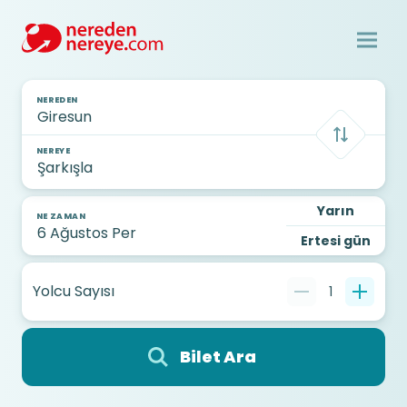
NEREDEN
NEREYE
Yarın
NE ZAMAN
Ertesi gün
Yolcu Sayısı
1
Bilet Ara