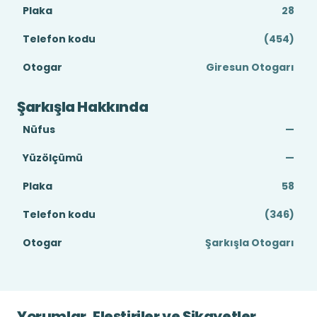
Plaka
28
Telefon kodu
(454)
Otogar
Giresun Otogarı
Şarkışla Hakkında
Nüfus
—
Yüzölçümü
—
Plaka
58
Telefon kodu
(346)
Otogar
Şarkışla Otogarı
Yorumlar, Eleştiriler ve Şikayetler