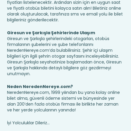
fiyatları listelenecektir. Ardından sizin için en uygun saat
ve fiyatlı otobüs biletini kolayca satın alın! Biletiniz online
olarak oluşturulacak, tarafınıza sms ve email yolu ile bilet
bilgileriniz gönderilecektir.
Giresun ve Şarkışla Şehirlerinde Ulaşım
Giresun ve Şarkışla şehirlerindeki otogarları, otobüs
firmalarının şubelerini ve şube telefonlarını
NeredenNereye.com’da bulabilirsiniz. Şehir içi ulaşım
bilgileri için ilgili şehrin otogar sayfasını inceleyebilirsiniz.
Giresun Şarkışla seyahatinize başlamadan önce, Giresun
ve Şarkışla hakkında detaylı bilgilere göz gezdirmeyi
unutmayın.
Neden NeredenNereye.com?
NeredenNereye.com, 1999 yılından bu yana kolay online
bilet alma, güvenli ödeme sistemi ve bünyesinde yer
alan 200’den fazla otobüs firması ile birlikte her zaman
ve her yerde yolcularının yanında!
İyi Yolculuklar Dileriz...