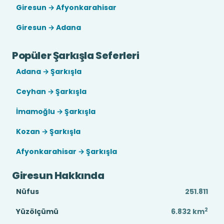
Giresun → Afyonkarahisar
Giresun → Adana
Popüler Şarkışla Seferleri
Adana → Şarkışla
Ceyhan → Şarkışla
İmamoğlu → Şarkışla
Kozan → Şarkışla
Afyonkarahisar → Şarkışla
Giresun Hakkında
Nüfus
251.811
2
Yüzölçümü
6.832
km