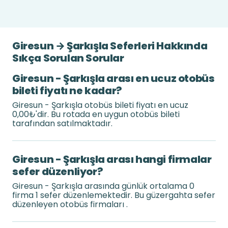
Giresun → Şarkışla Seferleri Hakkında
Sıkça Sorulan Sorular
Giresun - Şarkışla arası en ucuz otobüs
bileti fiyatı ne kadar?
Giresun - Şarkışla otobüs bileti fiyatı en ucuz
0,00₺'dir. Bu rotada en uygun otobüs bileti
tarafından satılmaktadır.
Giresun - Şarkışla arası hangi firmalar
sefer düzenliyor?
Giresun - Şarkışla arasında günlük ortalama 0
firma 1 sefer düzenlemektedir. Bu güzergahta sefer
düzenleyen otobüs firmaları .