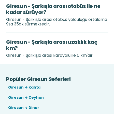
Giresun - Şarkışla arası otobüs ile ne
kadar sürüyor?
Giresun - Şarkışla arası otobüs yolculuğu ortalama
9sa 35dk sürmektedir.
Giresun - Şarkışla arası uzaklık kaç
km?
Giresun - Şarkışla arası karayolu ile 0 km'dir.
Popüler Giresun Seferleri
Giresun → Kahta
Giresun → Ceyhan
Giresun → Dinar