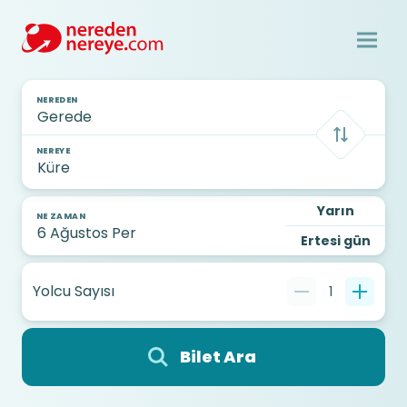
NEREDEN
NEREYE
Yarın
NE ZAMAN
Ertesi gün
Yolcu Sayısı
1
Bilet Ara