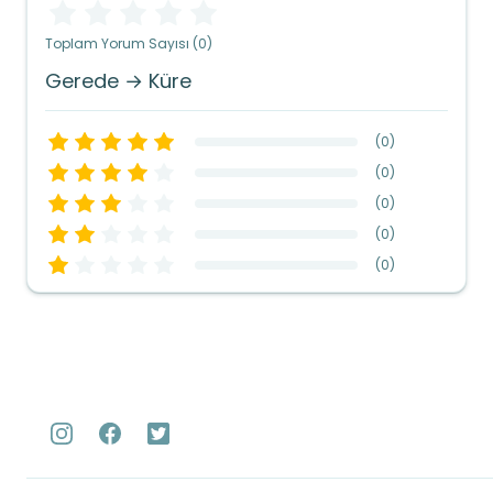
Toplam Yorum Sayısı (0)
Gerede → Küre
(
0
)
(
0
)
(
0
)
(
0
)
(
0
)