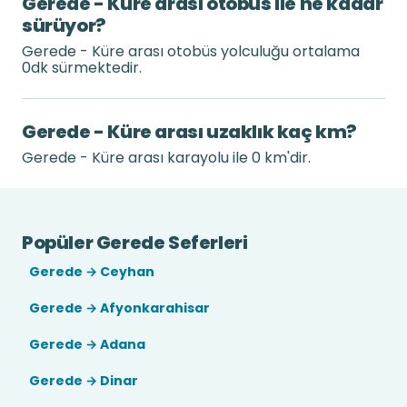
Gerede - Küre arası otobüs ile ne kadar
sürüyor?
Gerede - Küre arası otobüs yolculuğu ortalama
0dk sürmektedir.
Gerede - Küre arası uzaklık kaç km?
Gerede - Küre arası karayolu ile 0 km'dir.
Popüler Gerede Seferleri
Gerede → Ceyhan
Gerede → Afyonkarahisar
Gerede → Adana
Gerede → Dinar