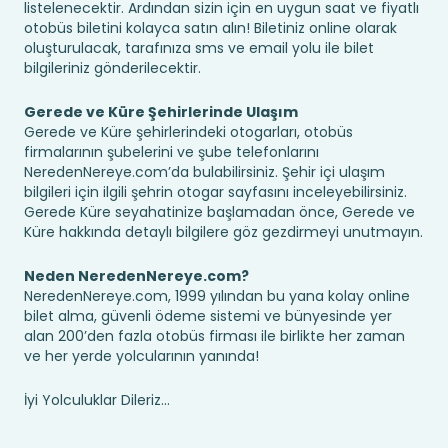
listelenecektir. Ardından sizin için en uygun saat ve fiyatlı
otobüs biletini kolayca satın alın! Biletiniz online olarak
oluşturulacak, tarafınıza sms ve email yolu ile bilet
bilgileriniz gönderilecektir.
Gerede ve Küre Şehirlerinde Ulaşım
Gerede ve Küre şehirlerindeki otogarları, otobüs
firmalarının şubelerini ve şube telefonlarını
NeredenNereye.com’da bulabilirsiniz. Şehir içi ulaşım
bilgileri için ilgili şehrin otogar sayfasını inceleyebilirsiniz.
Gerede Küre seyahatinize başlamadan önce, Gerede ve
Küre hakkında detaylı bilgilere göz gezdirmeyi unutmayın.
Neden NeredenNereye.com?
NeredenNereye.com, 1999 yılından bu yana kolay online
bilet alma, güvenli ödeme sistemi ve bünyesinde yer
alan 200’den fazla otobüs firması ile birlikte her zaman
ve her yerde yolcularının yanında!
İyi Yolculuklar Dileriz...