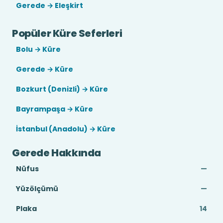
Gerede → Eleşkirt
Popüler Küre Seferleri
Bolu → Küre
Gerede → Küre
Bozkurt (Denizli) → Küre
Bayrampaşa → Küre
İstanbul (Anadolu) → Küre
Gerede Hakkında
Nüfus
—
Yüzölçümü
—
Plaka
14