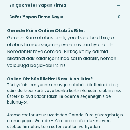
En Çok Sefer Yapan Firma
—
Sefer Yapan Firma Sayısı
0
Gerede Küre Online Otobüs Bileti
Gerede Küre otobüs bileti, yerel ve ulusal birçok
otobüs firması seçeneği ve en uygun fiyatlar ile
NeredenNereye.com'da! Birkaç kolay adımla
biletinizi dakikalar içerisinde satın alabilir, hemen
yolculuğa başlayabilirsiniz.
Online Otobüs Biletimi Nasıl Alabilirim?
Türkiye'nin her yerine en uygun otobüs biletlerini birkaç
adımda kredi kartı veya banka kartınızla satın alabilirsiniz.
Üstelik 12 aya kadar taksit ile ödeme seçeneğiniz de
bulunuyor.
Arama motorumuz üzerinden Gerede Küre güzergahı için
arama yapın, Gerede - Küre arası sefer düzenleyen
otobüs firmaları, tüm sefer saatleri ve fiyatları