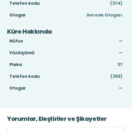
Telefon kodu
(374)
Otogar
Gerede Otogarı
Küre Hakkında
Nüfus
—
Yüzölçümü
—
Plaka
37
Telefon kodu
(366)
Otogar
—
Yorumlar, Eleştiriler ve Şikayetler