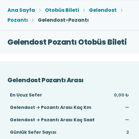
Ana Sayfa
Otobüs Bileti
Gelendost
Pozantı
Gelendost-Pozantı
Gelendost Pozantı Otobüs Bileti
Gelendost Pozantı Arası
En Ucuz Sefer
0,00 ₺
Gelendost → Pozantı Arası Kaç Km
—
Gelendost → Pozantı Arası Kaç Saat
—
Günlük Sefer Sayısı
2