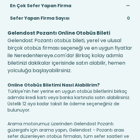
En Çok Sefer Yapan Firma
—
Sefer Yapan Firma Sayısı
0
Gelendost Pozantı Online Otobüs Bileti
Gelendost Pozantı otobüs bileti, yerel ve ulusal
birçok otobüs firması seçeneği ve en uygun fiyatlar
ile NeredenNereye.com'da! Birkaç kolay adımla
biletinizi dakikalar içerisinde satın alabilir, hemen
yolculuğa başlayabilirsiniz.
Online Otobüs Biletimi Nasıl Alabilirim?
Türkiye'nin her yerine en uygun otobüs biletlerini birkaç
adımda kredi kartı veya banka kartınızla satın alabilirsiniz.
Üstelik 12 aya kadar taksit ile ödeme seçeneğiniz de
bulunuyor.
Arama motorumuz üzerinden Gelendost Pozantı
güzergahı için arama yapın, Gelendost - Pozantı arası
sefer düzenleyen otobüs firmaları, tüm sefer saatleri ve