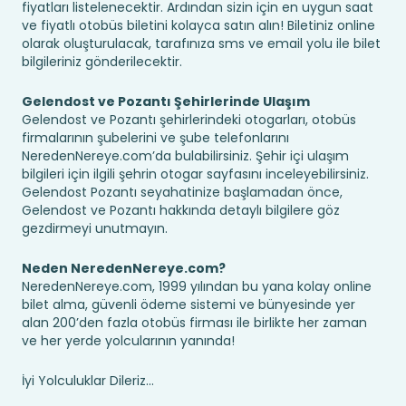
fiyatları listelenecektir. Ardından sizin için en uygun saat
ve fiyatlı otobüs biletini kolayca satın alın! Biletiniz online
olarak oluşturulacak, tarafınıza sms ve email yolu ile bilet
bilgileriniz gönderilecektir.
Gelendost ve Pozantı Şehirlerinde Ulaşım
Gelendost ve Pozantı şehirlerindeki otogarları, otobüs
firmalarının şubelerini ve şube telefonlarını
NeredenNereye.com’da bulabilirsiniz. Şehir içi ulaşım
bilgileri için ilgili şehrin otogar sayfasını inceleyebilirsiniz.
Gelendost Pozantı seyahatinize başlamadan önce,
Gelendost ve Pozantı hakkında detaylı bilgilere göz
gezdirmeyi unutmayın.
Neden NeredenNereye.com?
NeredenNereye.com, 1999 yılından bu yana kolay online
bilet alma, güvenli ödeme sistemi ve bünyesinde yer
alan 200’den fazla otobüs firması ile birlikte her zaman
ve her yerde yolcularının yanında!
İyi Yolculuklar Dileriz...