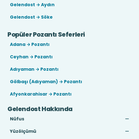
Gelendost → Aydın
Gelendost → Söke
Popüler Pozantı Seferleri
Adana → Pozantı
Ceyhan → Pozantı
Adıyaman → Pozantı
Gölbaşı (Adıyaman) → Pozantı
Afyonkarahisar → Pozantı
Gelendost Hakkında
Nüfus
—
Yüzölçümü
—