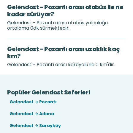
Gelendost - Pozantı arası otobüs ile ne
kadar sürüyor?
Gelendost - Pozantı arası otobüs yolculuğu
ortalama 0dk sürmektedir.
Gelendost - Pozantı arası uzaklık kaç
km?
Gelendost - Pozantı arası karayolu ile 0 km'dir.
Popüler Gelendost Seferleri
Gelendost → Pozantı
Gelendost → Adana
Gelendost → Sarayköy