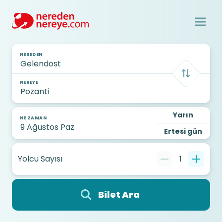
NEREDEN
NEREYE
Yarın
NE ZAMAN
Ertesi gün
Yolcu Sayısı
1
Bilet Ara