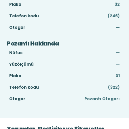
Plaka
32
Telefon kodu
(246)
Otogar
—
Pozantı Hakkında
Nüfus
—
Yüzölçümü
—
Plaka
01
Telefon kodu
(322)
Otogar
Pozantı Otogarı
Yorumlar, Eleştiriler ve Şikayetler