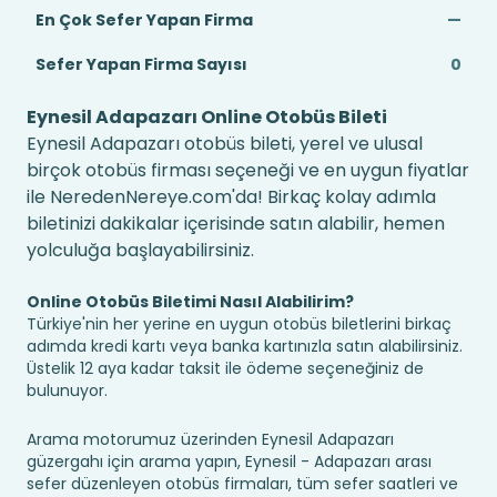
En Çok Sefer Yapan Firma
—
Sefer Yapan Firma Sayısı
0
Eynesil Adapazarı Online Otobüs Bileti
Eynesil Adapazarı otobüs bileti, yerel ve ulusal
birçok otobüs firması seçeneği ve en uygun fiyatlar
ile NeredenNereye.com'da! Birkaç kolay adımla
biletinizi dakikalar içerisinde satın alabilir, hemen
yolculuğa başlayabilirsiniz.
Online Otobüs Biletimi Nasıl Alabilirim?
Türkiye'nin her yerine en uygun otobüs biletlerini birkaç
adımda kredi kartı veya banka kartınızla satın alabilirsiniz.
Üstelik 12 aya kadar taksit ile ödeme seçeneğiniz de
bulunuyor.
Arama motorumuz üzerinden Eynesil Adapazarı
güzergahı için arama yapın, Eynesil - Adapazarı arası
sefer düzenleyen otobüs firmaları, tüm sefer saatleri ve