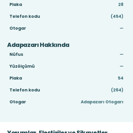
Plaka
28
Telefon kodu
(454)
Otogar
—
Adapazarı Hakkında
Nüfus
—
Yüzölçümü
—
Plaka
54
Telefon kodu
(264)
Otogar
Adapazarı Otogarı
Yorumlar, Eleştiriler ve Şikayetler