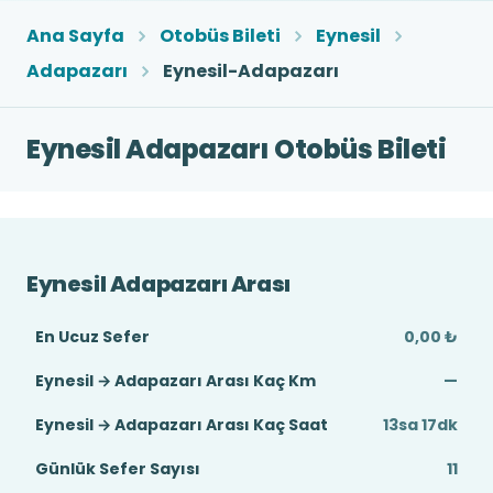
Ana Sayfa
Otobüs Bileti
Eynesil
Adapazarı
Eynesil-Adapazarı
Eynesil Adapazarı Otobüs Bileti
Eynesil Adapazarı Arası
En Ucuz Sefer
0,00 ₺
Eynesil → Adapazarı Arası Kaç Km
—
Eynesil → Adapazarı Arası Kaç Saat
13sa 17dk
Günlük Sefer Sayısı
11