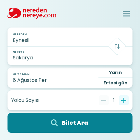
NEREDEN
NEREYE
Yarın
NE ZAMAN
Ertesi gün
Yolcu Sayısı
1
Bilet Ara