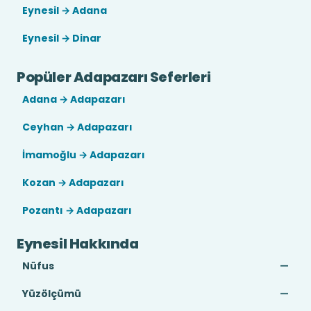
Eynesil → Adana
Eynesil → Dinar
Popüler Adapazarı Seferleri
Adana → Adapazarı
Ceyhan → Adapazarı
İmamoğlu → Adapazarı
Kozan → Adapazarı
Pozantı → Adapazarı
Eynesil Hakkında
Nüfus
—
Yüzölçümü
—