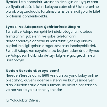
fiyatları listelenecektir. Ardından sizin için en uygun saat
ve fiyatlı otobüs biletini kolayca satın alın! Biletiniz online
olarak oluşturulacak, tarafınıza sms ve email yolu ile bilet
bilgileriniz gönderilecektir.
Eynesil ve Adapazarı Şehirlerinde Ulaşım
Eynesil ve Adapazarı şehirlerindeki otogarları, otobüs
firmalarının şubelerini ve şube telefonlarını
NeredenNereye.com’da bulabilirsiniz. Şehir içi ulaşım
bilgileri için ilgili şehrin otogar sayfasını inceleyebilirsiniz.
Eynesil Adapazarı seyahatinize başlamadan önce, Eynesil
ve Adapazarı hakkında detaylı bilgilere göz gezdirmeyi
unutmayın.
Neden NeredenNereye.com?
NeredenNereye.com, 1999 yılından bu yana kolay online
bilet alma, güvenli ödeme sistemi ve bünyesinde yer
alan 200’den fazla otobüs firması ile birlikte her zaman
ve her yerde yolcularının yanında!
İyi Yolculuklar Dileriz...