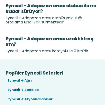
Eynesil - Adapazarı arası otobüs ile ne
kadar sürüyor?
Eynesil - Adapazarı arası otobüs yolculuğu
ortalama 13sa 17dk sürmektedir.
Eynesil - Adapazarı arası uzaklık kaç
km?
Eynesil - Adapazarı arası karayolu ile 0 km'dir.
Popüler Eynesil Seferleri
Eynesil → Ağrı
Eynesil → Sandıklı
Eynesil → Afyonkarahisar