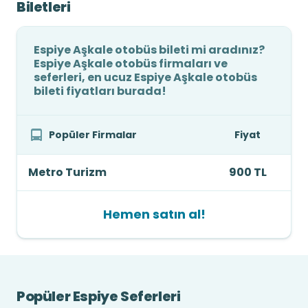
Biletleri
Espiye Aşkale otobüs bileti mi aradınız?
Espiye Aşkale otobüs firmaları ve
seferleri, en ucuz Espiye Aşkale otobüs
bileti fiyatları burada!
Popüler Firmalar
Fiyat
Metro Turizm
900 TL
Hemen satın al!
Popüler Espiye Seferleri