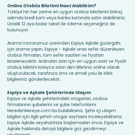
Online Otobüs Biletimi Nasıl Alabilirim?
Türkiye'nin her yerine en uygun otobüs biletlerini birkaç
adımda kredi kartı veya banka kartınızla satın alabilirsiniz.
Üstelik 12 aya kadar taksit ile ödeme seçeneğiniz de
bulunuyor.
Arama motorumuz üzerinden Espiye Aşkale güzergahı
için arama yapın, Espiye - Aşkale arası sefer düzenleyen
otobüs firmaları, tüm sefer saatleri ve fiyatları
listelenecektir. Ardından sizin için en uygun saat ve fiyatlı
otobüs biletini kolayca satın alın! Biletiniz online olarak
oluşturulacak, tarafınıza sms ve email yolu ile bilet
bilgileriniz gönderilecektir.
Espiye ve Aşkale Şehirlerinde Ulaşım
Espiye ve Aşkale şehirlerindeki otogarları, otobüs
firmalarının şubelerini ve şube telefonlarını
NeredenNereye.com’da bulabilirsiniz. Şehir içi ulaşım
bilgileri için ilgili şehrin otogar sayfasını inceleyebilirsiniz.
Espiye Aşkale seyahatinize başlamadan önce, Espiye ve
Aşkale hakkında detaylı bilgilere göz gezdirmeyi
unutmayın.