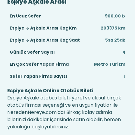
Espiye Aşkale Arası
En Ucuz Sefer
900,00 ₺
Espiye → Aşkale Arası Kaç Km
203375 km
Espiye → Aşkale Arası Kaç Saat
5sa 25dk
Günlük Sefer Sayısı
4
En Çok Sefer Yapan Firma
Metro Turizm
Sefer Yapan Firma Sayısı
1
Espiye Aşkale Online Otobüs Bileti
Espiye Aşkale otobüs bileti, yerel ve ulusal birçok
otobüs firması seçeneği ve en uygun fiyatlar ile
NeredenNereye.com'da! Birkaç kolay adımla
biletinizi dakikalar içerisinde satın alabilir, hemen
yolculuğa başlayabilirsiniz.