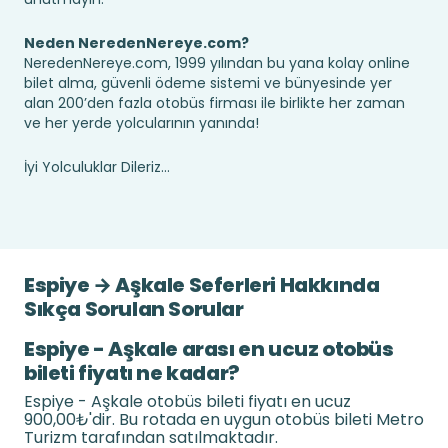
Neden NeredenNereye.com?
NeredenNereye.com, 1999 yılından bu yana kolay online
bilet alma, güvenli ödeme sistemi ve bünyesinde yer
alan 200’den fazla otobüs firması ile birlikte her zaman
ve her yerde yolcularının yanında!
İyi Yolculuklar Dileriz...
Espiye → Aşkale Seferleri Hakkında
Sıkça Sorulan Sorular
Espiye - Aşkale arası en ucuz otobüs
bileti fiyatı ne kadar?
Espiye - Aşkale otobüs bileti fiyatı en ucuz
900,00₺'dir. Bu rotada en uygun otobüs bileti Metro
Turizm tarafından satılmaktadır.