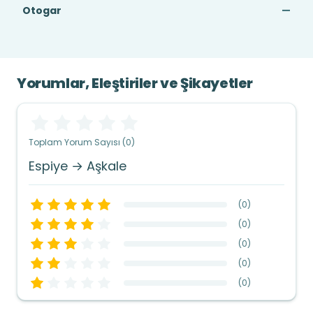
Otogar
—
Yorumlar, Eleştiriler ve Şikayetler
Toplam Yorum Sayısı (0)
Espiye → Aşkale
(
0
)
(
0
)
(
0
)
(
0
)
(
0
)