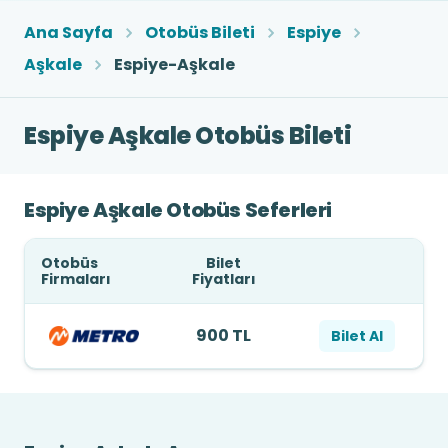
Ana Sayfa
Otobüs Bileti
Espiye
Aşkale
Espiye-Aşkale
Espiye Aşkale Otobüs Bileti
Espiye Aşkale Otobüs Seferleri
Otobüs
Bilet
Firmaları
Fiyatları
900 TL
Bilet Al