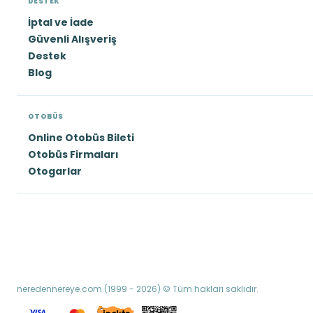
DESTEK
İptal ve İade
Güvenli Alışveriş
Destek
Blog
OTOBÜS
Online Otobüs Bileti
Otobüs Firmaları
Otogarlar
neredennereye.com (1999 - 2026) © Tüm hakları saklıdır.