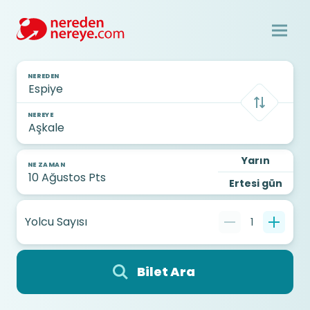
NEREDEN
NEREYE
Yarın
NE ZAMAN
Ertesi gün
Yolcu Sayısı
1
Bilet Ara