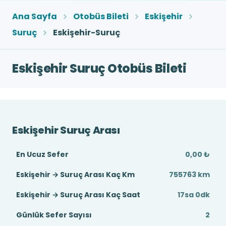
Ana Sayfa
Otobüs Bileti
Eskişehir
Suruç
Eskişehir-Suruç
Eskişehir Suruç Otobüs Bileti
Eskişehir Suruç Arası
En Ucuz Sefer
0,00 ₺
Eskişehir → Suruç Arası Kaç Km
755763 km
Eskişehir → Suruç Arası Kaç Saat
17sa 0dk
Günlük Sefer Sayısı
2