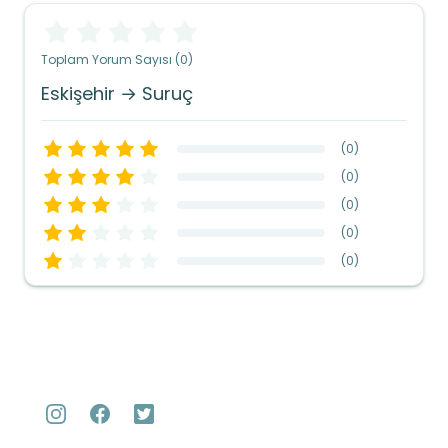
Toplam Yorum Sayısı (0)
Eskişehir → Suruç
(
0
)
(
0
)
(
0
)
(
0
)
(
0
)