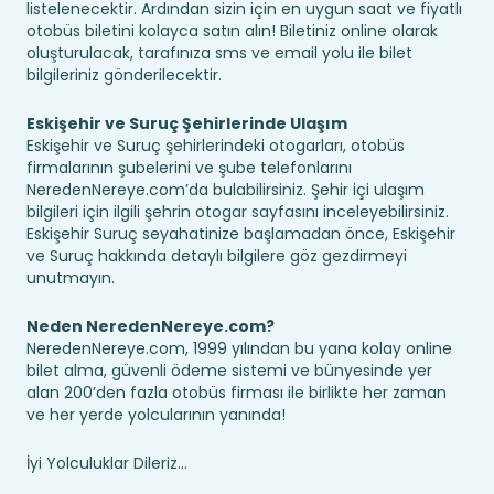
listelenecektir. Ardından sizin için en uygun saat ve fiyatlı
otobüs biletini kolayca satın alın! Biletiniz online olarak
oluşturulacak, tarafınıza sms ve email yolu ile bilet
bilgileriniz gönderilecektir.
Eskişehir ve Suruç Şehirlerinde Ulaşım
Eskişehir ve Suruç şehirlerindeki otogarları, otobüs
firmalarının şubelerini ve şube telefonlarını
NeredenNereye.com’da bulabilirsiniz. Şehir içi ulaşım
bilgileri için ilgili şehrin otogar sayfasını inceleyebilirsiniz.
Eskişehir Suruç seyahatinize başlamadan önce, Eskişehir
ve Suruç hakkında detaylı bilgilere göz gezdirmeyi
unutmayın.
Neden NeredenNereye.com?
NeredenNereye.com, 1999 yılından bu yana kolay online
bilet alma, güvenli ödeme sistemi ve bünyesinde yer
alan 200’den fazla otobüs firması ile birlikte her zaman
ve her yerde yolcularının yanında!
İyi Yolculuklar Dileriz...