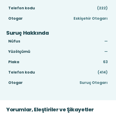
Telefon kodu
(222)
Otogar
Eskişehir Otogarı
Suruç Hakkında
Nüfus
—
Yüzölçümü
—
Plaka
63
Telefon kodu
(414)
Otogar
Suruç Otogarı
Yorumlar, Eleştiriler ve Şikayetler