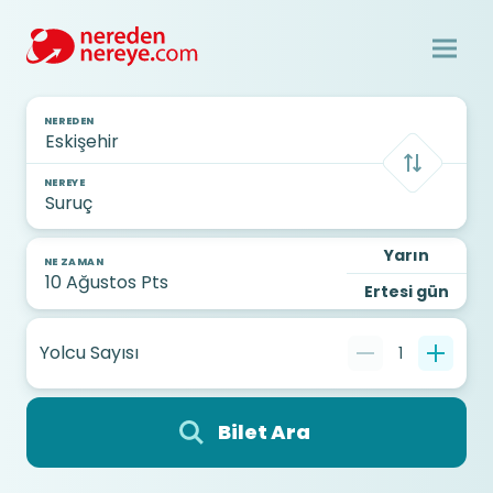
NEREDEN
NEREYE
Yarın
NE ZAMAN
Ertesi gün
Yolcu Sayısı
1
Bilet Ara