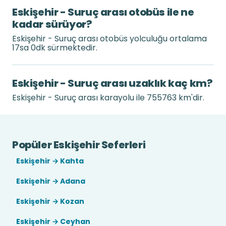
Eskişehir - Suruç arası otobüs ile ne
kadar sürüyor?
Eskişehir - Suruç arası otobüs yolculuğu ortalama
17sa 0dk sürmektedir.
Eskişehir - Suruç arası uzaklık kaç km?
Eskişehir - Suruç arası karayolu ile 755763 km'dir.
Popüler Eskişehir Seferleri
Eskişehir → Kahta
Eskişehir → Adana
Eskişehir → Kozan
Eskişehir → Ceyhan