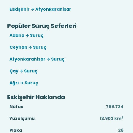
Eskişehir → Afyonkarahisar
Popüler Suruç Seferleri
Adana → Suruç
Ceyhan → Suruç
Afyonkarahisar → Suruç
Çay → Suruç
Ağrı → Suruç
Eskişehir Hakkında
Nüfus
799.724
2
Yüzölçümü
13.902
km
Plaka
26