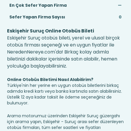
En Çok Sefer Yapan Firma
—
Sefer Yapan Firma Sayısı
0
Eskişehir Suruç Online Otobüs Bileti
Eskişehir Suruç otobüs bileti, yerel ve ulusal birçok
otobüs firması seçeneği ve en uygun fiyatlar ile
NeredenNereye.com'da! Birkaç kolay adımla
biletinizi dakikalar içerisinde satın alabilir, hemen
yolculuğa başlayabilirsiniz.
Online Otobüs Biletimi Nasıl Alabilirim?
Türkiye'nin her yerine en uygun otobüs biletlerini birkaç
adımda kredi kartı veya banka kartınızla satın alabilirsiniz.
Üstelik 12 aya kadar taksit ile ödeme seçeneğiniz de
bulunuyor.
Arama motorumuz üzerinden Eskişehir Suruç güzergahı
için arama yapın, Eskişehir - Suruç arası sefer düzenleyen
otobüs firmaları, tüm sefer saatleri ve fiyatları