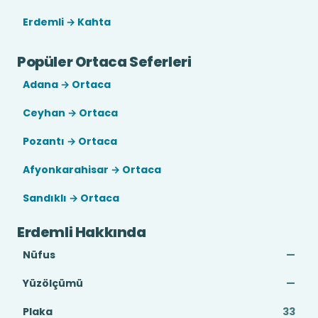
Erdemli → Kahta
Popüler Ortaca Seferleri
Adana → Ortaca
Ceyhan → Ortaca
Pozantı → Ortaca
Afyonkarahisar → Ortaca
Sandıklı → Ortaca
Erdemli Hakkında
Nüfus
—
Yüzölçümü
—
Plaka
33