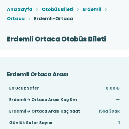
Ana Sayfa
Otobüs Bileti
Erdemli
Ortaca
Erdemli-Ortaca
Erdemli Ortaca Otobüs Bileti
Erdemli Ortaca Arası
En Ucuz Sefer
0,00 ₺
Erdemli → Ortaca Arası Kaç Km
—
Erdemli → Ortaca Arası Kaç Saat
15sa 30dk
Günlük Sefer Sayısı
1