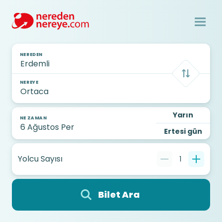
NEREDEN
NEREYE
Yarın
NE ZAMAN
Ertesi gün
Yolcu Sayısı
1
Bilet Ara