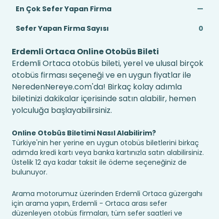
En Çok Sefer Yapan Firma
—
Sefer Yapan Firma Sayısı
0
Erdemli Ortaca Online Otobüs Bileti
Erdemli Ortaca otobüs bileti, yerel ve ulusal birçok
otobüs firması seçeneği ve en uygun fiyatlar ile
NeredenNereye.com'da! Birkaç kolay adımla
biletinizi dakikalar içerisinde satın alabilir, hemen
yolculuğa başlayabilirsiniz.
Online Otobüs Biletimi Nasıl Alabilirim?
Türkiye'nin her yerine en uygun otobüs biletlerini birkaç
adımda kredi kartı veya banka kartınızla satın alabilirsiniz.
Üstelik 12 aya kadar taksit ile ödeme seçeneğiniz de
bulunuyor.
Arama motorumuz üzerinden Erdemli Ortaca güzergahı
için arama yapın, Erdemli - Ortaca arası sefer
düzenleyen otobüs firmaları, tüm sefer saatleri ve