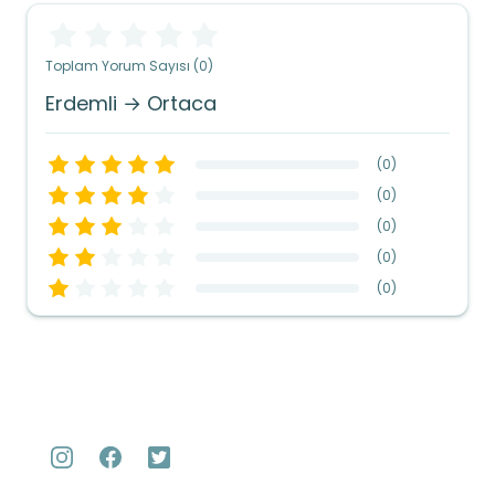
Toplam Yorum Sayısı (0)
Erdemli → Ortaca
(
0
)
(
0
)
(
0
)
(
0
)
(
0
)