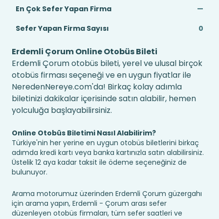
En Çok Sefer Yapan Firma
—
Sefer Yapan Firma Sayısı
0
Erdemli Çorum Online Otobüs Bileti
Erdemli Çorum otobüs bileti, yerel ve ulusal birçok
otobüs firması seçeneği ve en uygun fiyatlar ile
NeredenNereye.com'da! Birkaç kolay adımla
biletinizi dakikalar içerisinde satın alabilir, hemen
yolculuğa başlayabilirsiniz.
Online Otobüs Biletimi Nasıl Alabilirim?
Türkiye'nin her yerine en uygun otobüs biletlerini birkaç
adımda kredi kartı veya banka kartınızla satın alabilirsiniz.
Üstelik 12 aya kadar taksit ile ödeme seçeneğiniz de
bulunuyor.
Arama motorumuz üzerinden Erdemli Çorum güzergahı
için arama yapın, Erdemli - Çorum arası sefer
düzenleyen otobüs firmaları, tüm sefer saatleri ve