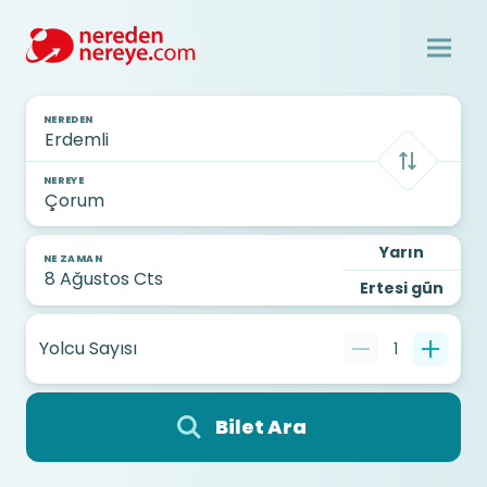
NEREDEN
NEREYE
Yarın
NE ZAMAN
Ertesi gün
Yolcu Sayısı
1
Bilet Ara