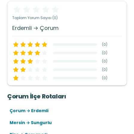
Toplam Yorum Sayısı (0)
Erdemli → Çorum
(
0
)
(
0
)
(
0
)
(
0
)
(
0
)
Çorum İlçe Rotaları
Çorum → Erdemli
Mersin → Sungurlu