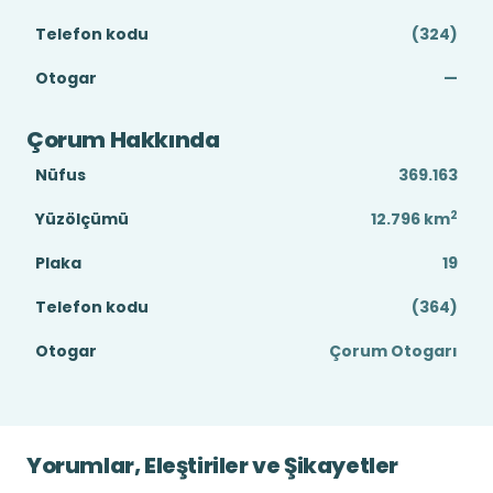
Telefon kodu
(324)
Otogar
—
Çorum Hakkında
Nüfus
369.163
2
Yüzölçümü
12.796
km
Plaka
19
Telefon kodu
(364)
Otogar
Çorum Otogarı
Yorumlar, Eleştiriler ve Şikayetler