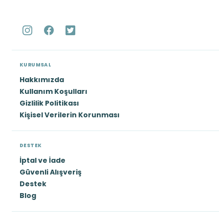
KURUMSAL
Hakkımızda
Kullanım Koşulları
Gizlilik Politikası
Kişisel Verilerin Korunması
DESTEK
İptal ve İade
Güvenli Alışveriş
Destek
Blog