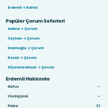
Erdemli → Kahta
Popüler Çorum Seferleri
Adana → Çorum
Ceyhan → Çorum
İmamoğlu → Çorum
Kozan → Çorum
Afyonkarahisar → Çorum
Erdemli Hakkında
Nüfus
—
Yüzölçümü
—
Plaka
33