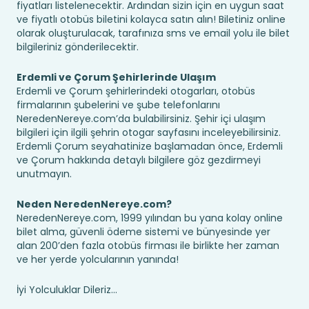
fiyatları listelenecektir. Ardından sizin için en uygun saat
ve fiyatlı otobüs biletini kolayca satın alın! Biletiniz online
olarak oluşturulacak, tarafınıza sms ve email yolu ile bilet
bilgileriniz gönderilecektir.
Erdemli ve Çorum Şehirlerinde Ulaşım
Erdemli ve Çorum şehirlerindeki otogarları, otobüs
firmalarının şubelerini ve şube telefonlarını
NeredenNereye.com’da bulabilirsiniz. Şehir içi ulaşım
bilgileri için ilgili şehrin otogar sayfasını inceleyebilirsiniz.
Erdemli Çorum seyahatinize başlamadan önce, Erdemli
ve Çorum hakkında detaylı bilgilere göz gezdirmeyi
unutmayın.
Neden NeredenNereye.com?
NeredenNereye.com, 1999 yılından bu yana kolay online
bilet alma, güvenli ödeme sistemi ve bünyesinde yer
alan 200’den fazla otobüs firması ile birlikte her zaman
ve her yerde yolcularının yanında!
İyi Yolculuklar Dileriz...