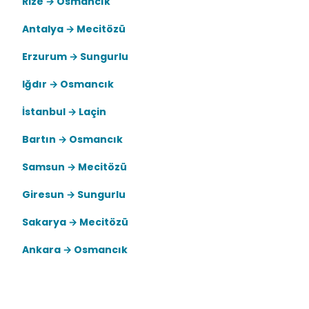
Rize → Osmancık
Antalya → Mecitözü
Erzurum → Sungurlu
Iğdır → Osmancık
İstanbul → Laçin
Bartın → Osmancık
Samsun → Mecitözü
Giresun → Sungurlu
Sakarya → Mecitözü
Ankara → Osmancık