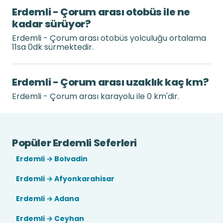
Erdemli - Çorum arası otobüs ile ne
kadar sürüyor?
Erdemli - Çorum arası otobüs yolculuğu ortalama
11sa 0dk sürmektedir.
Erdemli - Çorum arası uzaklık kaç km?
Erdemli - Çorum arası karayolu ile 0 km'dir.
Popüler Erdemli Seferleri
Erdemli → Bolvadin
Erdemli → Afyonkarahisar
Erdemli → Adana
Erdemli → Ceyhan