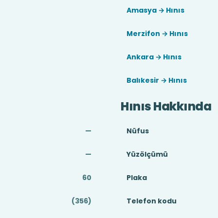
Amasya → Hınıs
Merzifon → Hınıs
Ankara → Hınıs
Balıkesir → Hınıs
Hınıs Hakkında
—
Nüfus
—
Yüzölçümü
60
Plaka
(356)
Telefon kodu