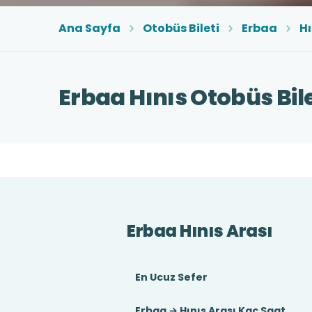
Ana Sayfa
Otobüs Bileti
Erbaa
Hı
Erbaa Hınıs Otobüs Bile
Erbaa Hınıs Arası
En Ucuz Sefer
Erbaa → Hınıs Arası Kaç Saat