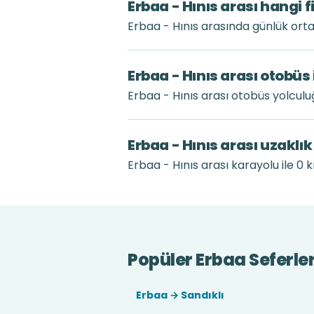
Erbaa - Hınıs arası hangi 
Erbaa - Hınıs arasında günlük ort
Erbaa - Hınıs arası otobüs
Erbaa - Hınıs arası otobüs yolcul
Erbaa - Hınıs arası uzaklı
Erbaa - Hınıs arası karayolu ile 0 k
Popüler Erbaa Seferler
Erbaa → Sandıklı