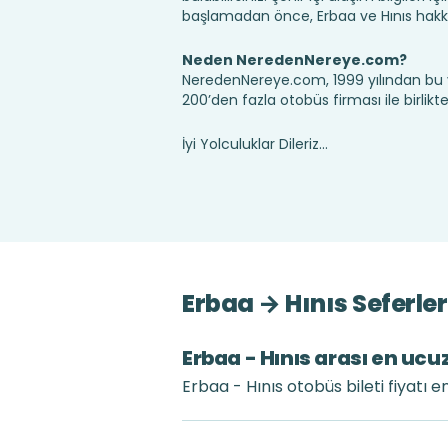
başlamadan önce, Erbaa ve Hınıs hakkı
Neden NeredenNereye.com?
NeredenNereye.com, 1999 yılından bu 
200’den fazla otobüs firması ile birlik
İyi Yolculuklar Dileriz...
Erbaa → Hınıs Seferle
Erbaa - Hınıs arası en ucuz
Erbaa - Hınıs otobüs bileti fiyatı 