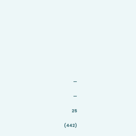
—
—
25
(442)