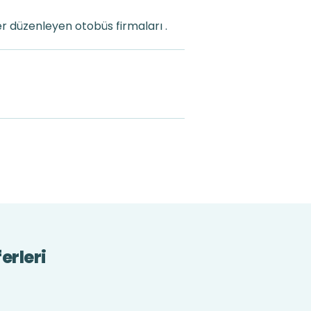
r düzenleyen otobüs firmaları .
erleri