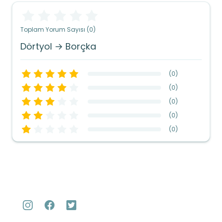
Toplam Yorum Sayısı (0)
Dörtyol → Borçka
(
0
)
(
0
)
(
0
)
(
0
)
(
0
)