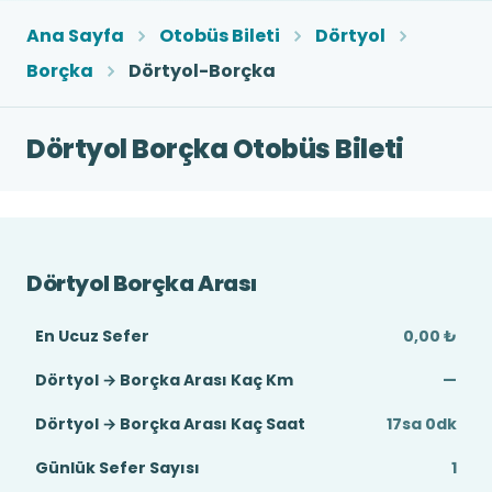
Ana Sayfa
Otobüs Bileti
Dörtyol
Borçka
Dörtyol-Borçka
Dörtyol Borçka Otobüs Bileti
Dörtyol Borçka Arası
En Ucuz Sefer
0,00 ₺
Dörtyol → Borçka Arası Kaç Km
—
Dörtyol → Borçka Arası Kaç Saat
17sa 0dk
Günlük Sefer Sayısı
1