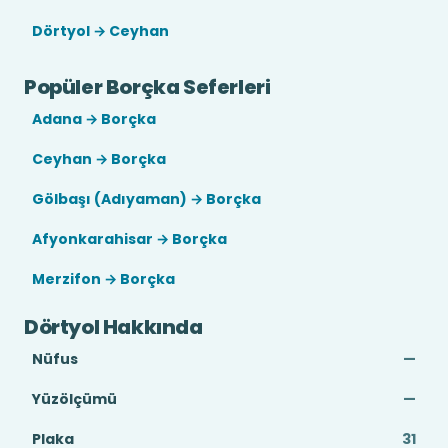
Dörtyol → Ceyhan
Popüler Borçka Seferleri
Adana → Borçka
Ceyhan → Borçka
Gölbaşı (Adıyaman) → Borçka
Afyonkarahisar → Borçka
Merzifon → Borçka
Dörtyol Hakkında
Nüfus
—
Yüzölçümü
—
Plaka
31