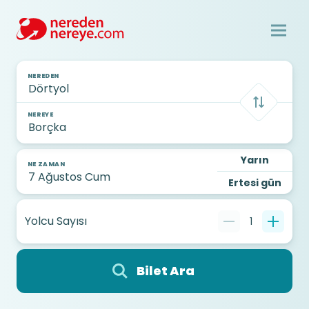
NEREDEN
NEREYE
Yarın
NE ZAMAN
Ertesi gün
Yolcu Sayısı
1
Bilet Ara