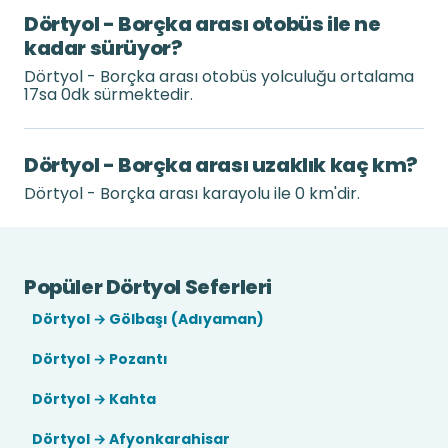
Dörtyol - Borçka arası otobüs ile ne
kadar sürüyor?
Dörtyol - Borçka arası otobüs yolculuğu ortalama
17sa 0dk sürmektedir.
Dörtyol - Borçka arası uzaklık kaç km?
Dörtyol - Borçka arası karayolu ile 0 km'dir.
Popüler Dörtyol Seferleri
Dörtyol → Gölbaşı (Adıyaman)
Dörtyol → Pozantı
Dörtyol → Kahta
Dörtyol → Afyonkarahisar