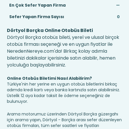
En Çok Sefer Yapan Firma
—
Sefer Yapan Firma Sayısı
0
Dörtyol Borçka Online Otobüs Bileti
Dörtyol Borçka otobüs bileti, yerel ve ulusal birçok
otobüs firması seçeneği ve en uygun fiyatlar ile
NeredenNereye.com'da! Birkaç kolay adımla
biletinizi dakikalar içerisinde satın alabilir, hemen
yolculuğa başlayabilirsiniz.
Online Otobüs Biletimi Nasıl Alabilirim?
Türkiye'nin her yerine en uygun otobüs biletlerini birkaç
adımda kredi kartı veya banka kartınızla satın alabilirsiniz.
Üstelik 12 aya kadar taksit ile ödeme seçeneğiniz de
bulunuyor.
Arama motorumuz üzerinden Dörtyol Borçka güzergahı
için arama yapın, Dörtyol - Borçka arası sefer düzenleyen
otobüs firmaları, tüm sefer saatleri ve fiyatları