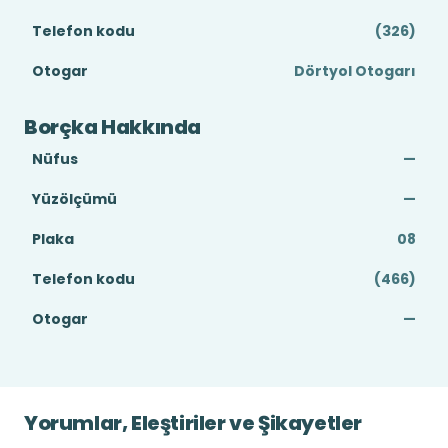
Telefon kodu
(326)
Otogar
Dörtyol Otogarı
Borçka Hakkında
Nüfus
—
Yüzölçümü
—
Plaka
08
Telefon kodu
(466)
Otogar
—
Yorumlar, Eleştiriler ve Şikayetler