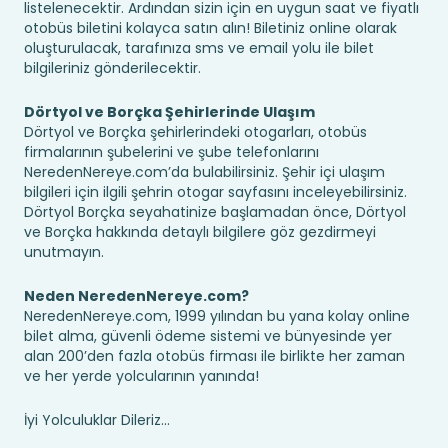
listelenecektir. Ardından sizin için en uygun saat ve fiyatlı
otobüs biletini kolayca satın alın! Biletiniz online olarak
oluşturulacak, tarafınıza sms ve email yolu ile bilet
bilgileriniz gönderilecektir.
Dörtyol ve Borçka Şehirlerinde Ulaşım
Dörtyol ve Borçka şehirlerindeki otogarları, otobüs
firmalarının şubelerini ve şube telefonlarını
NeredenNereye.com’da bulabilirsiniz. Şehir içi ulaşım
bilgileri için ilgili şehrin otogar sayfasını inceleyebilirsiniz.
Dörtyol Borçka seyahatinize başlamadan önce, Dörtyol
ve Borçka hakkında detaylı bilgilere göz gezdirmeyi
unutmayın.
Neden NeredenNereye.com?
NeredenNereye.com, 1999 yılından bu yana kolay online
bilet alma, güvenli ödeme sistemi ve bünyesinde yer
alan 200’den fazla otobüs firması ile birlikte her zaman
ve her yerde yolcularının yanında!
İyi Yolculuklar Dileriz...