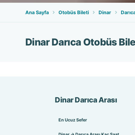
Ana Sayfa
Otobüs Bileti
Dinar
Darıc
Dinar Darıca Otobüs Bile
Dinar Darıca Arası
En Ucuz Sefer
Dinar → Darıca Arası Kaç Saat