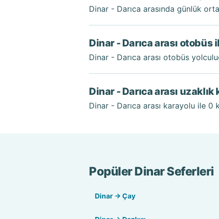
Dinar - Darıca arasında günlük ort
Dinar - Darıca arası otobüs 
Dinar - Darıca arası otobüs yolcul
Dinar - Darıca arası uzaklık
Dinar - Darıca arası karayolu ile 0 k
Popüler Dinar Seferleri
Dinar → Çay