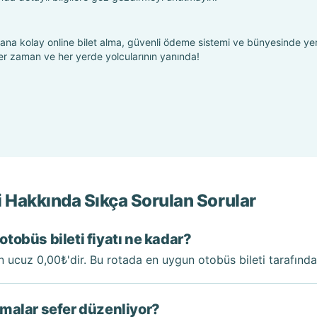
a kolay online bilet alma, güvenli ödeme sistemi ve bünyesinde yer
 her zaman ve her yerde yolcularının yanında!
i Hakkında Sıkça Sorulan Sorular
otobüs bileti fiyatı ne kadar?
en ucuz 0,00₺'dir. Bu rotada en uygun otobüs bileti tarafında
irmalar sefer düzenliyor?