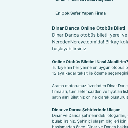
En Çok Sefer Yapan Firma
Dinar Darıca Online Otobüs Bileti
Dinar Darıca otobüs bileti, yerel ve
NeredenNereye.com'da! Birkaç kolay 
başlayabilirsiniz.
Online Otobüs Biletimi Nasıl Alabilirim
Türkiye'nin her yerine en uygun otobüs bil
12 aya kadar taksit ile ödeme seçeneğin
Arama motorumuz üzerinden Dinar Darıca 
firmaları, tüm sefer saatleri ve fiyatları l
satın alın! Biletiniz online olarak oluşturu
Dinar ve Darıca Şehirlerinde Ulaşım
Dinar ve Darıca şehirlerindeki otogarları
bulabilirsiniz. Şehir içi ulaşım bilgileri iç
başlamadan önce, Dinar ve Darıca hakkın