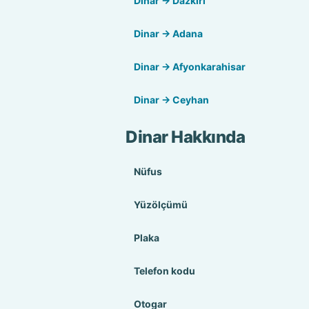
Dinar → Dazkırı
Dinar → Adana
Dinar → Afyonkarahisar
Dinar → Ceyhan
Dinar Hakkında
Nüfus
Yüzölçümü
Plaka
Telefon kodu
Otogar