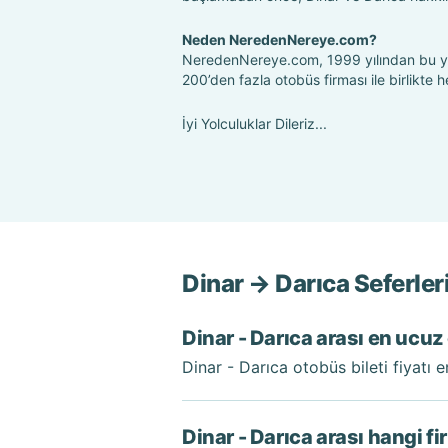
Neden NeredenNereye.com?
NeredenNereye.com, 1999 yılından bu yan
200’den fazla otobüs firması ile birlikte
İyi Yolculuklar Dileriz...
Dinar → Darıca Seferler
Dinar - Darıca arası en ucuz 
Dinar - Darıca otobüs bileti fiyatı 
Dinar - Darıca arası hangi f