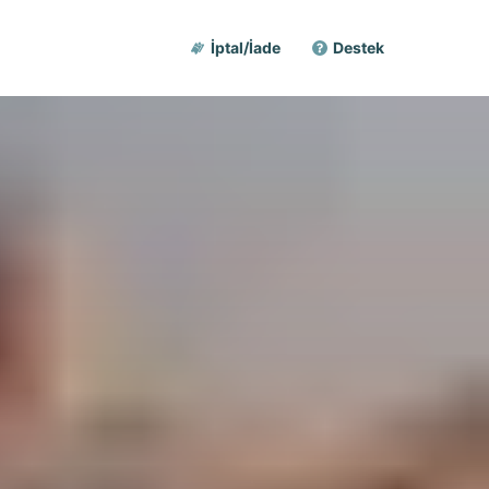
İptal/İade
Destek