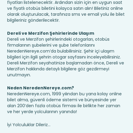
fiyatları listelenecektir. Ardından sizin için en uygun saat
ve fiyatlı otobüs biletini kolayca satın alın! Biletiniz online
olarak oluşturulacak, tarafınıza sms ve email yolu ile bilet
bilgileriniz gönderilecektir.
Dereli ve Merzifon Şehirlerinde Ulaşım
Dereli ve Merzifon şehirlerindeki otogarları, otobüs
firmalarının şubelerini ve şube telefonlarını
NeredenNereye.com’da bulabilirsiniz. Şehir içi ulaşım
bilgileri için ilgili şehrin otogar sayfasını inceleyebilirsiniz.
Dereli Merzifon seyahatinize başlamadan önce, Dereli ve
Merzifon hakkında detaylı bilgilere göz gezdirmeyi
unutmayın.
Neden NeredenNereye.com?
NeredenNereye.com, 1999 yılından bu yana kolay online
bilet alma, güvenli ödeme sistemi ve bünyesinde yer
alan 200’den fazla otobüs firması ile birlikte her zaman
ve her yerde yolcularının yanında!
İyi Yolculuklar Dileriz...