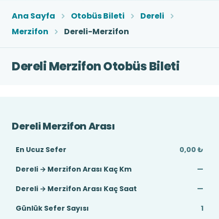
Ana Sayfa
Otobüs Bileti
Dereli
Merzifon
Dereli-Merzifon
Dereli Merzifon Otobüs Bileti
Dereli Merzifon Arası
En Ucuz Sefer
0,00 ₺
Dereli → Merzifon Arası Kaç Km
—
Dereli → Merzifon Arası Kaç Saat
—
Günlük Sefer Sayısı
1