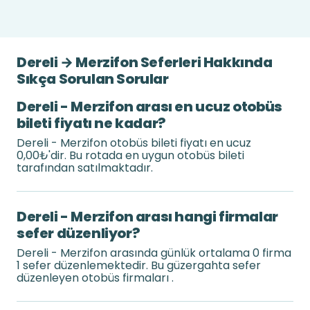
Dereli → Merzifon Seferleri Hakkında
Sıkça Sorulan Sorular
Dereli - Merzifon arası en ucuz otobüs
bileti fiyatı ne kadar?
Dereli - Merzifon otobüs bileti fiyatı en ucuz
0,00₺'dir. Bu rotada en uygun otobüs bileti
tarafından satılmaktadır.
Dereli - Merzifon arası hangi firmalar
sefer düzenliyor?
Dereli - Merzifon arasında günlük ortalama 0 firma
1 sefer düzenlemektedir. Bu güzergahta sefer
düzenleyen otobüs firmaları .