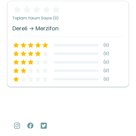
Toplam Yorum Sayısı (0)
Dereli → Merzifon
(
0
)
(
0
)
(
0
)
(
0
)
(
0
)