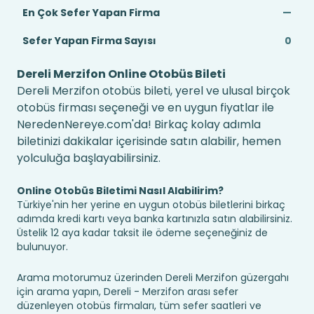
En Çok Sefer Yapan Firma
—
Sefer Yapan Firma Sayısı
0
Dereli Merzifon Online Otobüs Bileti
Dereli Merzifon otobüs bileti, yerel ve ulusal birçok
otobüs firması seçeneği ve en uygun fiyatlar ile
NeredenNereye.com'da! Birkaç kolay adımla
biletinizi dakikalar içerisinde satın alabilir, hemen
yolculuğa başlayabilirsiniz.
Online Otobüs Biletimi Nasıl Alabilirim?
Türkiye'nin her yerine en uygun otobüs biletlerini birkaç
adımda kredi kartı veya banka kartınızla satın alabilirsiniz.
Üstelik 12 aya kadar taksit ile ödeme seçeneğiniz de
bulunuyor.
Arama motorumuz üzerinden Dereli Merzifon güzergahı
için arama yapın, Dereli - Merzifon arası sefer
düzenleyen otobüs firmaları, tüm sefer saatleri ve