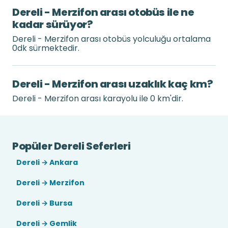
Dereli - Merzifon arası otobüs ile ne
kadar sürüyor?
Dereli - Merzifon arası otobüs yolculuğu ortalama
0dk sürmektedir.
Dereli - Merzifon arası uzaklık kaç km?
Dereli - Merzifon arası karayolu ile 0 km'dir.
Popüler Dereli Seferleri
Dereli → Ankara
Dereli → Merzifon
Dereli → Bursa
Dereli → Gemlik