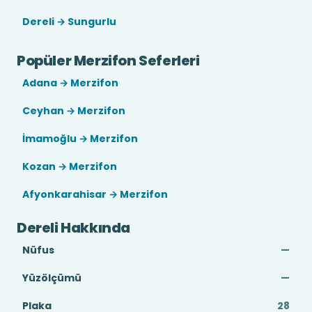
Dereli → Sungurlu
Popüler Merzifon Seferleri
Adana → Merzifon
Ceyhan → Merzifon
İmamoğlu → Merzifon
Kozan → Merzifon
Afyonkarahisar → Merzifon
Dereli Hakkında
Nüfus
—
Yüzölçümü
—
Plaka
28