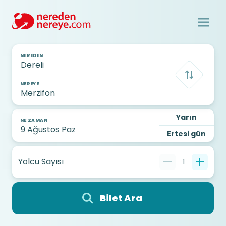
NEREDEN
NEREYE
Yarın
NE ZAMAN
Ertesi gün
Yolcu Sayısı
1
Bilet Ara