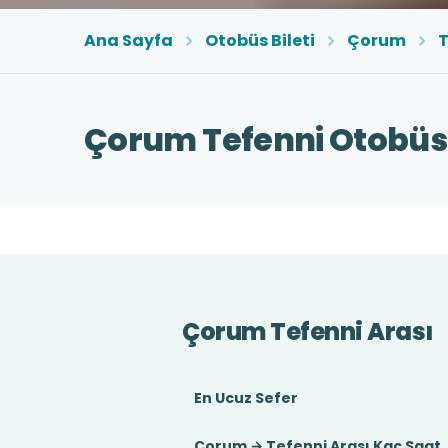
Ana Sayfa
Otobüs Bileti
Çorum
T
Çorum Tefenni Otobüs 
Çorum Tefenni Arası
En Ucuz Sefer
Çorum → Tefenni Arası Kaç Saat