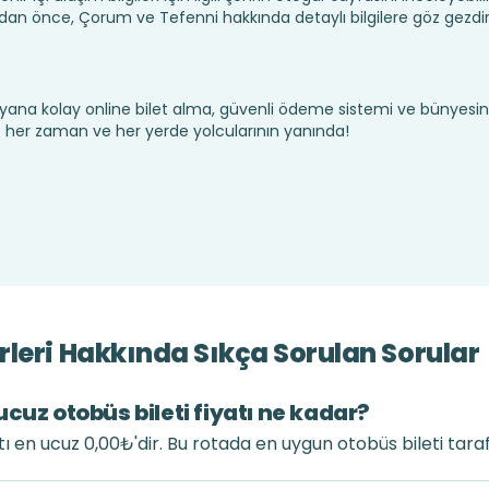
n önce, Çorum ve Tefenni hakkında detaylı bilgilere göz gezdi
yana kolay online bilet alma, güvenli ödeme sistemi ve bünyesin
te her zaman ve her yerde yolcularının yanında!
leri Hakkında Sıkça Sorulan Sorular
cuz otobüs bileti fiyatı ne kadar?
tı en ucuz 0,00₺'dir. Bu rotada en uygun otobüs bileti tara