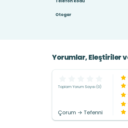
Telefon kodu
Otogar
Yorumlar, Eleştiriler 
Toplam Yorum Sayısı (0)
Çorum → Tefenni