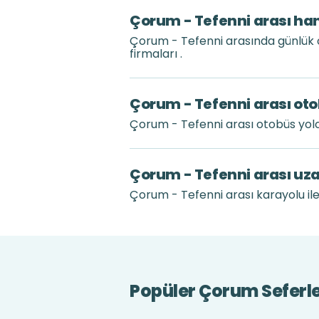
Çorum - Tefenni arası han
Çorum - Tefenni arasında günlük 
firmaları .
Çorum - Tefenni arası oto
Çorum - Tefenni arası otobüs yol
Çorum - Tefenni arası uz
Çorum - Tefenni arası karayolu ile
Popüler Çorum Seferle