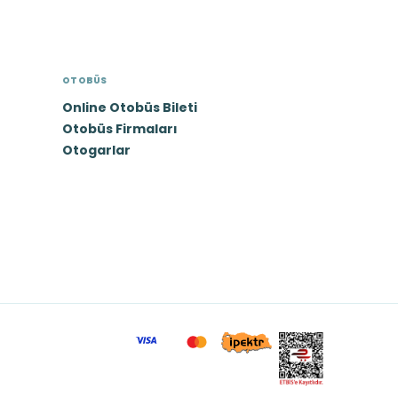
OTOBÜS
Online Otobüs Bileti
Otobüs Firmaları
Otogarlar