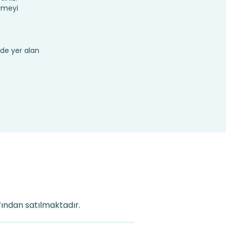
rmeyi
de yer alan
fından satılmaktadır.