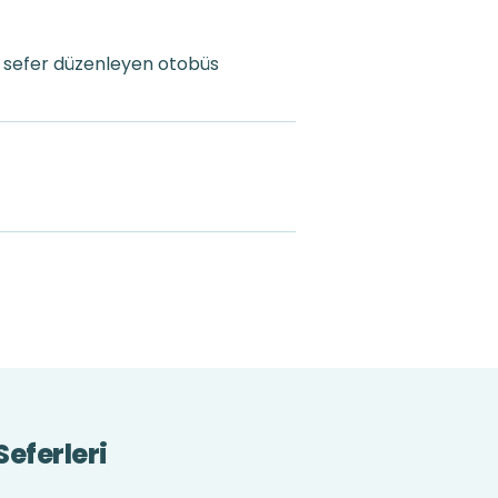
a sefer düzenleyen otobüs
Seferleri