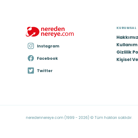
KURUMSAL
Hakkımı
Kullanım 
Instagram
Gizlilik P
Facebook
Kişisel V
Twitter
neredennereye.com (1999 - 2026) © Tüm hakları saklıdır.