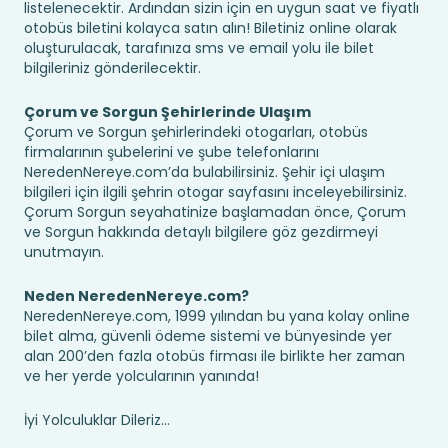
listelenecektir. Ardından sizin için en uygun saat ve fiyatlı
otobüs biletini kolayca satın alın! Biletiniz online olarak
oluşturulacak, tarafınıza sms ve email yolu ile bilet
bilgileriniz gönderilecektir.
Çorum ve Sorgun Şehirlerinde Ulaşım
Çorum ve Sorgun şehirlerindeki otogarları, otobüs
firmalarının şubelerini ve şube telefonlarını
NeredenNereye.com’da bulabilirsiniz. Şehir içi ulaşım
bilgileri için ilgili şehrin otogar sayfasını inceleyebilirsiniz.
Çorum Sorgun seyahatinize başlamadan önce, Çorum
ve Sorgun hakkında detaylı bilgilere göz gezdirmeyi
unutmayın.
Neden NeredenNereye.com?
NeredenNereye.com, 1999 yılından bu yana kolay online
bilet alma, güvenli ödeme sistemi ve bünyesinde yer
alan 200’den fazla otobüs firması ile birlikte her zaman
ve her yerde yolcularının yanında!
İyi Yolculuklar Dileriz...