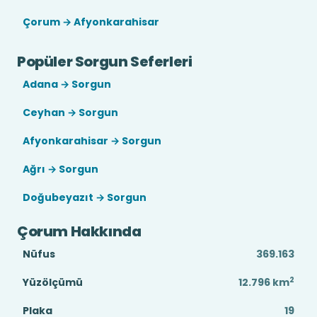
Çorum → Afyonkarahisar
Popüler Sorgun Seferleri
Adana → Sorgun
Ceyhan → Sorgun
Afyonkarahisar → Sorgun
Ağrı → Sorgun
Doğubeyazıt → Sorgun
Çorum Hakkında
Nüfus
369.163
2
Yüzölçümü
12.796
km
Plaka
19