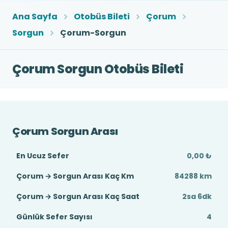
Ana Sayfa
Otobüs Bileti
Çorum
Sorgun
Çorum-Sorgun
Çorum Sorgun Otobüs Bileti
Çorum Sorgun Arası
En Ucuz Sefer
0,00 ₺
Çorum → Sorgun Arası Kaç Km
84288 km
Çorum → Sorgun Arası Kaç Saat
2sa 6dk
Günlük Sefer Sayısı
4