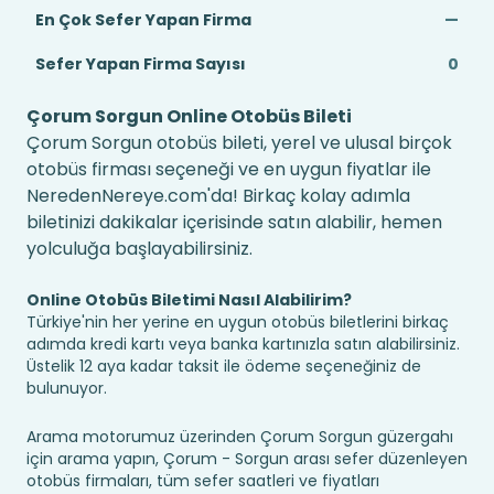
En Çok Sefer Yapan Firma
—
Sefer Yapan Firma Sayısı
0
Çorum Sorgun Online Otobüs Bileti
Çorum Sorgun otobüs bileti, yerel ve ulusal birçok
otobüs firması seçeneği ve en uygun fiyatlar ile
NeredenNereye.com'da! Birkaç kolay adımla
biletinizi dakikalar içerisinde satın alabilir, hemen
yolculuğa başlayabilirsiniz.
Online Otobüs Biletimi Nasıl Alabilirim?
Türkiye'nin her yerine en uygun otobüs biletlerini birkaç
adımda kredi kartı veya banka kartınızla satın alabilirsiniz.
Üstelik 12 aya kadar taksit ile ödeme seçeneğiniz de
bulunuyor.
Arama motorumuz üzerinden Çorum Sorgun güzergahı
için arama yapın, Çorum - Sorgun arası sefer düzenleyen
otobüs firmaları, tüm sefer saatleri ve fiyatları