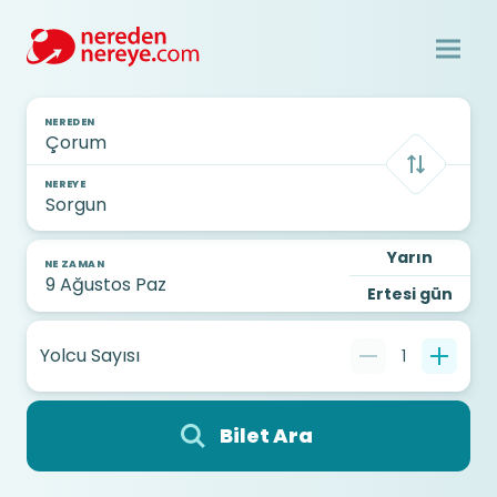
NEREDEN
NEREYE
Yarın
NE ZAMAN
Ertesi gün
Yolcu Sayısı
1
Bilet Ara