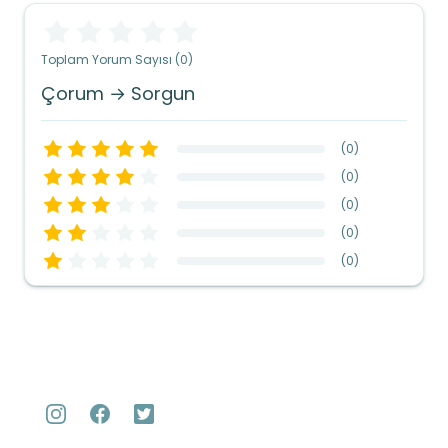
Toplam Yorum Sayısı (0)
Çorum → Sorgun
(
0
)
(
0
)
(
0
)
(
0
)
(
0
)